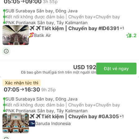
05:05
09:00
3h 55p
SUB Surabaya Sân bay, Đông Java
Kết nối không được đảm bảo | Chuyến bay+Chuyến bay
PNK Pontianak Sân bay, Tây Kalimantan
Tiết kiệm | Chuyến bay #ID6391
+1
4.2
Batik Air
USD 192
Đặt vé ngay
Đã bao gồm thuế
|
giá tính trên một người lớn
Xác nhận tức thì
07:05
16:30
9h 25p
SUB Surabaya Sân bay, Đông Java
Kết nối không được đảm bảo | Chuyến bay+Chuyến bay
PNK Pontianak Sân bay, Tây Kalimantan
Tiết kiệm | Chuyến bay #GA305
+1
Garuda Indonesia