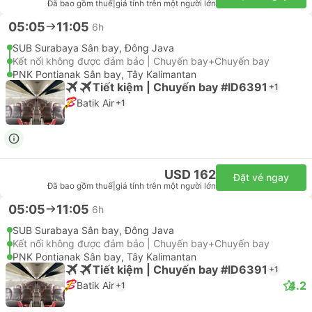
Đã bao gồm thuế
|
giá tính trên một người lớn
05:05
11:05
6h
SUB Surabaya Sân bay, Đông Java
Kết nối không được đảm bảo | Chuyến bay+Chuyến bay
PNK Pontianak Sân bay, Tây Kalimantan
Tiết kiệm | Chuyến bay #ID6391
+1
Batik Air
+1
USD 162
Đặt vé ngay
Đã bao gồm thuế
|
giá tính trên một người lớn
05:05
11:05
6h
SUB Surabaya Sân bay, Đông Java
Kết nối không được đảm bảo | Chuyến bay+Chuyến bay
PNK Pontianak Sân bay, Tây Kalimantan
Tiết kiệm | Chuyến bay #ID6391
+1
4.2
Batik Air
+1