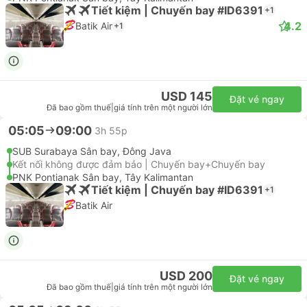
Tiết kiệm | Chuyến bay #ID6391
+1
4.2
Batik Air
+1
USD 145
Đặt vé ngay
Đã bao gồm thuế
|
giá tính trên một người lớn
05:05
09:00
3h 55p
SUB Surabaya Sân bay, Đông Java
Kết nối không được đảm bảo | Chuyến bay+Chuyến bay
PNK Pontianak Sân bay, Tây Kalimantan
Tiết kiệm | Chuyến bay #ID6391
+1
Batik Air
USD 200
Đặt vé ngay
Đã bao gồm thuế
|
giá tính trên một người lớn