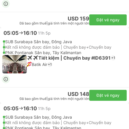
USD 159
Đặt vé ngay
Đã bao gồm thuế
|
giá tính trên một người lớn
05:05
16:10
11h 5p
SUB Surabaya Sân bay, Đông Java
Kết nối không được đảm bảo | Chuyến bay+Chuyến bay
PNK Pontianak Sân bay, Tây Kalimantan
Tiết kiệm | Chuyến bay #ID6391
+1
Batik Air
+1
USD 148
Đặt vé ngay
Đã bao gồm thuế
|
giá tính trên một người lớn
05:05
16:10
11h 5p
SUB Surabaya Sân bay, Đông Java
Kết nối không được đảm bảo | Chuyến bay+Chuyến bay
PNK Pontianak Sân bay, Tây Kalimantan