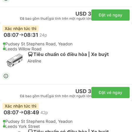
USD 3
Đặt vé ngay
Đã bao gồm thuế
|
giá tính trên một người lớn
Xác nhận tức thì
08:07
08:31
24p
Pudsey St Stephens Road, Yeadon
Leeds Willow Road
Tiêu chuẩn có điều hòa | Xe buýt
Aireline
USD 3
Đặt vé ngay
Đã bao gồm thuế
|
giá tính trên một người lớn
Xác nhận tức thì
08:07
08:49
42p
Pudsey St Stephens Road, Yeadon
Leeds York Street
Tiêu chuẩn có điều hòa | Xe buýt