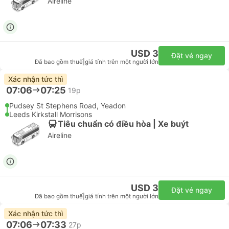
Aireline
USD 3
Đặt vé ngay
Đã bao gồm thuế
|
giá tính trên một người lớn
Xác nhận tức thì
07:06
07:25
19p
Pudsey St Stephens Road, Yeadon
Leeds Kirkstall Morrisons
Tiêu chuẩn có điều hòa | Xe buýt
Aireline
USD 3
Đặt vé ngay
Đã bao gồm thuế
|
giá tính trên một người lớn
Xác nhận tức thì
07:06
07:33
27p