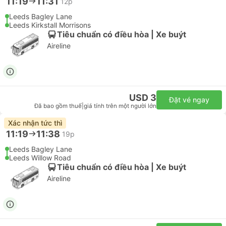
11:19
11:31
12p
Leeds Bagley Lane
Leeds Kirkstall Morrisons
Tiêu chuẩn có điều hòa | Xe buýt
Aireline
USD 3
Đặt vé ngay
Đã bao gồm thuế
|
giá tính trên một người lớn
Xác nhận tức thì
11:19
11:38
19p
Leeds Bagley Lane
Leeds Willow Road
Tiêu chuẩn có điều hòa | Xe buýt
Aireline