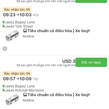
Đã bao gồm thuế
|
giá tính trên một người lớn
Xác nhận tức thì
09:23
10:03
40p
Leeds Bagley Lane
Leeds York Street
Tiêu chuẩn có điều hòa | Xe buýt
Aireline
USD 3
Đặt vé ngay
Đã bao gồm thuế
|
giá tính trên một người lớn
Xác nhận tức thì
09:57
10:09
12p
Leeds Bagley Lane
Leeds Kirkstall Morrisons
Tiêu chuẩn có điều hòa | Xe buýt
Aireline