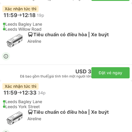
Xác nhận tức thì
11:59
12:18
19p
Leeds Bagley Lane
Leeds Willow Road
Tiêu chuẩn có điều hòa | Xe buýt
Aireline
USD 3
Đặt vé ngay
Đã bao gồm thuế
|
giá tính trên một người lớn
Xác nhận tức thì
11:59
12:33
34p
Leeds Bagley Lane
Leeds York Street
Tiêu chuẩn có điều hòa | Xe buýt
Aireline