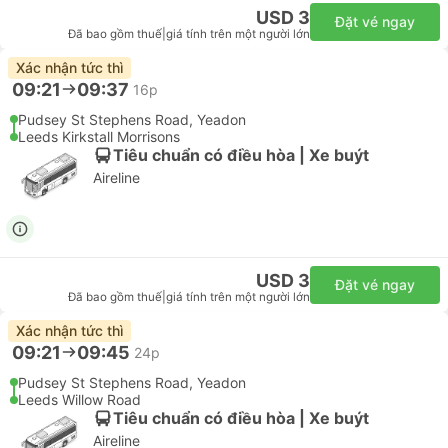
USD 3
Đặt vé ngay
Đã bao gồm thuế
|
giá tính trên một người lớn
Xác nhận tức thì
09:21
09:37
16p
Pudsey St Stephens Road, Yeadon
Leeds Kirkstall Morrisons
Tiêu chuẩn có điều hòa | Xe buýt
Aireline
USD 3
Đặt vé ngay
Đã bao gồm thuế
|
giá tính trên một người lớn
Xác nhận tức thì
09:21
09:45
24p
Pudsey St Stephens Road, Yeadon
Leeds Willow Road
Tiêu chuẩn có điều hòa | Xe buýt
Aireline