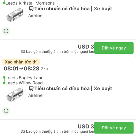
Leeds Kirkstall Morrisons
Tiêu chuẩn có điều hòa | Xe buýt
Aireline
USD 3
Đặt vé ngay
Đã bao gồm thuế
|
giá tính trên một người lớn
Xác nhận tức thì
08:01
08:28
27p
Leeds Bagley Lane
Leeds Willow Road
Tiêu chuẩn có điều hòa | Xe buýt
Aireline
USD 3
Đặt vé ngay
Đã bao gồm thuế
|
giá tính trên một người lớn