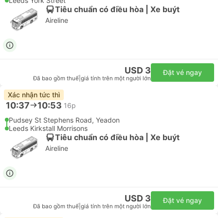
Leeds York Street
Tiêu chuẩn có điều hòa | Xe buýt
Aireline
USD 3
Đặt vé ngay
Đã bao gồm thuế
|
giá tính trên một người lớn
Xác nhận tức thì
10:37
10:53
16p
Pudsey St Stephens Road, Yeadon
Leeds Kirkstall Morrisons
Tiêu chuẩn có điều hòa | Xe buýt
Aireline
USD 3
Đặt vé ngay
Đã bao gồm thuế
|
giá tính trên một người lớn