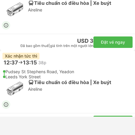
Tiêu chuẩn có điều hòa | Xe buýt
Aireline
USD 3
Đặt vé ngay
Đã bao gồm thuế
|
giá tính trên một người lớn
Xác nhận tức thì
12:37
13:15
38p
Pudsey St Stephens Road, Yeadon
Leeds York Street
Tiêu chuẩn có điều hòa | Xe buýt
Aireline
USD 3
Đặt vé ngay
Đã bao gồm thuế
|
giá tính trên một người lớn