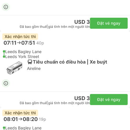
USD 3
Đặt vé ngay
Đã bao gồm thuế
|
giá tính trên một người lớn
Xác nhận tức thì
07:11
07:51
40p
Leeds Bagley Lane
Leeds York Street
Tiêu chuẩn có điều hòa | Xe buýt
Aireline
USD 3
Đặt vé ngay
Đã bao gồm thuế
|
giá tính trên một người lớn
Xác nhận tức thì
08:01
08:20
19p
Leeds Bagley Lane