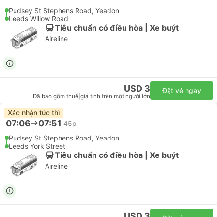
Pudsey St Stephens Road, Yeadon
Leeds Willow Road
Tiêu chuẩn có điều hòa | Xe buýt
Aireline
USD 3
Đặt vé ngay
Đã bao gồm thuế
|
giá tính trên một người lớn
Xác nhận tức thì
07:06
07:51
45p
Pudsey St Stephens Road, Yeadon
Leeds York Street
Tiêu chuẩn có điều hòa | Xe buýt
Aireline
USD 3