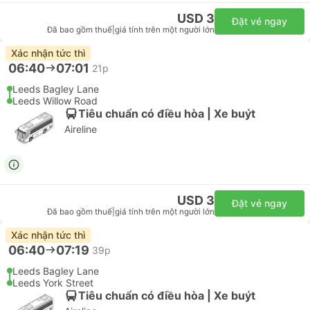
USD 3
Đặt vé ngay
Đã bao gồm thuế
|
giá tính trên một người lớn
Xác nhận tức thì
06:40
07:01
21p
Leeds Bagley Lane
Leeds Willow Road
Tiêu chuẩn có điều hòa | Xe buýt
Aireline
USD 3
Đặt vé ngay
Đã bao gồm thuế
|
giá tính trên một người lớn
Xác nhận tức thì
06:40
07:19
39p
Leeds Bagley Lane
Leeds York Street
Tiêu chuẩn có điều hòa | Xe buýt