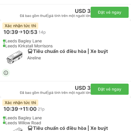
USD 3
Đặt vé ngay
Đã bao gồm thuế
|
giá tính trên một người lớn
Xác nhận tức thì
10:39
10:53
14p
Leeds Bagley Lane
Leeds Kirkstall Morrisons
Tiêu chuẩn có điều hòa | Xe buýt
Aireline
USD 3
Đặt vé ngay
Đã bao gồm thuế
|
giá tính trên một người lớn
Xác nhận tức thì
10:39
11:00
21p
Leeds Bagley Lane
Leeds Willow Road
Tiêu chuẩn có điều hòa | Xe buýt