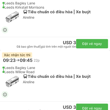
Leeds Bagley Lane
Leeds Kirkstall Morrisons
Tiêu chuẩn có điều hòa | Xe buýt
Aireline
USD 3
Đặt vé ngay
Đã bao gồm thuế
|
giá tính trên một người lớn
Xác nhận tức thì
09:23
09:45
22p
Leeds Bagley Lane
Leeds Willow Road
Tiêu chuẩn có điều hòa | Xe buýt
Aireline
USD 3
Đặt vé ngay