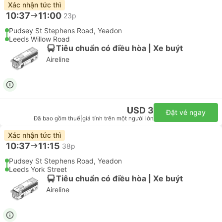
Xác nhận tức thì
10:37
11:00
23p
Pudsey St Stephens Road, Yeadon
Leeds Willow Road
Tiêu chuẩn có điều hòa | Xe buýt
Aireline
USD 3
Đặt vé ngay
Đã bao gồm thuế
|
giá tính trên một người lớn
Xác nhận tức thì
10:37
11:15
38p
Pudsey St Stephens Road, Yeadon
Leeds York Street
Tiêu chuẩn có điều hòa | Xe buýt
Aireline