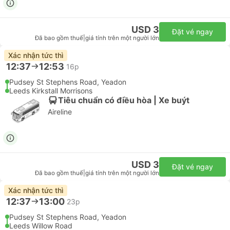
USD 3
Đặt vé ngay
Đã bao gồm thuế
|
giá tính trên một người lớn
Xác nhận tức thì
12:37
12:53
16p
Pudsey St Stephens Road, Yeadon
Leeds Kirkstall Morrisons
Tiêu chuẩn có điều hòa | Xe buýt
Aireline
USD 3
Đặt vé ngay
Đã bao gồm thuế
|
giá tính trên một người lớn
Xác nhận tức thì
12:37
13:00
23p
Pudsey St Stephens Road, Yeadon
Leeds Willow Road