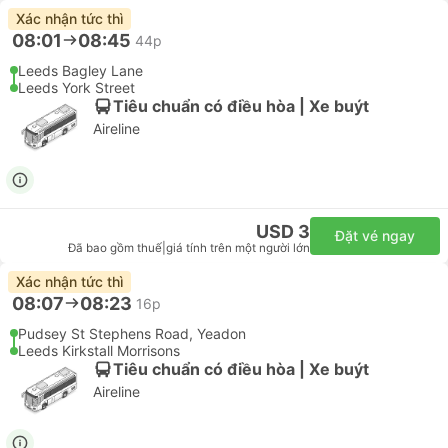
Xác nhận tức thì
08:01
08:45
44p
Leeds Bagley Lane
Leeds York Street
Tiêu chuẩn có điều hòa | Xe buýt
Aireline
USD 3
Đặt vé ngay
Đã bao gồm thuế
|
giá tính trên một người lớn
Xác nhận tức thì
08:07
08:23
16p
Pudsey St Stephens Road, Yeadon
Leeds Kirkstall Morrisons
Tiêu chuẩn có điều hòa | Xe buýt
Aireline