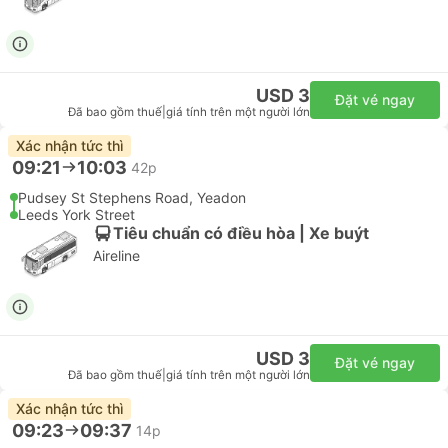
USD 3
Đặt vé ngay
Đã bao gồm thuế
|
giá tính trên một người lớn
Xác nhận tức thì
09:21
10:03
42p
Pudsey St Stephens Road, Yeadon
Leeds York Street
Tiêu chuẩn có điều hòa | Xe buýt
Aireline
USD 3
Đặt vé ngay
Đã bao gồm thuế
|
giá tính trên một người lớn
Xác nhận tức thì
09:23
09:37
14p