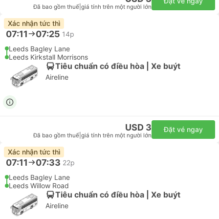
Đặt vé ngay
Đã bao gồm thuế
|
giá tính trên một người lớn
Xác nhận tức thì
07:11
07:25
14p
Leeds Bagley Lane
Leeds Kirkstall Morrisons
Tiêu chuẩn có điều hòa | Xe buýt
Aireline
USD 3
Đặt vé ngay
Đã bao gồm thuế
|
giá tính trên một người lớn
Xác nhận tức thì
07:11
07:33
22p
Leeds Bagley Lane
Leeds Willow Road
Tiêu chuẩn có điều hòa | Xe buýt
Aireline