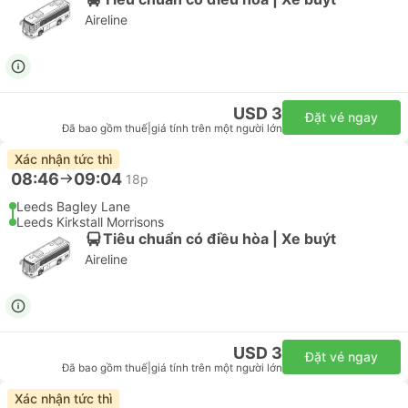
Aireline
USD 3
Đặt vé ngay
Đã bao gồm thuế
|
giá tính trên một người lớn
Xác nhận tức thì
08:46
09:04
18p
Leeds Bagley Lane
Leeds Kirkstall Morrisons
Tiêu chuẩn có điều hòa | Xe buýt
Aireline
USD 3
Đặt vé ngay
Đã bao gồm thuế
|
giá tính trên một người lớn
Xác nhận tức thì