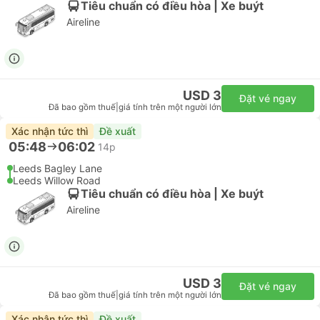
Tiêu chuẩn có điều hòa | Xe buýt
Aireline
USD 3
Đặt vé ngay
Đã bao gồm thuế
|
giá tính trên một người lớn
Xác nhận tức thì
Đề xuất
05:48
06:02
14p
Leeds Bagley Lane
Leeds Willow Road
Tiêu chuẩn có điều hòa | Xe buýt
Aireline
USD 3
Đặt vé ngay
Đã bao gồm thuế
|
giá tính trên một người lớn
Xác nhận tức thì
Đề xuất