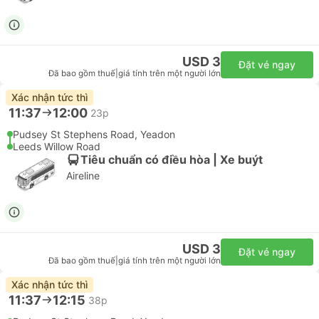
USD 3
Đặt vé ngay
Đã bao gồm thuế
|
giá tính trên một người lớn
Xác nhận tức thì
11:37
12:00
23p
Pudsey St Stephens Road, Yeadon
Leeds Willow Road
Tiêu chuẩn có điều hòa | Xe buýt
Aireline
USD 3
Đặt vé ngay
Đã bao gồm thuế
|
giá tính trên một người lớn
Xác nhận tức thì
11:37
12:15
38p