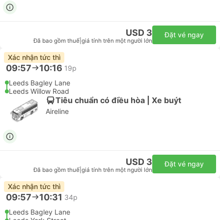
USD 3
Đặt vé ngay
Đã bao gồm thuế
|
giá tính trên một người lớn
Xác nhận tức thì
09:57
10:16
19p
Leeds Bagley Lane
Leeds Willow Road
Tiêu chuẩn có điều hòa | Xe buýt
Aireline
USD 3
Đặt vé ngay
Đã bao gồm thuế
|
giá tính trên một người lớn
Xác nhận tức thì
09:57
10:31
34p
Leeds Bagley Lane