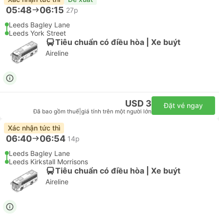
05:48
06:15
27p
Leeds Bagley Lane
Leeds York Street
Tiêu chuẩn có điều hòa | Xe buýt
Aireline
USD 3
Đặt vé ngay
Đã bao gồm thuế
|
giá tính trên một người lớn
Xác nhận tức thì
06:40
06:54
14p
Leeds Bagley Lane
Leeds Kirkstall Morrisons
Tiêu chuẩn có điều hòa | Xe buýt
Aireline