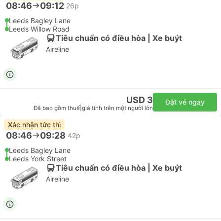
08:46
09:12
26p
Leeds Bagley Lane
Leeds Willow Road
Tiêu chuẩn có điều hòa | Xe buýt
Aireline
USD 3
Đặt vé ngay
Đã bao gồm thuế
|
giá tính trên một người lớn
Xác nhận tức thì
08:46
09:28
42p
Leeds Bagley Lane
Leeds York Street
Tiêu chuẩn có điều hòa | Xe buýt
Aireline