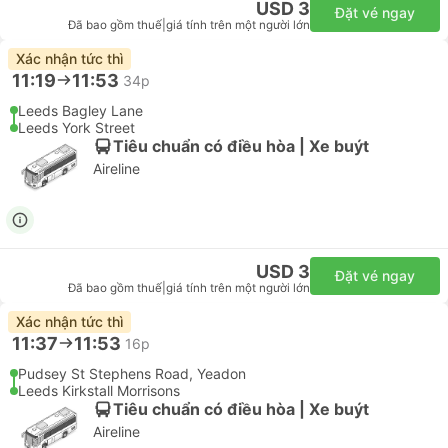
USD 3
Đặt vé ngay
Đã bao gồm thuế
|
giá tính trên một người lớn
Xác nhận tức thì
11:19
11:53
34p
Leeds Bagley Lane
Leeds York Street
Tiêu chuẩn có điều hòa | Xe buýt
Aireline
USD 3
Đặt vé ngay
Đã bao gồm thuế
|
giá tính trên một người lớn
Xác nhận tức thì
11:37
11:53
16p
Pudsey St Stephens Road, Yeadon
Leeds Kirkstall Morrisons
Tiêu chuẩn có điều hòa | Xe buýt
Aireline