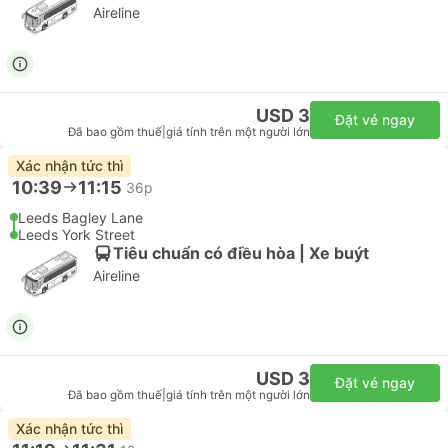
Aireline
USD 3
Đặt vé ngay
Đã bao gồm thuế
|
giá tính trên một người lớn
Xác nhận tức thì
10:39
11:15
36p
Leeds Bagley Lane
Leeds York Street
Tiêu chuẩn có điều hòa | Xe buýt
Aireline
USD 3
Đặt vé ngay
Đã bao gồm thuế
|
giá tính trên một người lớn
Xác nhận tức thì