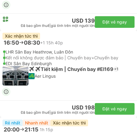
USD 139
Đặt vé ngay
Đã bao gồm thuế
|
giá tính trên một người lớn
Xác nhận tức thì
16:50
08:30
+1
15h 40p
LHR Sân Bay Heathrow, Luân Đôn
Kết nối không được đảm bảo | Chuyến bay+Chuyến bay
EDI Sân Bay Edinburgh
Tiết kiệm | Chuyến bay #EI169
+1
Aer Lingus
USD 198
Đặt vé ngay
Đã bao gồm thuế
|
giá tính trên một người lớn
Rẻ nhất
Nhanh nhất
Xác nhận tức thì
20:00
21:15
1h 15p