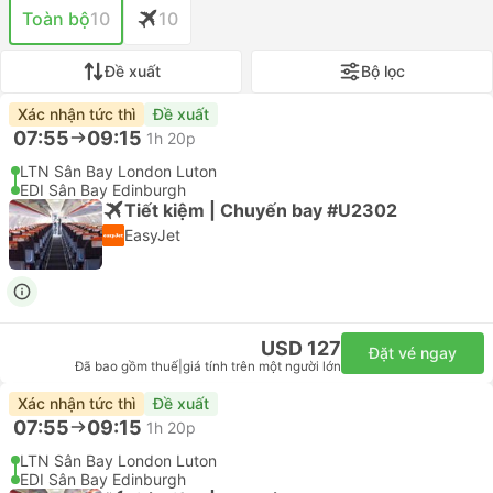
Toàn bộ
10
10
Đề xuất
Bộ lọc
Xác nhận tức thì
Đề xuất
07:55
09:15
1h 20p
LTN Sân Bay London Luton
EDI Sân Bay Edinburgh
Tiết kiệm | Chuyến bay #U2302
EasyJet
USD 127
Đặt vé ngay
Đã bao gồm thuế
|
giá tính trên một người lớn
Xác nhận tức thì
Đề xuất
07:55
09:15
1h 20p
LTN Sân Bay London Luton
EDI Sân Bay Edinburgh