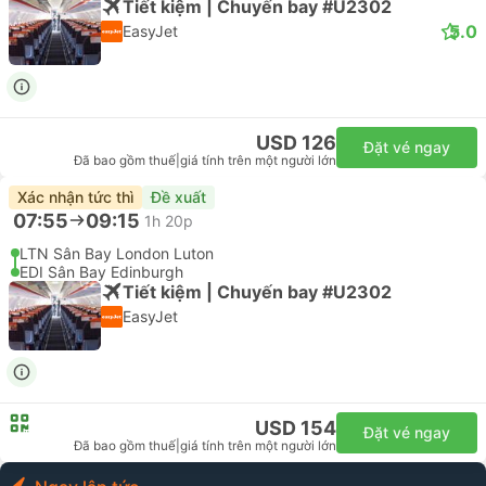
Tiết kiệm | Chuyến bay #U2302
5.0
EasyJet
USD 126
Đặt vé ngay
Đã bao gồm thuế
|
giá tính trên một người lớn
Xác nhận tức thì
Đề xuất
07:55
09:15
1h 20p
LTN Sân Bay London Luton
EDI Sân Bay Edinburgh
Tiết kiệm | Chuyến bay #U2302
EasyJet
USD 154
Đặt vé ngay
Đã bao gồm thuế
|
giá tính trên một người lớn