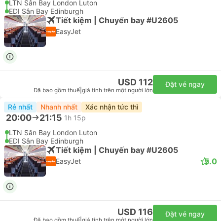
LTN Sân Bay London Luton
EDI Sân Bay Edinburgh
Tiết kiệm | Chuyến bay #U2605
EasyJet
USD 112
Đặt vé ngay
Đã bao gồm thuế
|
giá tính trên một người lớn
Rẻ nhất
Nhanh nhất
Xác nhận tức thì
20:00
21:15
1h 15p
LTN Sân Bay London Luton
EDI Sân Bay Edinburgh
Tiết kiệm | Chuyến bay #U2605
5.0
EasyJet
USD 116
Đặt vé ngay
Đã bao gồm thuế
|
giá tính trên một người lớn