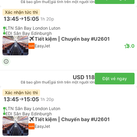
Đã bao gồm thuế
|
giá tính trên một người lớn
Xác nhận tức thì
13:45
15:05
1h 20p
LTN Sân Bay London Luton
EDI Sân Bay Edinburgh
Tiết kiệm | Chuyến bay #U2601
5.0
EasyJet
USD 118
Đặt vé ngay
Đã bao gồm thuế
|
giá tính trên một người lớn
Xác nhận tức thì
13:45
15:05
1h 20p
LTN Sân Bay London Luton
EDI Sân Bay Edinburgh
Tiết kiệm | Chuyến bay #U2601
EasyJet