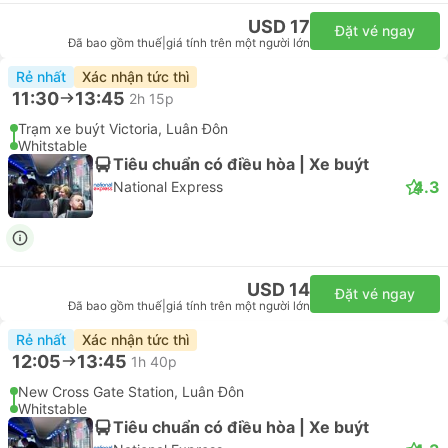
USD 17
Đặt vé ngay
Đã bao gồm thuế
|
giá tính trên một người lớn
Rẻ nhất
Xác nhận tức thì
11:30
13:45
2h 15p
Trạm xe buýt Victoria, Luân Đôn
Whitstable
Tiêu chuẩn có điều hòa | Xe buýt
4.3
National Express
USD 14
Đặt vé ngay
Đã bao gồm thuế
|
giá tính trên một người lớn
Rẻ nhất
Xác nhận tức thì
12:05
13:45
1h 40p
New Cross Gate Station, Luân Đôn
Whitstable
Tiêu chuẩn có điều hòa | Xe buýt