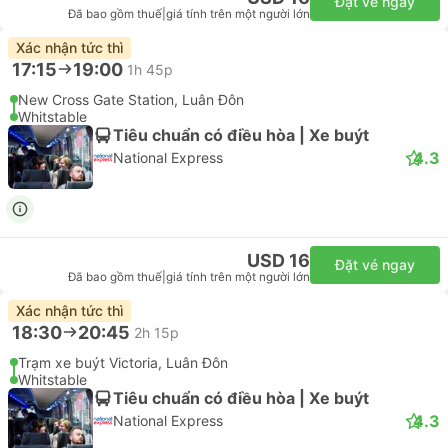
Đặt vé ngay
Đã bao gồm thuế
|
giá tính trên một người lớn
Xác nhận tức thì
17:15
19:00
1h 45p
New Cross Gate Station, Luân Đôn
Whitstable
Tiêu chuẩn có điều hòa | Xe buýt
4.3
National Express
USD 16
Đặt vé ngay
Đã bao gồm thuế
|
giá tính trên một người lớn
Xác nhận tức thì
18:30
20:45
2h 15p
Trạm xe buýt Victoria, Luân Đôn
Whitstable
Tiêu chuẩn có điều hòa | Xe buýt
4.3
National Express