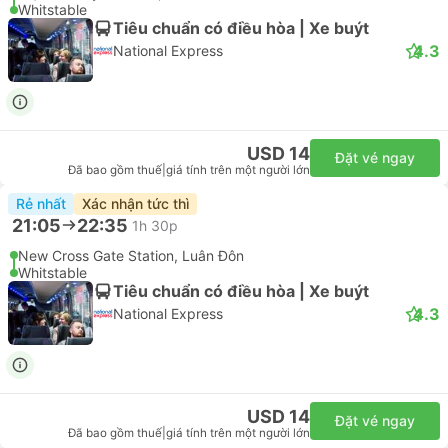
Whitstable
Tiêu chuẩn có điều hòa | Xe buýt
4.3
National Express
USD 14
Đặt vé ngay
Đã bao gồm thuế
|
giá tính trên một người lớn
Rẻ nhất
Xác nhận tức thì
21:05
22:35
1h 30p
New Cross Gate Station, Luân Đôn
Whitstable
Tiêu chuẩn có điều hòa | Xe buýt
4.3
National Express
USD 14
Đặt vé ngay
Đã bao gồm thuế
|
giá tính trên một người lớn