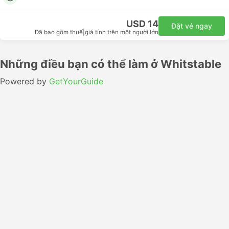
USD 14
Đặt vé ngay
Đã bao gồm thuế
|
giá tính trên một người lớn
Những điều bạn có thể làm ở Whitstable
Powered by
GetYourGuide