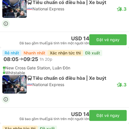
Tiêu chuẩn có điều hòa | Xe buýt
4.3
National Express
USD 14
Đặt vé ngay
Đã bao gồm thuế
|
giá tính trên một người lớn
Rẻ nhất
Nhanh nhất
Xác nhận tức thì
Đề xuất
08:05
09:25
1h 20p
New Cross Gate Station, Luân Đôn
Whitstable
Tiêu chuẩn có điều hòa | Xe buýt
4.3
National Express
USD 14
Đặt vé ngay
Đã bao gồm thuế
|
giá tính trên một người lớn
Xác nhận tức thì
Đề xuất