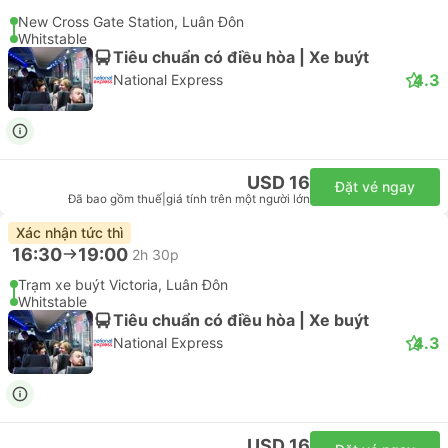
New Cross Gate Station, Luân Đôn
Whitstable
Tiêu chuẩn có điều hòa | Xe buýt
4.3
National Express
USD 16
Đặt vé ngay
Đã bao gồm thuế
|
giá tính trên một người lớn
Xác nhận tức thì
16:30
19:00
2h 30p
Trạm xe buýt Victoria, Luân Đôn
Whitstable
Tiêu chuẩn có điều hòa | Xe buýt
4.3
National Express
USD 16