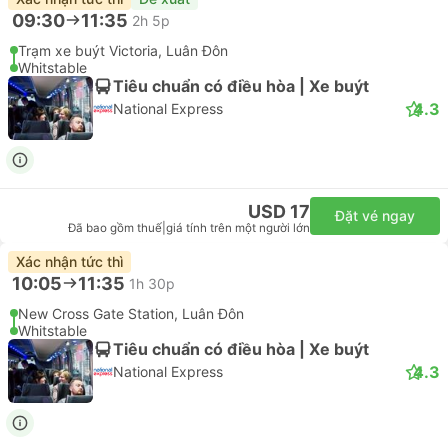
09:30
11:35
2h 5p
Trạm xe buýt Victoria, Luân Đôn
Whitstable
Tiêu chuẩn có điều hòa | Xe buýt
4.3
National Express
USD 17
Đặt vé ngay
Đã bao gồm thuế
|
giá tính trên một người lớn
Xác nhận tức thì
10:05
11:35
1h 30p
New Cross Gate Station, Luân Đôn
Whitstable
Tiêu chuẩn có điều hòa | Xe buýt
4.3
National Express