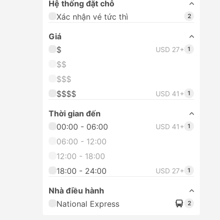
Hệ thống đặt chỗ
Xác nhận vé tức thì
2
Giá
$
USD 27+
1
$$
$$$
$$$$
USD 41+
1
Thời gian đến
00:00 - 06:00
USD 41+
1
06:00 - 12:00
12:00 - 18:00
18:00 - 24:00
USD 27+
1
Nhà điều hành
National Express
2