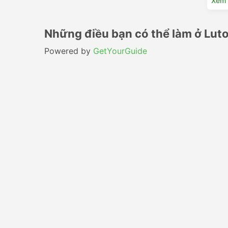
Xem c
Những điều bạn có thể làm ở Lut
Powered by
GetYourGuide