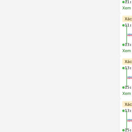
11:
Xem c
Xác
11:
13:
Xem c
Xác
13:
15:
Xem c
Xác
13:
15: