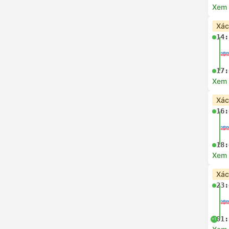
Xem c
Xác
14:
17:
Xem c
Xác
16:
18:
Xem c
Xác
23:
01:
+1