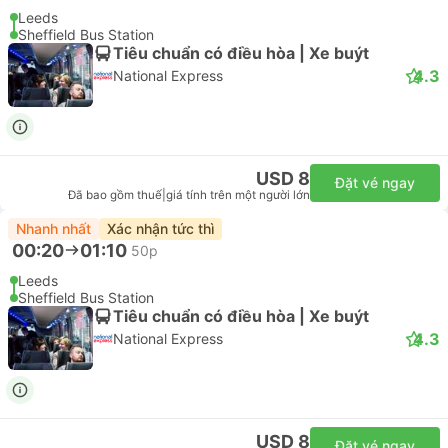
Leeds
Sheffield Bus Station
Tiêu chuẩn có điều hòa | Xe buýt
4.3
National Express
USD 8
Đặt vé ngay
Đã bao gồm thuế
|
giá tính trên một người lớn
Nhanh nhất
Xác nhận tức thì
00:20
01:10
50p
Leeds
Sheffield Bus Station
Tiêu chuẩn có điều hòa | Xe buýt
4.3
National Express
USD 8
Đặt vé ngay