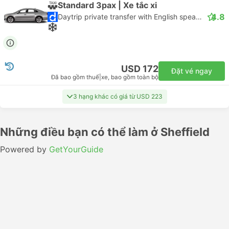
Standard 3pax | Xe tắc xi
4.8
Daytrip private transfer with English speaking driver
USD 172
Đặt vé ngay
Đã bao gồm thuế
|
xe, bao gồm toàn bộ
3 hạng khác có giá từ USD 223
Những điều bạn có thể làm ở Sheffield
Powered by
GetYourGuide