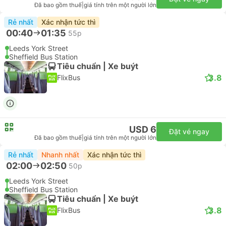
Đã bao gồm thuế
|
giá tính trên một người lớn
Rẻ nhất
Xác nhận tức thì
00:40
01:35
55p
Leeds York Street
Sheffield Bus Station
Tiêu chuẩn | Xe buýt
3.8
FlixBus
USD 6
Đặt vé ngay
Đã bao gồm thuế
|
giá tính trên một người lớn
Rẻ nhất
Nhanh nhất
Xác nhận tức thì
02:00
02:50
50p
Leeds York Street
Sheffield Bus Station
Tiêu chuẩn | Xe buýt
3.8
FlixBus