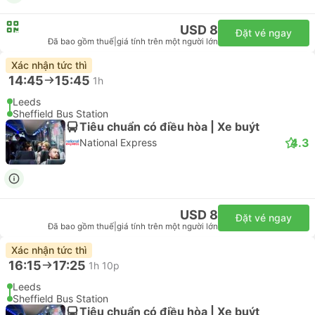
USD 8
Đặt vé ngay
Đã bao gồm thuế
|
giá tính trên một người lớn
Xác nhận tức thì
14:45
15:45
1h
Leeds
Sheffield Bus Station
Tiêu chuẩn có điều hòa | Xe buýt
4.3
National Express
USD 8
Đặt vé ngay
Đã bao gồm thuế
|
giá tính trên một người lớn
Xác nhận tức thì
16:15
17:25
1h 10p
Leeds
Sheffield Bus Station
Tiêu chuẩn có điều hòa | Xe buýt