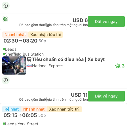
USD 6
Đặt vé ngay
Đã bao gồm thuế
|
giá tính trên một người lớn
Nhanh nhất
Xác nhận tức thì
02:30
03:20
50p
Leeds
Sheffield Bus Station
Tiêu chuẩn có điều hòa | Xe buýt
4.3
National Express
USD 11
Đặt vé ngay
Đã bao gồm thuế
|
giá tính trên một người lớn
Rẻ nhất
Nhanh nhất
Xác nhận tức thì
05:15
06:05
50p
Leeds York Street