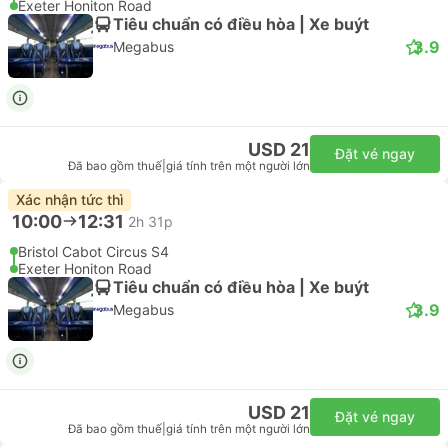
Exeter Honiton Road
Tiêu chuẩn có điều hòa | Xe buýt
3.9
Megabus
USD 21
Đặt vé ngay
Đã bao gồm thuế
|
giá tính trên một người lớn
Xác nhận tức thì
10:00
12:31
2h 31p
Bristol Cabot Circus S4
Exeter Honiton Road
Tiêu chuẩn có điều hòa | Xe buýt
3.9
Megabus
USD 21
Đặt vé ngay
Đã bao gồm thuế
|
giá tính trên một người lớn