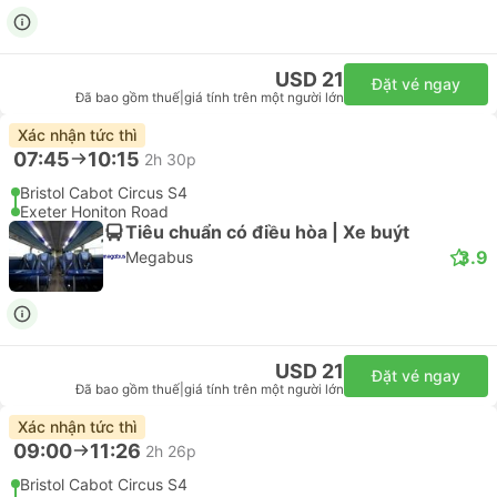
USD 21
Đặt vé ngay
Đã bao gồm thuế
|
giá tính trên một người lớn
Xác nhận tức thì
07:45
10:15
2h 30p
Bristol Cabot Circus S4
Exeter Honiton Road
Tiêu chuẩn có điều hòa | Xe buýt
3.9
Megabus
USD 21
Đặt vé ngay
Đã bao gồm thuế
|
giá tính trên một người lớn
Xác nhận tức thì
09:00
11:26
2h 26p
Bristol Cabot Circus S4