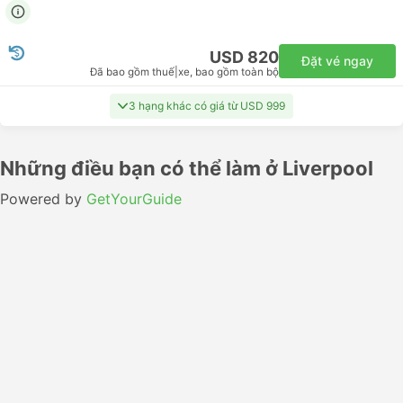
USD 820
Đặt vé ngay
Đã bao gồm thuế
|
xe, bao gồm toàn bộ
3 hạng khác có giá từ USD 999
Những điều bạn có thể làm ở Liverpool
Powered by
GetYourGuide