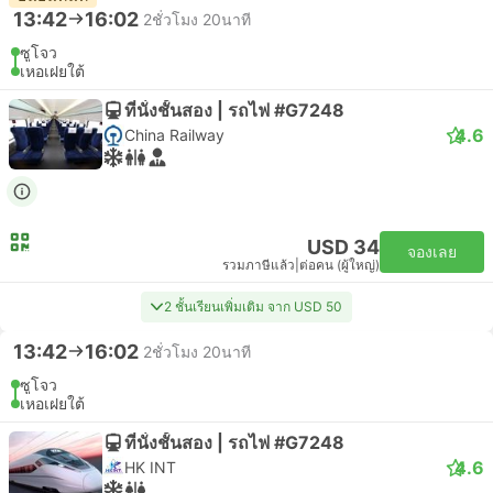
13:42
16:02
2ชั่วโมง 20นาที
ซูโจว
เหอเฝยใต้
ที่นั่งชั้นสอง | รถไฟ #G7248
4.6
China Railway
USD 34
จองเลย
รวมภาษีแล้ว
|
ต่อคน (ผู้ใหญ่)
2 ชั้นเรียนเพิ่มเติม จาก USD 50
13:42
16:02
2ชั่วโมง 20นาที
ซูโจว
เหอเฝยใต้
ที่นั่งชั้นสอง | รถไฟ #G7248
4.6
HK INT