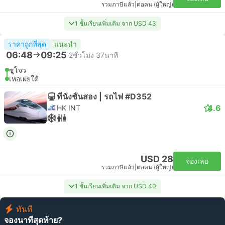
รวมภาษีแล้ว
|
ต่อคน (ผู้ใหญ่)
1 ชั้นเรียนเพิ่มเติม จาก USD 43
ราคาถูกที่สุด
แนะนำ
06:48
09:25
2ชั่วโมง 37นาที
ซูโจว
เหอเฝยใต้
ที่นั่งชั้นสอง | รถไฟ #D352
4.6
HK INT
USD 28
จองเลย
รวมภาษีแล้ว
|
ต่อคน (ผู้ใหญ่)
1 ชั้นเรียนเพิ่มเติม จาก USD 40
ทันที
จองนาทีสุดท้าย?