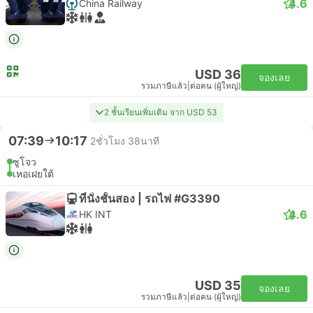
4.6
China Railway
USD 36
จองเลย
รวมภาษีแล้ว
|
ต่อคน (ผู้ใหญ่)
2 ชั้นเรียนเพิ่มเติม จาก USD 53
07:39
10:17
2ชั่วโมง 38นาที
ซูโจว
เหอเฝยใต้
ที่นั่งชั้นสอง | รถไฟ #G3390
4.6
HK INT
USD 35
จองเลย
รวมภาษีแล้ว
|
ต่อคน (ผู้ใหญ่)