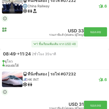
ที่นั่งชั้นสอง | รถไฟ #G7232
4.6
China Railway
USD 33
จองเลย
รวมภาษีแล้ว
|
ต่อคน (ผู้ใหญ่)
1 ชั้นเรียนเพิ่มเติม จาก USD 48
08:49
11:24
2ชั่วโมง 35นาที
ซูโจว
เหอเฝยใต้
ที่นั่งชั้นสอง | รถไฟ #G7232
4.6
HK INT
USD 31
จองเลย
รวมภาษีแล้ว
|
ต่อคน (ผู้ใหญ่)