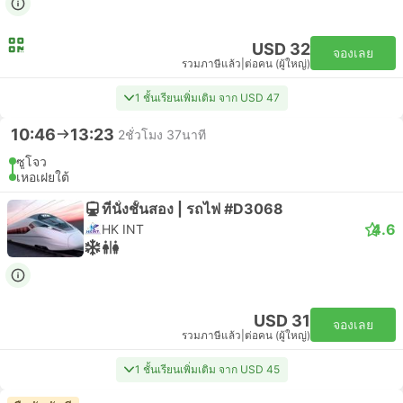
USD 32
จองเลย
รวมภาษีแล้ว
|
ต่อคน (ผู้ใหญ่)
1 ชั้นเรียนเพิ่มเติม จาก USD 47
10:46
13:23
2ชั่วโมง 37นาที
ซูโจว
เหอเฝยใต้
ที่นั่งชั้นสอง | รถไฟ #D3068
4.6
HK INT
USD 31
จองเลย
รวมภาษีแล้ว
|
ต่อคน (ผู้ใหญ่)
1 ชั้นเรียนเพิ่มเติม จาก USD 45