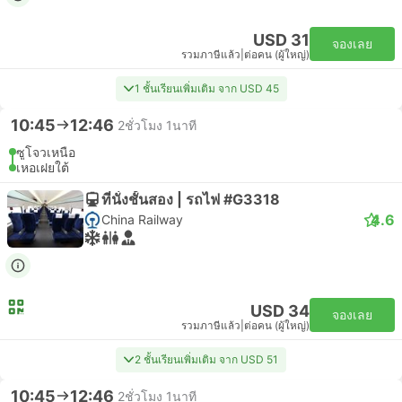
USD 31
จองเลย
รวมภาษีแล้ว
|
ต่อคน (ผู้ใหญ่)
1 ชั้นเรียนเพิ่มเติม จาก USD 45
10:45
12:46
2ชั่วโมง 1นาที
ซูโจวเหนือ
เหอเฝยใต้
ที่นั่งชั้นสอง | รถไฟ #G3318
4.6
China Railway
USD 34
จองเลย
รวมภาษีแล้ว
|
ต่อคน (ผู้ใหญ่)
2 ชั้นเรียนเพิ่มเติม จาก USD 51
10:45
12:46
2ชั่วโมง 1นาที