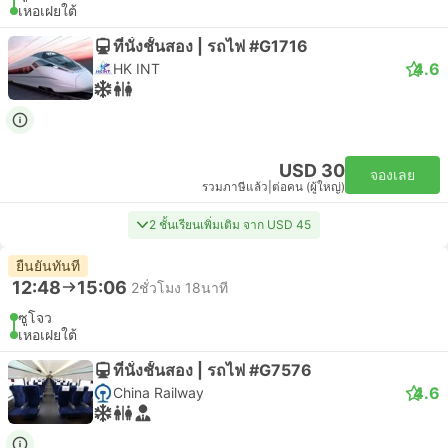
เหอเฝยใต้
ที่นั่งชั้นสอง | รถไฟ #G1716
4.6
HK INT
USD 30
จองเลย
รวมภาษีแล้ว
|
ต่อคน (ผู้ใหญ่)
2 ชั้นเรียนเพิ่มเติม จาก USD 45
ยืนยันทันที
12:48
15:06
2ชั่วโมง 18นาที
ซูโจว
เหอเฝยใต้
ที่นั่งชั้นสอง | รถไฟ #G7576
4.6
China Railway