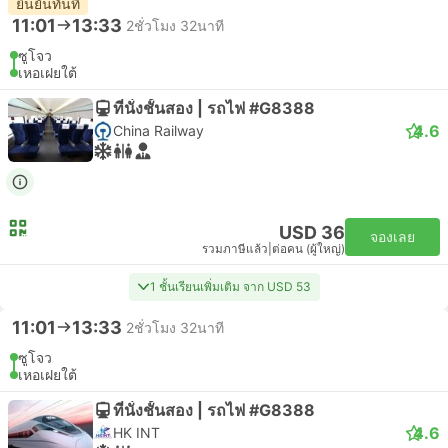
ยืนยันทันที
11:01
13:33
2ชั่วโมง 32นาที
ซูโจว
เหอเฝยใต้
ที่นั่งชั้นสอง | รถไฟ #G8388
4.6
China Railway
USD 36
จองเลย
รวมภาษีแล้ว
|
ต่อคน (ผู้ใหญ่)
1 ชั้นเรียนเพิ่มเติม จาก USD 53
11:01
13:33
2ชั่วโมง 32นาที
ซูโจว
เหอเฝยใต้
ที่นั่งชั้นสอง | รถไฟ #G8388
4.6
HK INT