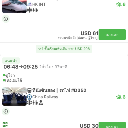
4.6
HK INT
USD 61
จองเลย
รวมภาษีแล้ว
|
ต่อคน (ผู้ใหญ่)
1 ชั้นเรียนเพิ่มเติม จาก USD 208
แนะนำ
06:48
09:25
2ชั่วโมง 37นาที
ซูโจว
เหอเฝยใต้
ที่นั่งชั้นสอง | รถไฟ #D352
4.6
China Railway
USD 30
จองเลย