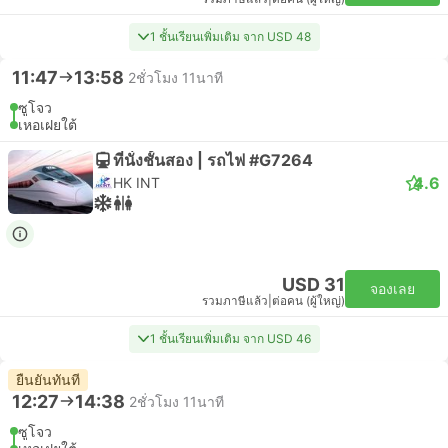
1 ชั้นเรียนเพิ่มเติม จาก USD 48
11:47
13:58
2ชั่วโมง 11นาที
ซูโจว
เหอเฝยใต้
ที่นั่งชั้นสอง | รถไฟ #G7264
4.6
HK INT
USD 31
จองเลย
รวมภาษีแล้ว
|
ต่อคน (ผู้ใหญ่)
1 ชั้นเรียนเพิ่มเติม จาก USD 46
ยืนยันทันที
12:27
14:38
2ชั่วโมง 11นาที
ซูโจว