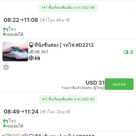
1 ชั้นเรียนเพิ่มเติม จาก USD 48
08:22
11:08
2ชั่วโมง 46นาที
ซูโจว
เหอเฝยใต้
ที่นั่งชั้นสอง | รถไฟ #D2212
4.6
HK INT
USD 31
จองเลย
รวมภาษีแล้ว
|
ต่อคน (ผู้ใหญ่)
1 ชั้นเรียนเพิ่มเติม จาก USD 45
08:49
11:24
2ชั่วโมง 35นาที
ซูโจว
เหอเฝยใต้