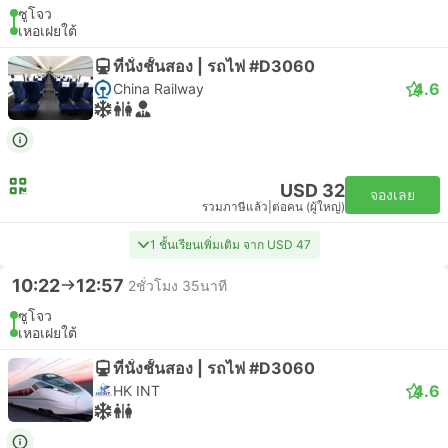
ซูโจว
เหอเฝยใต้
ที่นั่งชั้นสอง | รถไฟ #D3060
4.6
China Railway
USD 32
จองเลย
รวมภาษีแล้ว
|
ต่อคน (ผู้ใหญ่)
1 ชั้นเรียนเพิ่มเติม จาก USD 47
10:22
12:57
2ชั่วโมง 35นาที
ซูโจว
เหอเฝยใต้
ที่นั่งชั้นสอง | รถไฟ #D3060
4.6
HK INT