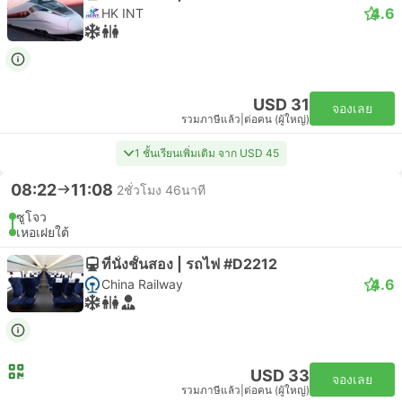
4.6
HK INT
USD 31
จองเลย
รวมภาษีแล้ว
|
ต่อคน (ผู้ใหญ่)
1 ชั้นเรียนเพิ่มเติม จาก USD 45
08:22
11:08
2ชั่วโมง 46นาที
ซูโจว
เหอเฝยใต้
ที่นั่งชั้นสอง | รถไฟ #D2212
4.6
China Railway
USD 33
จองเลย
รวมภาษีแล้ว
|
ต่อคน (ผู้ใหญ่)