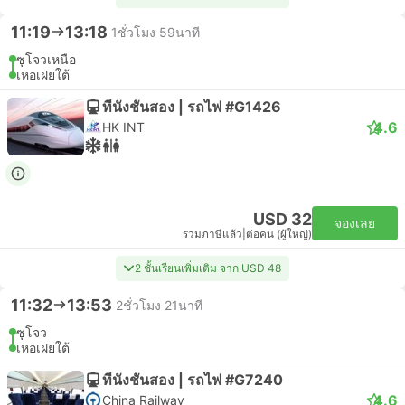
11:19
13:18
1ชั่วโมง 59นาที
ซูโจวเหนือ
เหอเฝยใต้
ที่นั่งชั้นสอง | รถไฟ #G1426
4.6
HK INT
USD 32
จองเลย
รวมภาษีแล้ว
|
ต่อคน (ผู้ใหญ่)
2 ชั้นเรียนเพิ่มเติม จาก USD 48
11:32
13:53
2ชั่วโมง 21นาที
ซูโจว
เหอเฝยใต้
ที่นั่งชั้นสอง | รถไฟ #G7240
4.6
China Railway