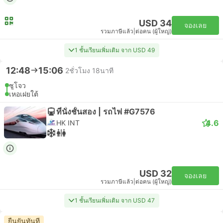
USD 34
จองเลย
รวมภาษีแล้ว
|
ต่อคน (ผู้ใหญ่)
1 ชั้นเรียนเพิ่มเติม จาก USD 49
12:48
15:06
2ชั่วโมง 18นาที
ซูโจว
เหอเฝยใต้
ที่นั่งชั้นสอง | รถไฟ #G7576
4.6
HK INT
USD 32
จองเลย
รวมภาษีแล้ว
|
ต่อคน (ผู้ใหญ่)
1 ชั้นเรียนเพิ่มเติม จาก USD 47
ยืนยันทันที