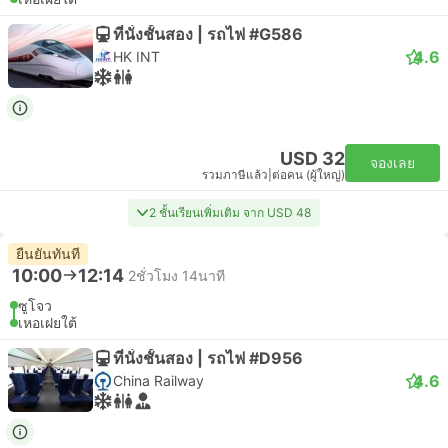
ที่นั่งชั้นสอง | รถไฟ #G586
4.6
HK INT
USD 32
จองเลย
รวมภาษีแล้ว
|
ต่อคน (ผู้ใหญ่)
2 ชั้นเรียนเพิ่มเติม จาก USD 48
ยืนยันทันที
10:00
12:14
2ชั่วโมง 14นาที
ซูโจว
เหอเฝยใต้
ที่นั่งชั้นสอง | รถไฟ #D956
4.6
China Railway