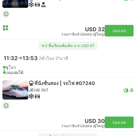
USD 32
จองเลย
รวมภาษีแล้ว
|
ต่อคน (ผู้ใหญ่)
2 ชั้นเรียนเพิ่มเติม จาก USD 47
11:32
13:53
2ชั่วโมง 21นาที
ซูโจว
เหอเฝยใต้
ที่นั่งชั้นสอง | รถไฟ #G7240
4.6
HK INT
USD 30
จองเลย
รวมภาษีแล้ว
|
ต่อคน (ผู้ใหญ่)