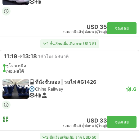
USD 35
จองเลย
รวมภาษีแล้ว
|
ต่อคน (ผู้ใหญ่)
1 ชั้นเรียนเพิ่มเติม จาก USD 51
11:19
13:18
1ชั่วโมง 59นาที
ซูโจวเหนือ
เหอเฝยใต้
ที่นั่งชั้นสอง | รถไฟ #G1426
4.6
China Railway
USD 33
จองเลย
รวมภาษีแล้ว
|
ต่อคน (ผู้ใหญ่)
2 ชั้นเรียนเพิ่มเติม จาก USD 50