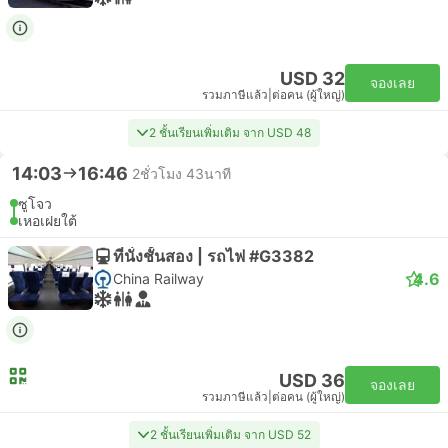
USD 32
จองเลย
รวมภาษีแล้ว
|
ต่อคน (ผู้ใหญ่)
2 ชั้นเรียนเพิ่มเติม จาก USD 48
14:03
16:46
2ชั่วโมง 43นาที
ซูโจว
เหอเฝยใต้
ที่นั่งชั้นสอง | รถไฟ #G3382
4.6
China Railway
USD 36
จองเลย
รวมภาษีแล้ว
|
ต่อคน (ผู้ใหญ่)
2 ชั้นเรียนเพิ่มเติม จาก USD 52