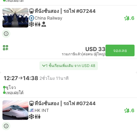
เหอเฝยใต้
ที่นั่งชั้นสอง | รถไฟ #G7244
4.6
China Railway
USD 33
จองเลย
รวมภาษีแล้ว
|
ต่อคน (ผู้ใหญ่)
1 ชั้นเรียนเพิ่มเติม จาก USD 48
12:27
14:38
2ชั่วโมง 11นาที
ซูโจว
เหอเฝยใต้
ที่นั่งชั้นสอง | รถไฟ #G7244
4.6
HK INT