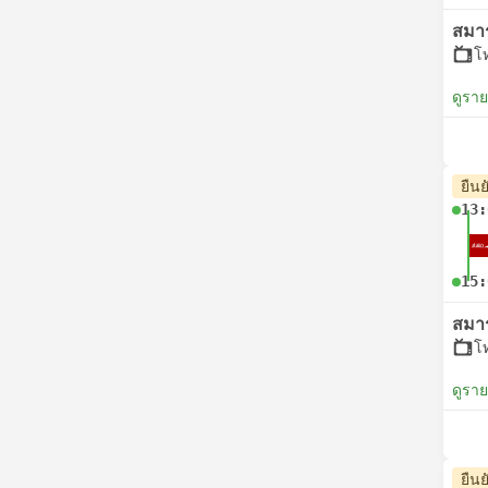
สมา
โ
ดูรา
ยืนย
13:
15:
สมา
โ
ดูรา
ยืนย