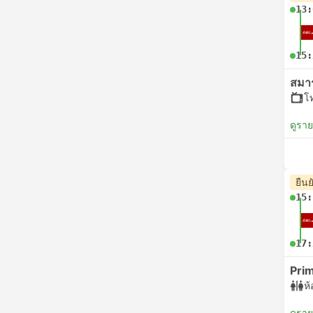
13:
15:
สมา
โ
ดูรา
ยืนย
15:
17:
Pri
ห้
ดูรา