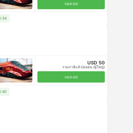
จองเลย
SD 54
USD 50
รวมภาษีแล้ว
|
ต่อคน (ผู้ใหญ่)
จองเลย
SD 60