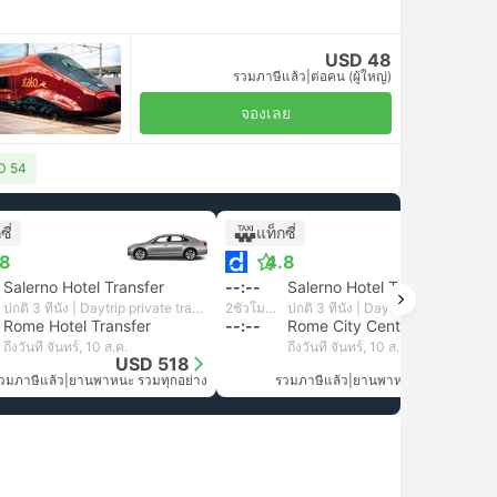
USD 48
รวมภาษีแล้ว
|
ต่อคน (ผู้ใหญ่)
จองเลย
SD 54
ซี่
แท็กซี่
.8
4.8
Salerno Hotel Transfer
--:--
Salerno Hotel Transfer
ปกติ 3 ที่นั่ง | Daytrip private transfer with English speaking driver
2ชั่วโมง 52นาที
ปกติ 3 ที่นั่ง | Daytrip private transfer with English speaking driver
Rome Hotel Transfer
--:--
Rome City Centre
ถึงวันที่ จันทร์, 10 ส.ค.
ถึงวันที่ จันทร์, 10 ส.ค.
USD 518
USD 518
วมภาษีแล้ว
|
ยานพาหนะ รวมทุกอย่าง
รวมภาษีแล้ว
|
ยานพาหนะ รวมทุกอย่าง