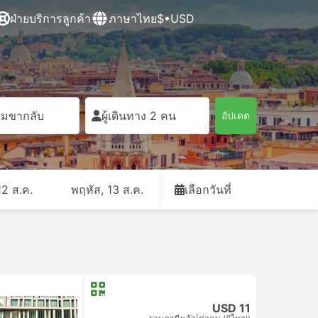
ฝ่ายบริการลูกค้า
ภาษาไทย
$•USD
ิ่มขากลับ
ผู้เดินทาง 2 คน
อัปเดต
12 ส.ค.
พฤหัส, 13 ส.ค.
เลือกวันที่
USD 11