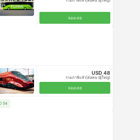
รวมภาษีแล้ว
|
ต่อคน (ผู้ใหญ่)
จองเลย
USD 48
รวมภาษีแล้ว
|
ต่อคน (ผู้ใหญ่)
จองเลย
SD 54