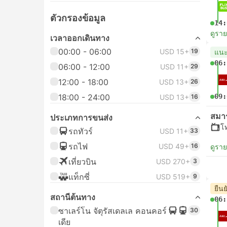
ตัวกรองข้อมูล
14:
ดูรา
เวลาออกเดินทาง
00:00 - 06:00
USD 15+
19
แน
06:
06:00 - 12:00
USD 11+
29
12:00 - 18:00
USD 13+
26
18:00 - 24:00
09:
USD 13+
16
สมา
ประเภทการขนส่ง
โ
รถทัวร์
USD 11+
33
รถไฟ
USD 49+
16
ดูรา
เที่ยวบิน
USD 270+
3
แท็กซี่
USD 519+
9
ยืนย
สถานีต้นทาง
06:
ซาเลร์โน จัตุรัสเดลเล คอนคอร์
30
เดีย