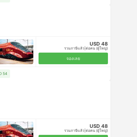
USD 48
รวมภาษีแล้ว
|
ต่อคน (ผู้ใหญ่)
จองเลย
SD 54
USD 48
รวมภาษีแล้ว
|
ต่อคน (ผู้ใหญ่)