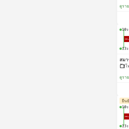
ดูรา
10:
13:
สมา
โ
ดูรา
ยืนย
10:
13: