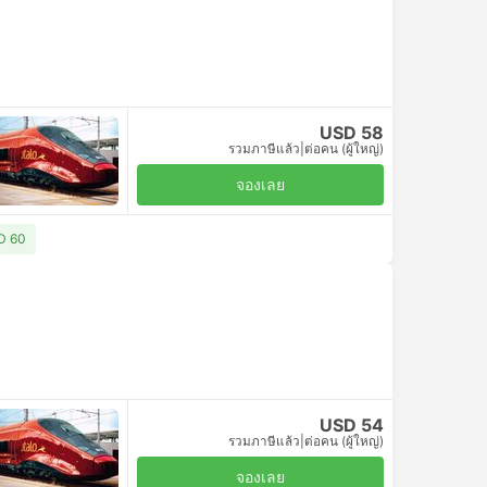
USD 58
รวมภาษีแล้ว
|
ต่อคน (ผู้ใหญ่)
จองเลย
SD 60
USD 54
รวมภาษีแล้ว
|
ต่อคน (ผู้ใหญ่)
จองเลย