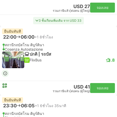
USD 27
จองเลย
รวมภาษีแล้ว
|
ต่อคน (ผู้ใหญ่)
3 ชั้นเรียนเพิ่มเติม จาก USD 33
ยืนยันทันที
22:00
06:00
+1
8ชั่วโมง
สถานีรถบัสโรม ติบูร์ตินา
Cosenza Autostazione
ปกติ | รถบัส
3.8
FlixBus
USD 41
จองเลย
รวมภาษีแล้ว
|
ต่อคน (ผู้ใหญ่)
ยืนยันทันที
23:30
06:05
+1
6ชั่วโมง 35นาที
สถานีรถบัสโรม ติบูร์ตินา