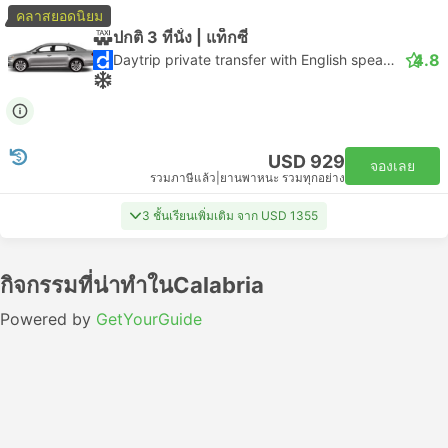
คลาสยอดนิยม
ปกติ 3 ที่นั่ง | แท็กซี่
4.8
Daytrip private transfer with English speaking driver
USD 929
จองเลย
รวมภาษีแล้ว
|
ยานพาหนะ รวมทุกอย่าง
3 ชั้นเรียนเพิ่มเติม จาก USD 1355
กิจกรรมที่น่าทำในCalabria
Powered by
GetYourGuide