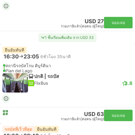
USD 27
จองเลย
รวมภาษีแล้ว
|
ต่อคน (ผู้ใหญ่)
1 ชั้นเรียนเพิ่มเติม จาก USD 33
ยืนยันทันที
16:30
23:05
6ชั่วโมง 35นาที
สถานีรถบัสโรม ติบูร์ตินา
Pian del Lago
ปกติ | รถบัส
3.8
FlixBus
USD 63
จองเลย
รวมภาษีแล้ว
|
ต่อคน (ผู้ใหญ่)
รถบัสที่เร็วที่สุด
ยืนยันทันที