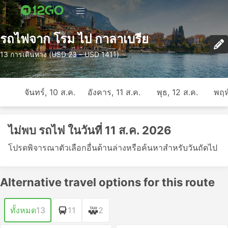
รถไฟจาก โรม ไป กาลาเบรีย
13 การเดินทาง (USD 23 – USD 1411)
จันทร์, 10 ส.ค.
อังคาร, 11 ส.ค.
พุธ, 12 ส.ค.
พฤห
ไม่พบ รถไฟ ในวันที่ 11 ส.ค. 2026
โปรดพิจารณาตัวเลือกอื่นด้านล่างหรือค้นหาสำหรับวันถัดไป
Alternative travel options for this route
ทั้งหมด
13
11
2