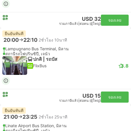
USD 32
จองเลย
รวมภาษีแล้ว
|
ต่อคน (ผู้ใหญ่)
ยืนยันทันที
20:00
22:10
2ชั่วโมง 10นาที
Lampugnano Bus Terminal, มิลาน
สถานีรถไฟปรินซิปี, เจนัว
ปกติ | รถบัส
3.8
FlixBus
USD 15
จองเลย
รวมภาษีแล้ว
|
ต่อคน (ผู้ใหญ่)
ยืนยันทันที
21:00
23:25
2ชั่วโมง 25นาที
Linate Airport Bus Station, มิลาน
สถานีรถไฟปรินซิปี, เจนัว