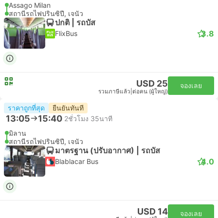
Assago Milan
สถานีรถไฟปรินซิปี, เจนัว
ปกติ | รถบัส
3.8
FlixBus
USD 25
จองเลย
รวมภาษีแล้ว
|
ต่อคน (ผู้ใหญ่)
ราคาถูกที่สุด
ยืนยันทันที
13:05
15:40
2ชั่วโมง 35นาที
มิลาน
สถานีรถไฟปรินซิปี, เจนัว
มาตรฐาน (ปรับอากาศ) | รถบัส
4.0
Blablacar Bus
USD 14
จองเลย