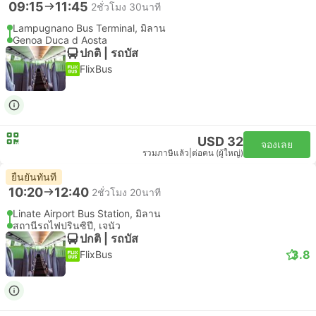
09:15
11:45
2ชั่วโมง 30นาที
Lampugnano Bus Terminal, มิลาน
Genoa Duca d Aosta
ปกติ | รถบัส
FlixBus
USD 32
จองเลย
รวมภาษีแล้ว
|
ต่อคน (ผู้ใหญ่)
ยืนยันทันที
10:20
12:40
2ชั่วโมง 20นาที
Linate Airport Bus Station, มิลาน
สถานีรถไฟปรินซิปี, เจนัว
ปกติ | รถบัส
3.8
FlixBus