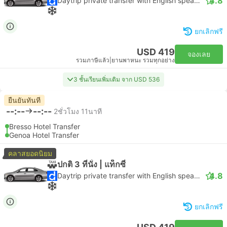
4.8
Daytrip private transfer with English speaking driver
ยกเลิกฟรี
USD 419
จองเลย
รวมภาษีแล้ว
|
ยานพาหนะ รวมทุกอย่าง
3 ชั้นเรียนเพิ่มเติม จาก USD 536
ยืนยันทันที
--:--
--:--
2ชั่วโมง 11นาที
Bresso Hotel Transfer
Genoa Hotel Transfer
คลาสยอดนิยม
ปกติ 3 ที่นั่ง | แท็กซี่
4.8
Daytrip private transfer with English speaking driver
ยกเลิกฟรี