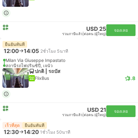
USD 25
จองเลย
รวมภาษีแล้ว
|
ต่อคน (ผู้ใหญ่)
ยืนยันทันที
12:00
14:05
2ชั่วโมง 5นาที
Milan Via Giuseppe Impastato
สถานีรถไฟปรินซิปี, เจนัว
ปกติ | รถบัส
3.8
FlixBus
USD 21
จองเลย
รวมภาษีแล้ว
|
ต่อคน (ผู้ใหญ่)
เร็วที่สุด
ยืนยันทันที
12:30
14:20
1ชั่วโมง 50นาที