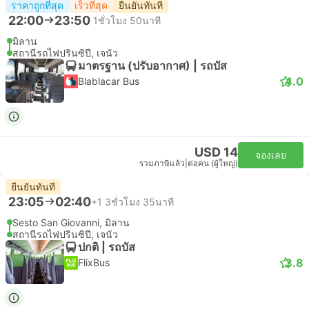
ราคาถูกที่สุด
เร็วที่สุด
ยืนยันทันที
22:00
23:50
1ชั่วโมง 50นาที
มิลาน
สถานีรถไฟปรินซิปี, เจนัว
มาตรฐาน (ปรับอากาศ) | รถบัส
4.0
Blablacar Bus
USD 14
จองเลย
รวมภาษีแล้ว
|
ต่อคน (ผู้ใหญ่)
ยืนยันทันที
23:05
02:40
+1
3ชั่วโมง 35นาที
Sesto San Giovanni, มิลาน
สถานีรถไฟปรินซิปี, เจนัว
ปกติ | รถบัส
3.8
FlixBus