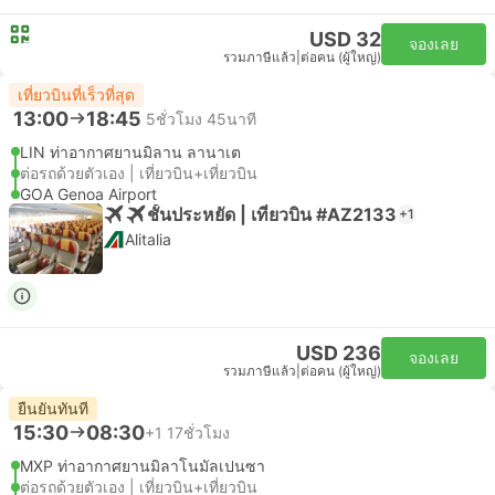
USD 32
จองเลย
รวมภาษีแล้ว
|
ต่อคน (ผู้ใหญ่)
เที่ยวบินที่เร็วที่สุด
13:00
18:45
5ชั่วโมง 45นาที
LIN ท่าอากาศยานมิลาน ลานาเต
ต่อรถด้วยตัวเอง | เที่ยวบิน+เที่ยวบิน
GOA Genoa Airport
ชั้นประหยัด | เที่ยวบิน #AZ2133
+1
Alitalia
USD 236
จองเลย
รวมภาษีแล้ว
|
ต่อคน (ผู้ใหญ่)
ยืนยันทันที
15:30
08:30
+1
17ชั่วโมง
MXP ท่าอากาศยานมิลาโนมัลเปนซา
ต่อรถด้วยตัวเอง | เที่ยวบิน+เที่ยวบิน