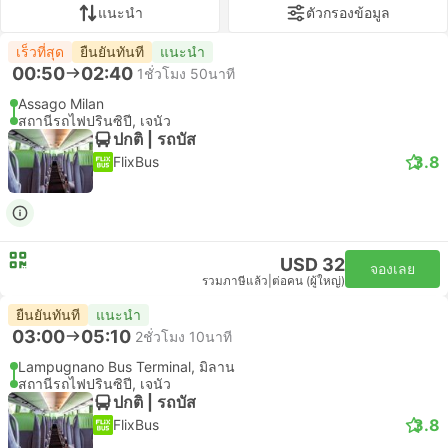
แนะนำ
ตัวกรองข้อมูล
เร็วที่สุด
ยืนยันทันที
แนะนำ
00:50
02:40
1ชั่วโมง 50นาที
Assago Milan
สถานีรถไฟปรินซิปี, เจนัว
ปกติ | รถบัส
3.8
FlixBus
USD 32
จองเลย
รวมภาษีแล้ว
|
ต่อคน (ผู้ใหญ่)
ยืนยันทันที
แนะนำ
03:00
05:10
2ชั่วโมง 10นาที
Lampugnano Bus Terminal, มิลาน
สถานีรถไฟปรินซิปี, เจนัว
ปกติ | รถบัส
3.8
FlixBus