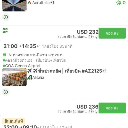
4.0
AeroItalia
+1
USD 232
จองเลย
รวมภาษีแล้ว
|
ต่อคน (ผู้ใหญ่)
21:00
14:35
+1
17ชั่วโมง 35นาที
LIN ท่าอากาศยานมิลาน ลานาเต
ต่อรถด้วยตัวเอง | เที่ยวบิน+เที่ยวบิน
GOA Genoa Airport
ชั้นประหยัด | เที่ยวบิน #AZ2125
+1
Alitalia
USD 236
จองเลย
รวมภาษีแล้ว
|
ต่อคน (ผู้ใหญ่)
ยืนยันทันที
22:00
09:10
+1
11ชั่วโมง 10นาที