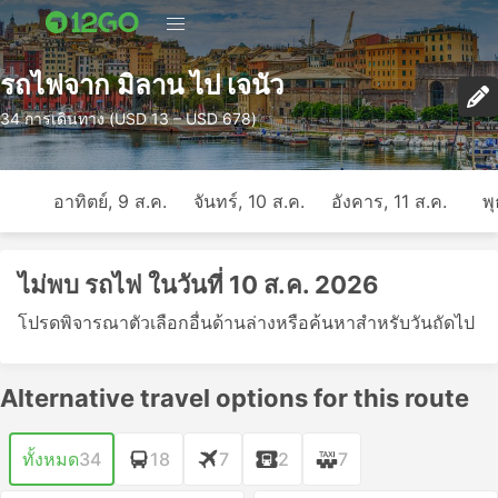
รถไฟจาก มิลาน ไป เจนัว
34 การเดินทาง (USD 13 – USD 678)
อาทิตย์, 9 ส.ค.
จันทร์, 10 ส.ค.
อังคาร, 11 ส.ค.
พุ
ไม่พบ รถไฟ ในวันที่ 10 ส.ค. 2026
โปรดพิจารณาตัวเลือกอื่นด้านล่างหรือค้นหาสำหรับวันถัดไป
Alternative travel options for this route
ทั้งหมด
34
18
7
2
7