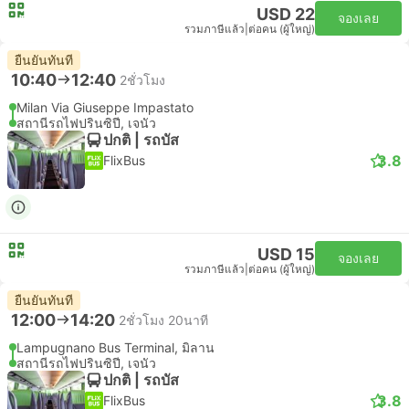
USD 22
จองเลย
รวมภาษีแล้ว
|
ต่อคน (ผู้ใหญ่)
ยืนยันทันที
10:40
12:40
2ชั่วโมง
Milan Via Giuseppe Impastato
สถานีรถไฟปรินซิปี, เจนัว
ปกติ | รถบัส
3.8
FlixBus
USD 15
จองเลย
รวมภาษีแล้ว
|
ต่อคน (ผู้ใหญ่)
ยืนยันทันที
12:00
14:20
2ชั่วโมง 20นาที
Lampugnano Bus Terminal, มิลาน
สถานีรถไฟปรินซิปี, เจนัว
ปกติ | รถบัส
3.8
FlixBus