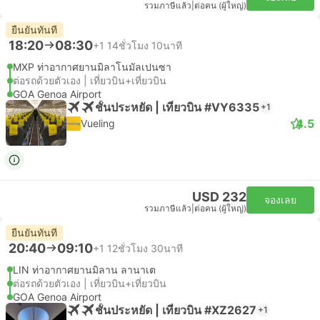
รวมภาษีแล้ว
|
ต่อคน (ผู้ใหญ่)
ยืนยันทันที
18:20
08:30
+1
14ชั่วโมง 10นาที
MXP ท่าอากาศยานมิลาโนมัลเปนซา
ต่อรถด้วยตัวเอง | เที่ยวบิน+เที่ยวบิน
GOA Genoa Airport
ชั้นประหยัด | เที่ยวบิน #VY6335
+1
4.5
Vueling
USD 232
จองเลย
รวมภาษีแล้ว
|
ต่อคน (ผู้ใหญ่)
ยืนยันทันที
20:40
09:10
+1
12ชั่วโมง 30นาที
LIN ท่าอากาศยานมิลาน ลานาเต
ต่อรถด้วยตัวเอง | เที่ยวบิน+เที่ยวบิน
GOA Genoa Airport
ชั้นประหยัด | เที่ยวบิน #XZ2627
+1