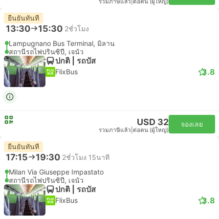
รวมภาษีแล้ว
|
ต่อคน (ผู้ใหญ่)
ยืนยันทันที
13:30
15:30
2ชั่วโมง
Lampugnano Bus Terminal, มิลาน
สถานีรถไฟปรินซิปี, เจนัว
ปกติ | รถบัส
3.8
FlixBus
USD 32
จองเลย
รวมภาษีแล้ว
|
ต่อคน (ผู้ใหญ่)
ยืนยันทันที
17:15
19:30
2ชั่วโมง 15นาที
Milan Via Giuseppe Impastato
สถานีรถไฟปรินซิปี, เจนัว
ปกติ | รถบัส
3.8
FlixBus