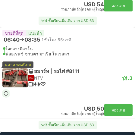
USD 54
จองเลย
รวมภาษีแล้ว
|
ต่อคน (ผู้ใหญ่)
4 ชั้นเรียนเพิ่มเติม จาก USD 63
ขายดีที่สุด
แนะนำ
06:40
08:35
1ชั่วโมง 55นาที
ใจกลางมิลาโน่
ฟลอเรนซ์ ซานตา มาเรีย โนเวลลา
คลาสยอดนิยม
สมาร์ท | รถไฟ #8111
4.3
NTV
USD 50
จองเลย
รวมภาษีแล้ว
|
ต่อคน (ผู้ใหญ่)
3 ชั้นเรียนเพิ่มเติม จาก USD 63