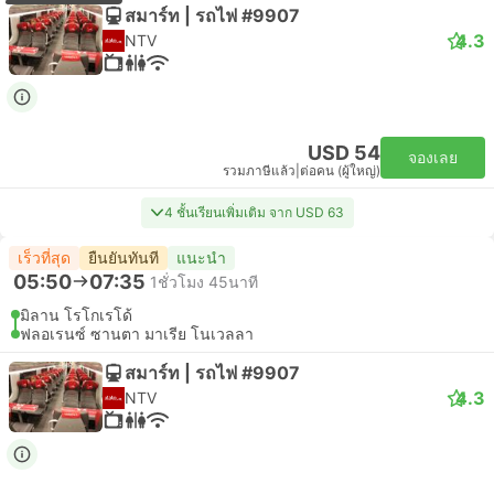
สมาร์ท | รถไฟ #9907
4.3
NTV
USD 54
จองเลย
รวมภาษีแล้ว
|
ต่อคน (ผู้ใหญ่)
4 ชั้นเรียนเพิ่มเติม จาก USD 63
เร็วที่สุด
ยืนยันทันที
แนะนำ
05:50
07:35
1ชั่วโมง 45นาที
มิลาน โรโกเรโด้
ฟลอเรนซ์ ซานตา มาเรีย โนเวลลา
สมาร์ท | รถไฟ #9907
4.3
NTV