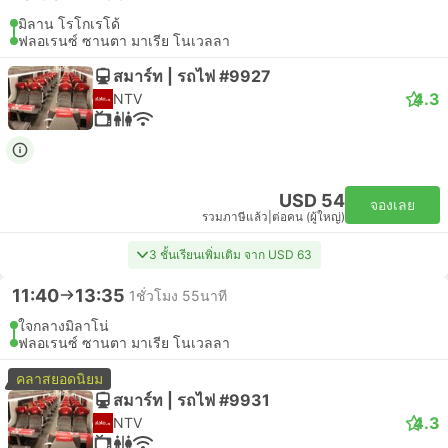
มิลาน โรโกเรโด้
ฟลอเรนซ์ ซานตา มาเรีย โนเวลลา
สมาร์ท | รถไฟ #9927
4.3
NTV
USD 54
จองเลย
รวมภาษีแล้ว
|
ต่อคน (ผู้ใหญ่)
3 ชั้นเรียนเพิ่มเติม จาก USD 63
11:40
13:35
1ชั่วโมง 55นาที
ใจกลางมิลาโน่
ฟลอเรนซ์ ซานตา มาเรีย โนเวลลา
คลาสยอดนิยม
สมาร์ท | รถไฟ #9931
4.3
NTV