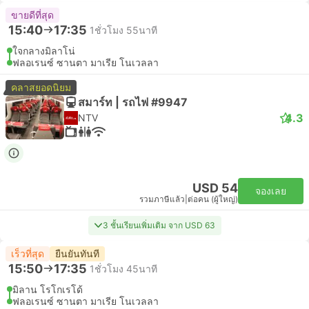
ขายดีที่สุด
15:40
17:35
1ชั่วโมง 55นาที
ใจกลางมิลาโน่
ฟลอเรนซ์ ซานตา มาเรีย โนเวลลา
คลาสยอดนิยม
สมาร์ท | รถไฟ #9947
4.3
NTV
USD 54
จองเลย
รวมภาษีแล้ว
|
ต่อคน (ผู้ใหญ่)
3 ชั้นเรียนเพิ่มเติม จาก USD 63
เร็วที่สุด
ยืนยันทันที
15:50
17:35
1ชั่วโมง 45นาที
มิลาน โรโกเรโด้
ฟลอเรนซ์ ซานตา มาเรีย โนเวลลา