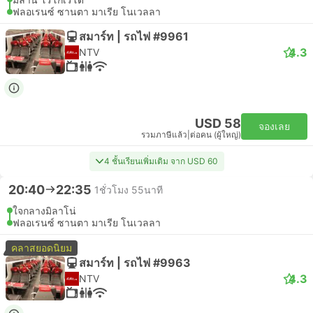
ฟลอเรนซ์ ซานตา มาเรีย โนเวลลา
สมาร์ท | รถไฟ #9961
4.3
NTV
USD 58
จองเลย
รวมภาษีแล้ว
|
ต่อคน (ผู้ใหญ่)
4 ชั้นเรียนเพิ่มเติม จาก USD 60
20:40
22:35
1ชั่วโมง 55นาที
ใจกลางมิลาโน่
ฟลอเรนซ์ ซานตา มาเรีย โนเวลลา
คลาสยอดนิยม
สมาร์ท | รถไฟ #9963
4.3
NTV