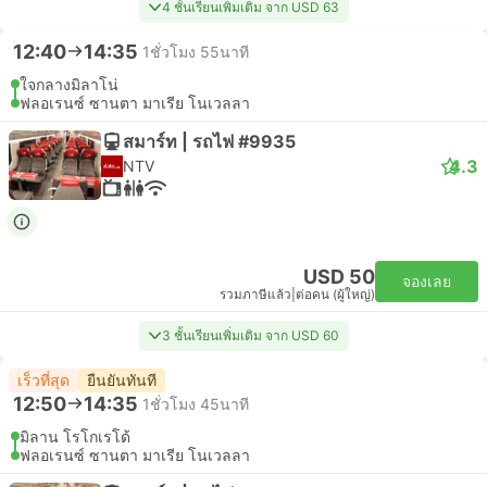
4 ชั้นเรียนเพิ่มเติม จาก USD 63
12:40
14:35
1ชั่วโมง 55นาที
ใจกลางมิลาโน่
ฟลอเรนซ์ ซานตา มาเรีย โนเวลลา
สมาร์ท | รถไฟ #9935
4.3
NTV
USD 50
จองเลย
รวมภาษีแล้ว
|
ต่อคน (ผู้ใหญ่)
3 ชั้นเรียนเพิ่มเติม จาก USD 60
เร็วที่สุด
ยืนยันทันที
12:50
14:35
1ชั่วโมง 45นาที
มิลาน โรโกเรโด้
ฟลอเรนซ์ ซานตา มาเรีย โนเวลลา