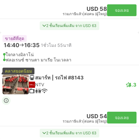
USD 58
จองเลย
รวมภาษีแล้ว
|
ต่อคน (ผู้ใหญ่)
2 ชั้นเรียนเพิ่มเติม จาก USD 63
ขายดีที่สุด
14:40
16:35
1ชั่วโมง 55นาที
ใจกลางมิลาโน่
ฟลอเรนซ์ ซานตา มาเรีย โนเวลลา
คลาสยอดนิยม
สมาร์ท | รถไฟ #8143
4.3
NTV
USD 54
จองเลย
รวมภาษีแล้ว
|
ต่อคน (ผู้ใหญ่)
2 ชั้นเรียนเพิ่มเติม จาก USD 63