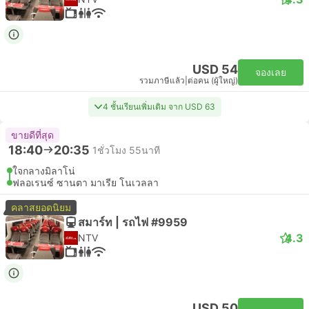
USD 54
จองเลย
รวมภาษีแล้ว
|
ต่อคน (ผู้ใหญ่)
4 ชั้นเรียนเพิ่มเติม จาก USD 63
ขายดีที่สุด
18:40
20:35
1ชั่วโมง 55นาที
ใจกลางมิลาโน่
ฟลอเรนซ์ ซานตา มาเรีย โนเวลลา
คลาสยอดนิยม
สมาร์ท | รถไฟ #9959
4.3
NTV
USD 50