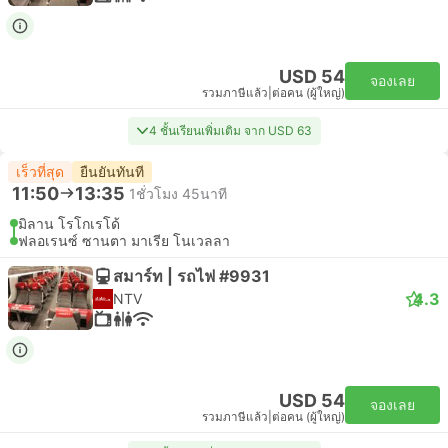
USD 54
จองเลย
รวมภาษีแล้ว
|
ต่อคน (ผู้ใหญ่)
4 ชั้นเรียนเพิ่มเติม จาก USD 63
เร็วที่สุด
ยืนยันทันที
11:50
13:35
1ชั่วโมง 45นาที
มิลาน โรโกเรโด้
ฟลอเรนซ์ ซานตา มาเรีย โนเวลลา
สมาร์ท | รถไฟ #9931
4.3
NTV
USD 54
จองเลย
รวมภาษีแล้ว
|
ต่อคน (ผู้ใหญ่)