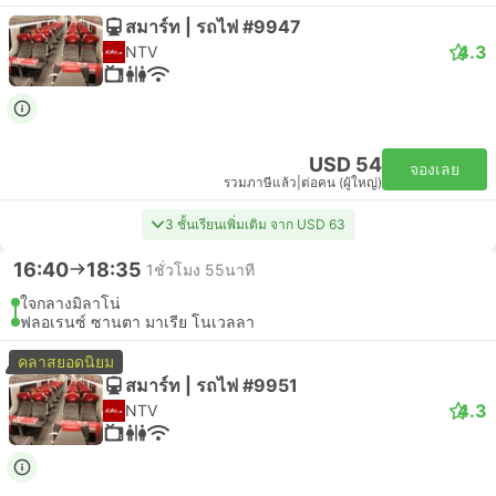
สมาร์ท | รถไฟ #9947
4.3
NTV
USD 54
จองเลย
รวมภาษีแล้ว
|
ต่อคน (ผู้ใหญ่)
3 ชั้นเรียนเพิ่มเติม จาก USD 63
16:40
18:35
1ชั่วโมง 55นาที
ใจกลางมิลาโน่
ฟลอเรนซ์ ซานตา มาเรีย โนเวลลา
คลาสยอดนิยม
สมาร์ท | รถไฟ #9951
4.3
NTV