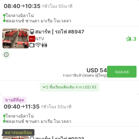
08:40
10:35
1ชั่วโมง 55นาที
ใจกลางมิลาโน่
ฟลอเรนซ์ ซานตา มาเรีย โนเวลลา
สมาร์ท | รถไฟ #8947
4.3
NTV
USD 54
จองเลย
รวมภาษีแล้ว
|
ต่อคน (ผู้ใหญ่)
2 ชั้นเรียนเพิ่มเติม จาก USD 63
ขายดีที่สุด
09:40
11:35
1ชั่วโมง 55นาที
ใจกลางมิลาโน่
ฟลอเรนซ์ ซานตา มาเรีย โนเวลลา
คลาสยอดนิยม
สมาร์ท | รถไฟ #9923