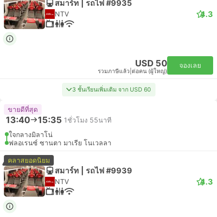
สมาร์ท | รถไฟ #9935
4.3
NTV
USD 50
จองเลย
รวมภาษีแล้ว
|
ต่อคน (ผู้ใหญ่)
3 ชั้นเรียนเพิ่มเติม จาก USD 60
ขายดีที่สุด
13:40
15:35
1ชั่วโมง 55นาที
ใจกลางมิลาโน่
ฟลอเรนซ์ ซานตา มาเรีย โนเวลลา
คลาสยอดนิยม
สมาร์ท | รถไฟ #9939
4.3
NTV