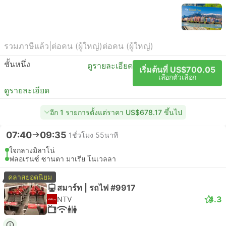
รวมภาษีแล้ว
|
ต่อคน (ผู้ใหญ่)
ต่อคน (ผู้ใหญ่)
ชั้นหนึ่ง
ดูรายละเอียด
เริ่มต้นที่ US$700.05
เลือกตัวเลือก
ดูรายละเอียด
อีก 1 รายการตั้งแต่ราคา US$678.17 ขึ้นไป
07:40
09:35
1ชั่วโมง 55นาที
ใจกลางมิลาโน่
ฟลอเรนซ์ ซานตา มาเรีย โนเวลลา
คลาสยอดนิยม
สมาร์ท | รถไฟ #9917
4.3
NTV