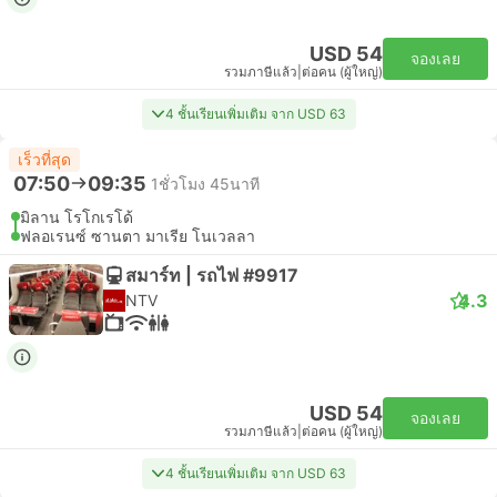
USD 54
จองเลย
รวมภาษีแล้ว
|
ต่อคน (ผู้ใหญ่)
4 ชั้นเรียนเพิ่มเติม จาก USD 63
เร็วที่สุด
07:50
09:35
1ชั่วโมง 45นาที
มิลาน โรโกเรโด้
ฟลอเรนซ์ ซานตา มาเรีย โนเวลลา
สมาร์ท | รถไฟ #9917
4.3
NTV
USD 54
จองเลย
รวมภาษีแล้ว
|
ต่อคน (ผู้ใหญ่)
4 ชั้นเรียนเพิ่มเติม จาก USD 63