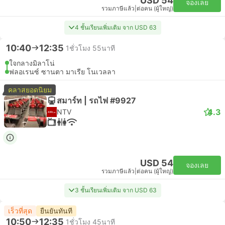
USD 54
จองเลย
รวมภาษีแล้ว
|
ต่อคน (ผู้ใหญ่)
4 ชั้นเรียนเพิ่มเติม จาก USD 63
10:40
12:35
1ชั่วโมง 55นาที
ใจกลางมิลาโน่
ฟลอเรนซ์ ซานตา มาเรีย โนเวลลา
คลาสยอดนิยม
สมาร์ท | รถไฟ #9927
4.3
NTV
USD 54
จองเลย
รวมภาษีแล้ว
|
ต่อคน (ผู้ใหญ่)
3 ชั้นเรียนเพิ่มเติม จาก USD 63
เร็วที่สุด
ยืนยันทันที
10:50
12:35
1ชั่วโมง 45นาที