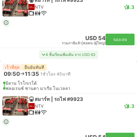
4.3
NTV
USD 54
จองเลย
รวมภาษีแล้ว
|
ต่อคน (ผู้ใหญ่)
4 ชั้นเรียนเพิ่มเติม จาก USD 63
เร็วที่สุด
ยืนยันทันที
09:50
11:35
1ชั่วโมง 45นาที
มิลาน โรโกเรโด้
ฟลอเรนซ์ ซานตา มาเรีย โนเวลลา
สมาร์ท | รถไฟ #9923
4.3
NTV