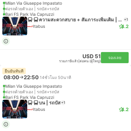
Milan Via Giuseppe Impastato
ต่อรถด้วยตัวเอง | รถบัส+รถบัส
Bari FS Park Via Capruzzi
ความสะดวกสบาย + สัมภาระเพิ่มเติม | รถบัส
+1
4.2
Itabus
USD 51
จองเลย
รวมภาษีแล้ว
|
ต่อคน (ผู้ใหญ่)
ยืนยันทันที
08:00
22:50
14ชั่วโมง 50นาที
Milan Via Giuseppe Impastato
ต่อรถด้วยตัวเอง | รถบัส+รถบัส
Bari FS Park Via Capruzzi
บน | รถบัส
+1
4.2
Itabus