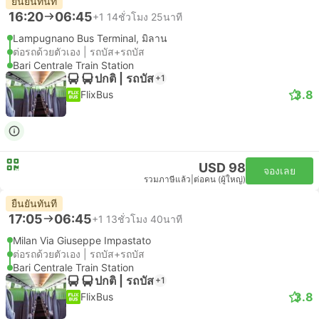
ยืนยันทันที
16:20
06:45
+1
14ชั่วโมง 25นาที
Lampugnano Bus Terminal, มิลาน
ต่อรถด้วยตัวเอง | รถบัส+รถบัส
Bari Centrale Train Station
ปกติ | รถบัส
+1
3.8
FlixBus
USD 98
จองเลย
รวมภาษีแล้ว
|
ต่อคน (ผู้ใหญ่)
ยืนยันทันที
17:05
06:45
+1
13ชั่วโมง 40นาที
Milan Via Giuseppe Impastato
ต่อรถด้วยตัวเอง | รถบัส+รถบัส
Bari Centrale Train Station
ปกติ | รถบัส
+1
3.8
FlixBus