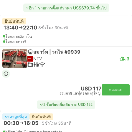
อีก 1 รายการตั้งแต่ราคา US$679.74 ขึ้นไป
ยืนยันทันที
13:40
22:10
8ชั่วโมง 30นาที
ใจกลางมิลาโน่
ใจกลางบารี
สมาร์ท | รถไฟ #9939
4.3
NTV
USD 117
จองเลย
รวมภาษีแล้ว
|
ต่อคน (ผู้ใหญ่)
2 ชั้นเรียนเพิ่มเติม จาก USD 152
ราคาถูกที่สุด
ยืนยันทันที
00:30
16:05
15ชั่วโมง 35นาที
Milan Via Giuseppe Impastato