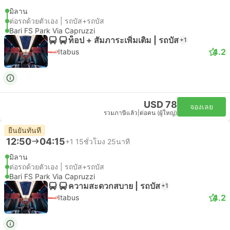
มิลาน
ต่อรถด้วยตัวเอง | รถบัส+รถบัส
Bari FS Park Via Capruzzi
ท็อป + สัมภาระเพิ่มเติม | รถบัส
+1
4.2
Itabus
USD 78
จองเลย
รวมภาษีแล้ว
|
ต่อคน (ผู้ใหญ่)
ยืนยันทันที
12:50
04:15
+1
15ชั่วโมง 25นาที
มิลาน
ต่อรถด้วยตัวเอง | รถบัส+รถบัส
Bari FS Park Via Capruzzi
ความสะดวกสบาย | รถบัส
+1
4.2
Itabus