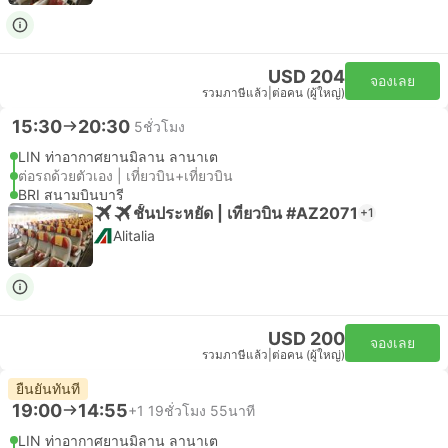
USD 204
จองเลย
รวมภาษีแล้ว
|
ต่อคน (ผู้ใหญ่)
15:30
20:30
5ชั่วโมง
LIN ท่าอากาศยานมิลาน ลานาเต
ต่อรถด้วยตัวเอง | เที่ยวบิน+เที่ยวบิน
BRI สนามบินบารี
ชั้นประหยัด | เที่ยวบิน #AZ2071
+1
Alitalia
USD 200
จองเลย
รวมภาษีแล้ว
|
ต่อคน (ผู้ใหญ่)
ยืนยันทันที
19:00
14:55
+1
19ชั่วโมง 55นาที
LIN ท่าอากาศยานมิลาน ลานาเต