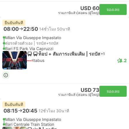
USD 60
จองเลย
รวมภาษีแล้ว
|
ต่อคน (ผู้ใหญ่)
ยืนยันทันที
08:00
22:50
14ชั่วโมง 50นาที
Milan Via Giuseppe Impastato
ต่อรถด้วยตัวเอง | รถบัส+รถบัส
Bari FS Park Via Capruzzi
ท็อป + สัมภาระเพิ่มเติม | รถบัส
+1
4.2
Itabus
USD 73
จองเลย
รวมภาษีแล้ว
|
ต่อคน (ผู้ใหญ่)
ยืนยันทันที
08:15
20:45
12ชั่วโมง 30นาที
Milan Via Giuseppe Impastato
Bari Centrale Train Station