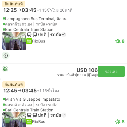
ยืนยันทันที
12:25
03:45
+1
15ชั่วโมง 20นาที
Lampugnano Bus Terminal, มิลาน
ต่อรถด้วยตัวเอง | รถบัส+รถบัส
Bari Centrale Train Station
ปกติ | รถบัส
+1
3.8
FlixBus
USD 106
จองเลย
รวมภาษีแล้ว
|
ต่อคน (ผู้ใหญ่)
ยืนยันทันที
12:45
03:45
+1
15ชั่วโมง
Milan Via Giuseppe Impastato
ต่อรถด้วยตัวเอง | รถบัส+รถบัส
Bari Centrale Train Station
ปกติ | รถบัส
+1
3.8
FlixBus