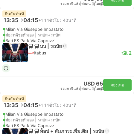
รวมภาษีแล้ว
|
ต่อคน (ผู้ใหญ่)
ยืนยันทันที
13:35
04:15
+1
14ชั่วโมง 40นาที
Milan Via Giuseppe Impastato
ต่อรถด้วยตัวเอง | รถบัส+รถบัส
Bari FS Park Via Capruzzi
บน | รถบัส
+1
4.2
Itabus
USD 65
จองเลย
รวมภาษีแล้ว
|
ต่อคน (ผู้ใหญ่)
ยืนยันทันที
13:35
04:15
+1
14ชั่วโมง 40นาที
Milan Via Giuseppe Impastato
ต่อรถด้วยตัวเอง | รถบัส+รถบัส
Bari FS Park Via Capruzzi
ท็อป + สัมภาระเพิ่มเติม | รถบัส
+1