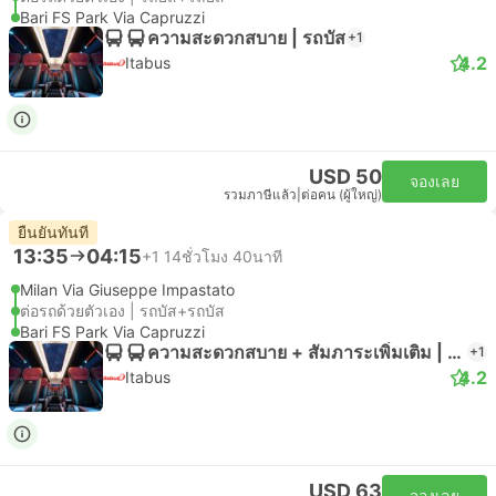
Bari FS Park Via Capruzzi
ความสะดวกสบาย | รถบัส
+1
4.2
Itabus
USD 50
จองเลย
รวมภาษีแล้ว
|
ต่อคน (ผู้ใหญ่)
ยืนยันทันที
13:35
04:15
+1
14ชั่วโมง 40นาที
Milan Via Giuseppe Impastato
ต่อรถด้วยตัวเอง | รถบัส+รถบัส
Bari FS Park Via Capruzzi
ความสะดวกสบาย + สัมภาระเพิ่มเติม | รถบัส
+1
4.2
Itabus
USD 63
จองเลย