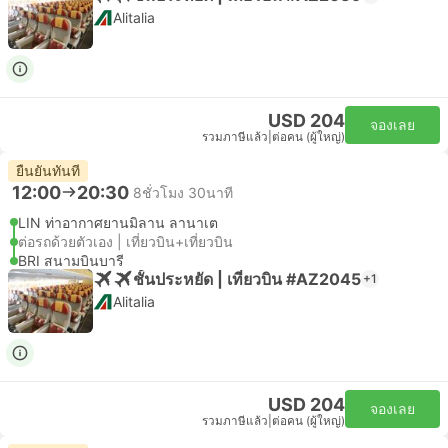
Alitalia
USD 204
จองเลย
รวมภาษีแล้ว
|
ต่อคน (ผู้ใหญ่)
ยืนยันทันที
12:00
20:30
8ชั่วโมง 30นาที
LIN ท่าอากาศยานมิลาน ลานาเต
ต่อรถด้วยตัวเอง | เที่ยวบิน+เที่ยวบิน
BRI สนามบินบารี
ชั้นประหยัด | เที่ยวบิน #AZ2045
+1
Alitalia
USD 204
จองเลย
รวมภาษีแล้ว
|
ต่อคน (ผู้ใหญ่)