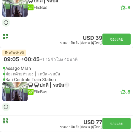
ปกติ | รถบัส
3.8
FlixBus
USD 39
จองเลย
รวมภาษีแล้ว
|
ต่อคน (ผู้ใหญ่)
ยืนยันทันที
09:05
00:45
+1
15ชั่วโมง 40นาที
Assago Milan
ต่อรถด้วยตัวเอง | รถบัส+รถบัส
Bari Centrale Train Station
ปกติ | รถบัส
+1
3.8
FlixBus
USD 77
จองเลย
รวมภาษีแล้ว
|
ต่อคน (ผู้ใหญ่)