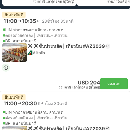
รวมภาษีแล้ว
|
ต่อคน (ผู้ใหญ่)
รวมภาษีแล้ว
|
ต
ยืนยันทันที
11:00
10:35
+1
23ชั่วโมง 35นาที
LIN ท่าอากาศยานมิลาน ลานาเต
ต่อรถด้วยตัวเอง | เที่ยวบิน+เที่ยวบิน
BRI สนามบินบารี
ชั้นประหยัด | เที่ยวบิน #AZ2039
+1
Alitalia
USD 204
จองเลย
รวมภาษีแล้ว
|
ต่อคน (ผู้ใหญ่)
ยืนยันทันที
11:00
20:30
9ชั่วโมง 30นาที
LIN ท่าอากาศยานมิลาน ลานาเต
ต่อรถด้วยตัวเอง | เที่ยวบิน+เที่ยวบิน
BRI สนามบินบารี
ชั้นประหยัด | เที่ยวบิน #AZ2039
+1