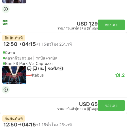
USD 129
จองเลย
รวมภาษีแล้ว
|
ต่อคน (ผู้ใหญ่)
ยืนยันทันที
12:50
04:15
+1
15ชั่วโมง 25นาที
มิลาน
ต่อรถด้วยตัวเอง | รถบัส+รถบัส
Bari FS Park Via Capruzzi
บน | รถบัส
+1
4.2
Itabus
USD 65
จองเลย
รวมภาษีแล้ว
|
ต่อคน (ผู้ใหญ่)
ยืนยันทันที
12:50
04:15
+1
15ชั่วโมง 25นาที