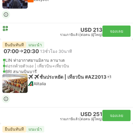
USD 213
จองเลย
รวมภาษีแล้ว
|
ต่อคน (ผู้ใหญ่)
ยืนยันทันที
แนะนำ
07:00
20:30
13ชั่วโมง 30นาที
LIN ท่าอากาศยานมิลาน ลานาเต
ต่อรถด้วยตัวเอง | เที่ยวบิน+เที่ยวบิน
BRI สนามบินบารี
ชั้นประหยัด | เที่ยวบิน #AZ2013
+1
Alitalia
USD 251
จองเลย
รวมภาษีแล้ว
|
ต่อคน (ผู้ใหญ่)
ยืนยันทันที
แนะนำ