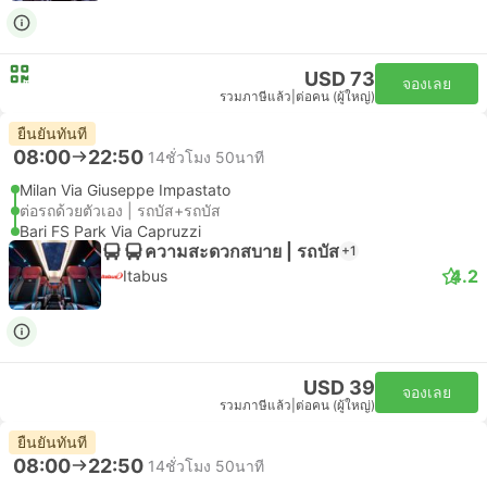
USD 73
จองเลย
รวมภาษีแล้ว
|
ต่อคน (ผู้ใหญ่)
ยืนยันทันที
08:00
22:50
14ชั่วโมง 50นาที
Milan Via Giuseppe Impastato
ต่อรถด้วยตัวเอง | รถบัส+รถบัส
Bari FS Park Via Capruzzi
ความสะดวกสบาย | รถบัส
+1
4.2
Itabus
USD 39
จองเลย
รวมภาษีแล้ว
|
ต่อคน (ผู้ใหญ่)
ยืนยันทันที
08:00
22:50
14ชั่วโมง 50นาที