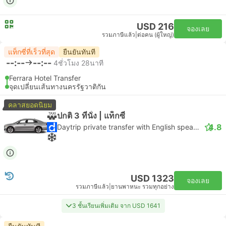
USD 216
จองเลย
รวมภาษีแล้ว
|
ต่อคน (ผู้ใหญ่)
แท็กซี่ที่เร็วที่สุด
ยืนยันทันที
--:--
--:--
4ชั่วโมง 28นาที
Ferrara Hotel Transfer
จุดเปลี่ยนเส้นทางนครรัฐวาติกัน
คลาสยอดนิยม
ปกติ 3 ที่นั่ง | แท็กซี่
4.8
Daytrip private transfer with English speaking driver
USD 1323
จองเลย
รวมภาษีแล้ว
|
ยานพาหนะ รวมทุกอย่าง
3 ชั้นเรียนเพิ่มเติม จาก USD 1641