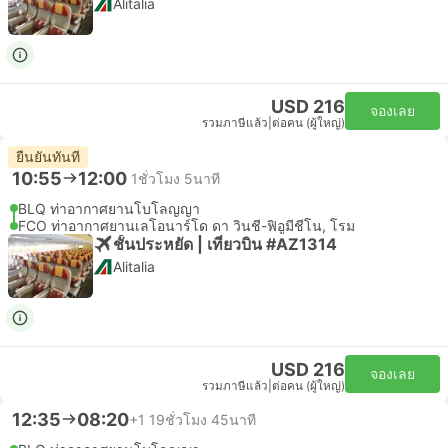
Alitalia
USD 216
จองเลย
รวมภาษีแล้ว
|
ต่อคน (ผู้ใหญ่)
ยืนยันทันที
10:55
12:00
1ชั่วโมง 5นาที
BLQ ท่าอากาศยานโบโลญญา
FCO ท่าอากาศยานเลโอนาร์โด ดา วินชี-ฟิอูมีชีโน, โรม
ชั้นประหยัด | เที่ยวบิน #AZ1314
Alitalia
USD 216
จองเลย
รวมภาษีแล้ว
|
ต่อคน (ผู้ใหญ่)
12:35
08:20
+1
19ชั่วโมง 45นาที