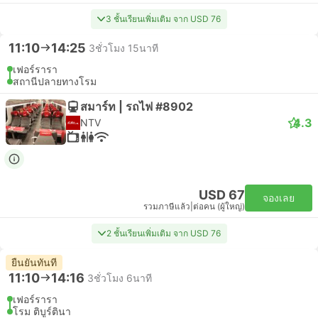
3 ชั้นเรียนเพิ่มเติม จาก USD 76
11:10
14:25
3ชั่วโมง 15นาที
เฟอร์รารา
สถานีปลายทางโรม
สมาร์ท | รถไฟ #8902
4.3
NTV
USD 67
จองเลย
รวมภาษีแล้ว
|
ต่อคน (ผู้ใหญ่)
2 ชั้นเรียนเพิ่มเติม จาก USD 76
ยืนยันทันที
11:10
14:16
3ชั่วโมง 6นาที
เฟอร์รารา
โรม ติบูร์ตินา