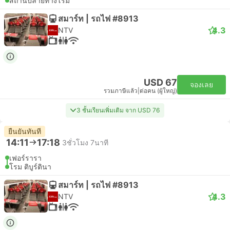
สถานีปลายทางโรม
สมาร์ท | รถไฟ #8913
4.3
NTV
USD 67
จองเลย
รวมภาษีแล้ว
|
ต่อคน (ผู้ใหญ่)
3 ชั้นเรียนเพิ่มเติม จาก USD 76
ยืนยันทันที
14:11
17:18
3ชั่วโมง 7นาที
เฟอร์รารา
โรม ติบูร์ตินา
สมาร์ท | รถไฟ #8913
4.3
NTV