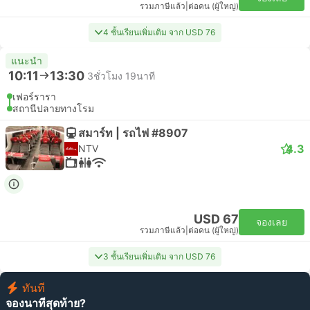
รวมภาษีแล้ว
|
ต่อคน (ผู้ใหญ่)
4 ชั้นเรียนเพิ่มเติม จาก USD 76
แนะนำ
10:11
13:30
3ชั่วโมง 19นาที
เฟอร์รารา
สถานีปลายทางโรม
สมาร์ท | รถไฟ #8907
4.3
NTV
USD 67
จองเลย
รวมภาษีแล้ว
|
ต่อคน (ผู้ใหญ่)
3 ชั้นเรียนเพิ่มเติม จาก USD 76
ทันที
จองนาทีสุดท้าย?