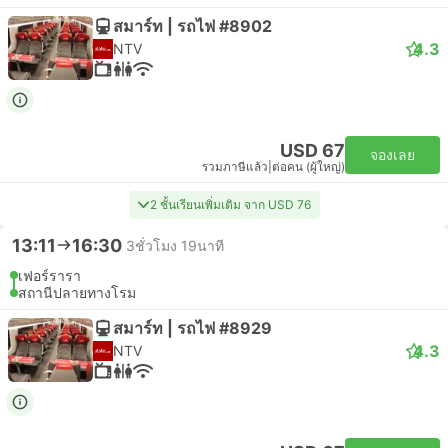
สมาร์ท | รถไฟ #8902
4.3
NTV
USD 67
จองเลย
รวมภาษีแล้ว
|
ต่อคน (ผู้ใหญ่)
2 ชั้นเรียนเพิ่มเติม จาก USD 76
13:11
16:30
3ชั่วโมง 19นาที
เฟอร์รารา
สถานีปลายทางโรม
สมาร์ท | รถไฟ #8929
4.3
NTV