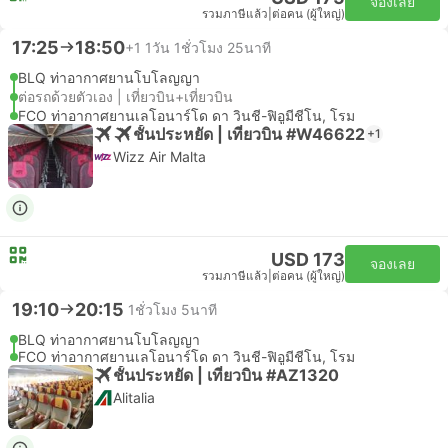
จองเลย
รวมภาษีแล้ว
|
ต่อคน (ผู้ใหญ่)
17:25
18:50
+1
1วัน 1ชั่วโมง 25นาที
BLQ ท่าอากาศยานโบโลญญา
ต่อรถด้วยตัวเอง | เที่ยวบิน+เที่ยวบิน
FCO ท่าอากาศยานเลโอนาร์โด ดา วินชี-ฟิอูมีชีโน, โรม
ชั้นประหยัด | เที่ยวบิน #W46622
+1
Wizz Air Malta
USD 173
จองเลย
รวมภาษีแล้ว
|
ต่อคน (ผู้ใหญ่)
19:10
20:15
1ชั่วโมง 5นาที
BLQ ท่าอากาศยานโบโลญญา
FCO ท่าอากาศยานเลโอนาร์โด ดา วินชี-ฟิอูมีชีโน, โรม
ชั้นประหยัด | เที่ยวบิน #AZ1320
Alitalia