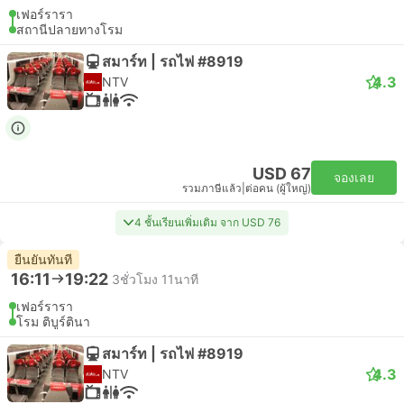
เฟอร์รารา
สถานีปลายทางโรม
สมาร์ท | รถไฟ #8919
4.3
NTV
USD 67
จองเลย
รวมภาษีแล้ว
|
ต่อคน (ผู้ใหญ่)
4 ชั้นเรียนเพิ่มเติม จาก USD 76
ยืนยันทันที
16:11
19:22
3ชั่วโมง 11นาที
เฟอร์รารา
โรม ติบูร์ตินา
สมาร์ท | รถไฟ #8919
4.3
NTV