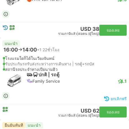
USD 38
จองเลย
รวมภาษีแล้ว
|
ต่อคน (ผู้ใหญ่)
แนะนำ
16:00
14:00
+1
22ชั่วโมง
โรงแรมใดก็ได้ในเวียงจันทน์
รับประกันรถรับส่งระหว่างการเดินทาง | รถตู้+รถบัส
สถานีรถประจำทางเปียนามฮิว
ปกติ | รถตู้
4.1
Family Service
ยกเลิกฟรี
USD 62
จองเลย
รวมภาษีแล้ว
|
ต่อคน (ผู้ใหญ่)
ยืนยันทันที
แนะนำ