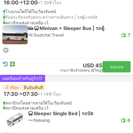
16:00
12:00
+1
20ชั่วโมง
โรงแรมใดก็ได้ในเวียงจันทน์
รับประกันรถรับส่งระหว่างการเดินทาง | รถตู้+รถบัส
สถานีขนส่งสายเหนือ เว้
Minivan + Sleeper Bus | รถตู้
3.7
Soutchai Travel
USD 45
จองเลย
รวมภาษีแล้ว
|
ต่อคน (ผู้ใหญ่)
ยอดนิยมสำหรับคู่รัก
เร็วที่สุด
ยืนยันทันที
17:30
07:30
+1
14ชั่วโมง
สถานีรถโดยสารสายใต้ในเวียงจันทน์
สถานีขนส่งสายเหนือ เว้
Sleeper Single Bed | รถบัส
3.6
Naluang