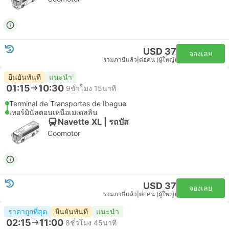
USD 37
จองเลย
รวมภาษีแล้ว
|
ต่อคน (ผู้ใหญ่)
ยืนยันทันที
แนะนำ
01:15
10:30
9ชั่วโมง 15นาที
Terminal de Transportes de Ibague
เทอร์มินัลตอนเหนือเมเดลลิน
Navette XL | รถบัส
Coomotor
USD 37
จองเลย
รวมภาษีแล้ว
|
ต่อคน (ผู้ใหญ่)
ราคาถูกที่สุด
ยืนยันทันที
แนะนำ
02:15
11:00
8ชั่วโมง 45นาที