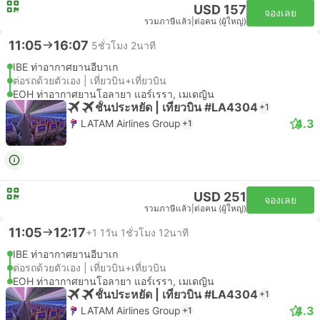
USD 157
จองเลย
รวมภาษีแล้ว
|
ต่อคน (ผู้ใหญ่)
11:05
16:07
5ชั่วโมง 2นาที
IBE ท่าอากาศยานอีบาเก
ต่อรถด้วยตัวเอง | เที่ยวบิน+เที่ยวบิน
EOH ท่าอากาศยานโอลายา แอร์เรรา, เมเดญิน
ชั้นประหยัด | เที่ยวบิน #LA4304
+1
4.3
LATAM Airlines Group
+1
USD 251
จองเลย
รวมภาษีแล้ว
|
ต่อคน (ผู้ใหญ่)
11:05
12:17
+1
1วัน 1ชั่วโมง 12นาที
IBE ท่าอากาศยานอีบาเก
ต่อรถด้วยตัวเอง | เที่ยวบิน+เที่ยวบิน
EOH ท่าอากาศยานโอลายา แอร์เรรา, เมเดญิน
ชั้นประหยัด | เที่ยวบิน #LA4304
+1
4.3
LATAM Airlines Group
+1