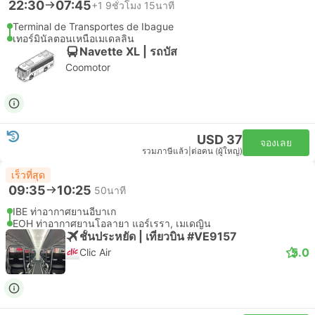
22:30
07:45
+1
9ชั่วโมง 15นาที
Terminal de Transportes de Ibague
เทอร์มินัลตอนเหนือเมเดลลิน
Navette XL | รถบัส
Coomotor
USD 37
จองเลย
รวมภาษีแล้ว
|
ต่อคน (ผู้ใหญ่)
เร็วที่สุด
09:35
10:25
50นาที
IBE ท่าอากาศยานอีบาเก
EOH ท่าอากาศยานโอลายา แอร์เรรา, เมเดญิน
ชั้นประหยัด | เที่ยวบิน #VE9157
5.0
Clic Air