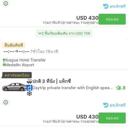
ยกเลิกฟรี
USD 430
จองเลย
รวมภาษีแล้ว
|
ยานพาหนะ รวมทุกอย่าง
2 ชั้นเรียนเพิ่มเติม จาก USD 706
ยืนยันทันที
--:--
--:--
7ชั่วโมง 19นาที
Ibague Hotel Transfer
Medellin Airport
คลาสยอดนิยม
ปกติ 3 ที่นั่ง | แท็กซี่
4.8
Daytrip private transfer with English speaking driver
ยกเลิกฟรี
USD 430
จองเลย
รวมภาษีแล้ว
|
ยานพาหนะ รวมทุกอย่าง