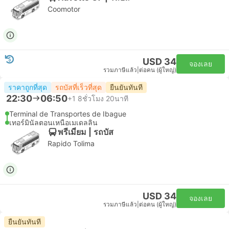
Coomotor
USD 34
จองเลย
รวมภาษีแล้ว
|
ต่อคน (ผู้ใหญ่)
ราคาถูกที่สุด
รถบัสที่เร็วที่สุด
ยืนยันทันที
22:30
06:50
+1
8ชั่วโมง 20นาที
Terminal de Transportes de Ibague
เทอร์มินัลตอนเหนือเมเดลลิน
พรีเมี่ยม | รถบัส
Rapido Tolima
USD 34
จองเลย
รวมภาษีแล้ว
|
ต่อคน (ผู้ใหญ่)
ยืนยันทันที