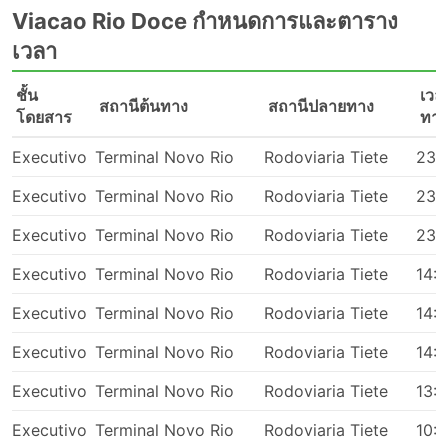
Viacao Rio Doce กำหนดการและตาราง
เวลา
ชั้น
เวล
สถานีต้นทาง
สถานีปลายทาง
โดยสาร
ทาง
Executivo
Terminal Novo Rio
Rodoviaria Tiete
23:
Executivo
Terminal Novo Rio
Rodoviaria Tiete
23:
Executivo
Terminal Novo Rio
Rodoviaria Tiete
23:
Executivo
Terminal Novo Rio
Rodoviaria Tiete
14:
Executivo
Terminal Novo Rio
Rodoviaria Tiete
14:1
Executivo
Terminal Novo Rio
Rodoviaria Tiete
14:
Executivo
Terminal Novo Rio
Rodoviaria Tiete
13:
Executivo
Terminal Novo Rio
Rodoviaria Tiete
10: