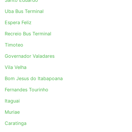
Santo Eduardo
Uba Bus Terminal
Espera Feliz
Recreio Bus Terminal
Timoteo
Governador Valadares
Vila Velha
Bom Jesus do Itabapoana
Fernandes Tourinho
Itaguai
Muriae
Caratinga