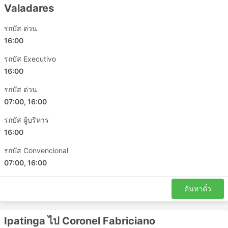
Valadares
วิตอเรีย - Juiz de Fora
Teresopolis - วิโตเรีย ดา คอนกิสต้า
รถบัส ด่วน
วิตอเรีย - Uba
16:00
Teresopolis - Leopoldina
รถบัส Executivo
บาเอีย - Governador Valadares
16:00
Campos dos Goytacazes - Muriae
รถบัส ด่วน
Sao Jose de Uba - วิตอเรีย
07:00, 16:00
วิโตเรีย ดา คอนกิสต้า - Governador Valadares
Caratinga - รีโอเดจาเนโร
รถบัส ผู้บริหาร
อิลเฮอุส - Governador Valadares
16:00
วิตอเรีย - มีนัสเชไรส์
รถบัส Convencional
Teofilo Otoni - อิลเฮอุส
07:00, 16:00
รีโอเดจาเนโร - Muriae
Petropolis - Governador Valadares
ค้นหาตั๋ว
Muriae - Teresopolis
มีนัสเชไรส์ - Muriae
Ipatinga ไป Coronel Fabriciano
วิตอเรีย - Leopoldina