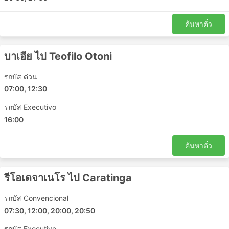
Juiz de Fora
Leopoldina
ค้นหาตั๋ว
Muriae
Realeza
บาเอีย ไป Teofilo Otoni
Shopping Estrada
Teixeira de Freitas
รถบัส ด่วน
Teofilo Otoni
07:00, 12:30
Teresopolis
รถบัส Executivo
Vila Velha
16:00
Alpercata
Fernandes Tourinho
ค้นหาตั๋ว
Sobralia
Viacao Rio Doce จุดหมายยอดนิยม
รีโอเดจาเนโร ไป Caratinga
รถบัส Convencional
รถบัสของ Viacao Rio Doceมีวิ่งหลายเส้นทาง และนี่คือ
รายการของเส้นทางที่ได้รับความนิยมมากที่สุด:
07:30, 12:00, 20:00, 20:50
รถบัส Executivo