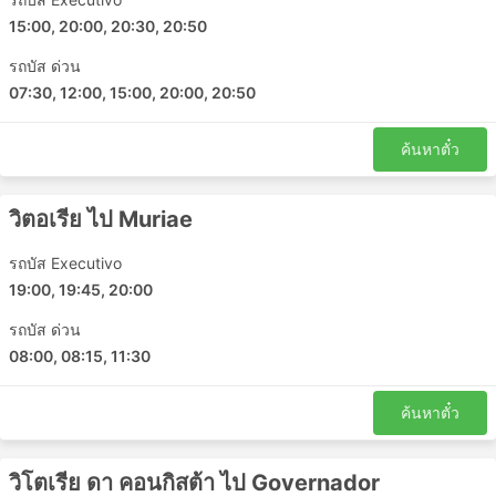
รีโอเดจาเนโร - เซาเปาโล
15:00, 20:00, 20:30, 20:50
เซาเปาโล - รีโอเดจาเนโร
บาเอีย - Teofilo Otoni
รถบัส ด่วน
รีโอเดจาเนโร - มีนัสเชไรส์
07:30, 12:00, 15:00, 20:00, 20:50
Governador Valadares - รีโอเดจาเนโร
Realeza MG - รีโอเดจาเนโร
ค้นหาตั๋ว
Sao Jose de Uba - Vila Velha
Teresopolis - Muriae
วิตอเรีย ไป Muriae
รีโอเดจาเนโร - Caratinga
Governador Valadares - บาเอีย
รถบัส Executivo
Teixeira de Freitas - Teofilo Otoni
19:00, 19:45, 20:00
Muriae - อิลเฮอุส
รถบัส ด่วน
Juiz de Fora - มีนัสเชไรส์
08:00, 08:15, 11:30
กัมโปส - Muriae
วิตอเรีย - Muriae
ค้นหาตั๋ว
Juiz de Fora - อิลเฮอุส
Teofilo Otoni - วิโตเรีย ดา คอนกิสต้า
วิโตเรีย ดา คอนกิสต้า ไป Governador
Muriae - มีนัสเชไรส์