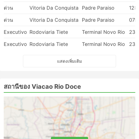
ด่วน
Vitoria Da Conquista
Padre Paraiso
12:
ด่วน
Vitoria Da Conquista
Padre Paraiso
07:
Executivo
Rodoviaria Tiete
Terminal Novo Rio
23:
Executivo
Rodoviaria Tiete
Terminal Novo Rio
23:
แสดงเพิ่มเติม
สถานีของ Viacao Rio Doce