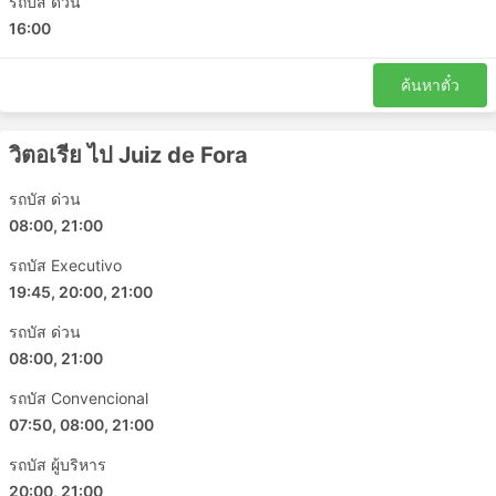
รถบัส ด่วน
Vitoria Bus Station
16:00
Ipatinga Bus Station
Ilheus Bus Station
ค้นหาตั๋ว
Manhuacu
Uba Bus Terminal
วิตอเรีย ไป Juiz de Fora
Carlos Chagas Bus Station
Recreio Bus Terminal
รถบัส ด่วน
08:00, 21:00
Bom Jesus do Itabapoana
Timoteo
รถบัส Executivo
Petropolis
19:45, 20:00, 21:00
Santo Eduardo
รถบัส ด่วน
Caratinga
08:00, 21:00
Coronel Fabriciano
รถบัส Convencional
Espera Feliz
07:50, 08:00, 21:00
Itaguai
Itaperuna
รถบัส ผู้บริหาร
Iuna
20:00, 21:00