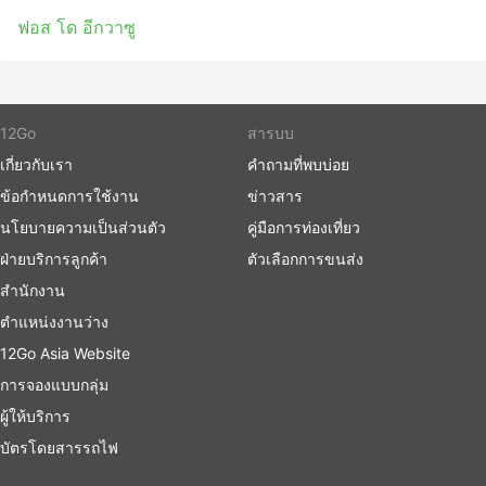
ห้องน้ำหรือแวะเติมน้ำมัน การเดินทางด้วยรถบัสกลางคืนช่วย
ให้คุณประหยัดค่าห้องพักในโรงแรมได้ แต่เพื่อให้แน่ใจว่าการ
ฟอส โด อีกวาซู
เดินทางจะสะดวกสบายที่สุด ให้เลือกประเภทของรถบัสของ
คุณอย่างชาญฉลาด ราคาขึ้นอยู่กับระยะทางที่คุณนั่งและ
ประเภทของรถโค้ชเสมอ สำหรับการเดินทางระยะสั้นในบาง
ครั้ง การลงทุนเงินเพิ่มและซื้อที่นั่งบนรถบัสวีไอพีก็คุ้มค่า
12Go
สารบบ
เพราะจะช่วยประหยัดเวลาได้มากเป็น 2 เท่าเมื่อเทียบกับการ
เกี่ยวกับเรา
คำถามที่พบบ่อย
เดินทางโดยรถบัสธรรมดา
การเดินทางโดยรถประจำทาง: ข้อดีและข้อ
ข้อกำหนดการใช้งาน
ข่าวสาร
เสีย
นโยบายความเป็นส่วนตัว
คู่มือการท่องเที่ยว
ฝ่ายบริการลูกค้า
ตัวเลือกการขนส่ง
ข้อดีของการเดินทางด้วยรถบัส
สำนักงาน
ตำแหน่งงานว่าง
รถบัสเป็นทางเลือกที่ดีที่สุดในการเดินทางไปยังจุดหมาย
12Go Asia Website
ที่ไม่ได้เชื่อมต่อกันด้วยรถไฟหรือเครื่องบิน ซึ่งเครือข่าย
รถโดยสารมักครอบคลุมเกือบทั้งประเทศ และเส้นทาง
การจองแบบกลุ่ม
ของรถโดยสารประจำทางก็มีมาอย่างยาวนาน
ผู้ให้บริการ
ตรงกันข้ามกับการเดินทางทางอากาศและการเดินทาง
บัตรโดยสารรถไฟ
ด้วยรถไฟในบางครั้ง การขึ้นรถประจำทางไม่จำเป็นต้อง
มาถึงสถานีขนส่งล่วงหน้ามากนัก การเช็คอินใช้เวลาไม่