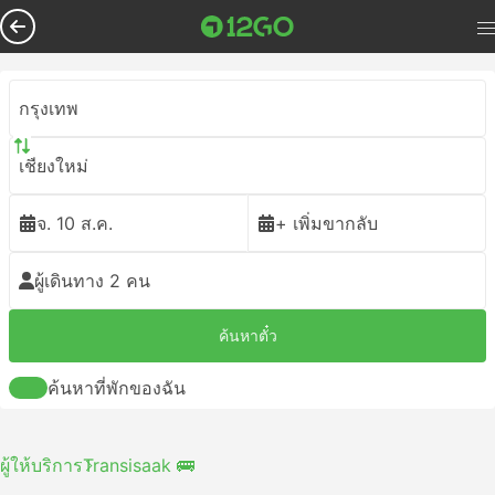
กรุงเทพ
เชียงใหม่
จ. 10 ส.ค.
+ เพิ่มขากลับ
ผู้เดินทาง 2 คน
ค้นหาตั๋ว
ค้นหาที่พักของฉัน
ผู้ให้บริการ
Transisaak 🚌