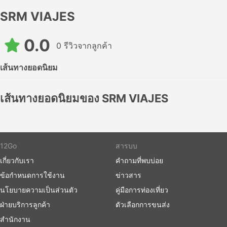
SRM VIAJES
0.0
0 รีวิวจากลูกค้า
เส้นทางยอดนิยม
เส้นทางยอดนิยมของ SRM VIAJES
12Go
สารบบ
เกี่ยวกับเรา
คำถามที่พบบ่อย
ข้อกำหนดการใช้งาน
ข่าวสาร
นโยบายความเป็นส่วนตัว
คู่มือการท่องเที่ยว
ฝ่ายบริการลูกค้า
ตัวเลือกการขนส่ง
สำนักงาน