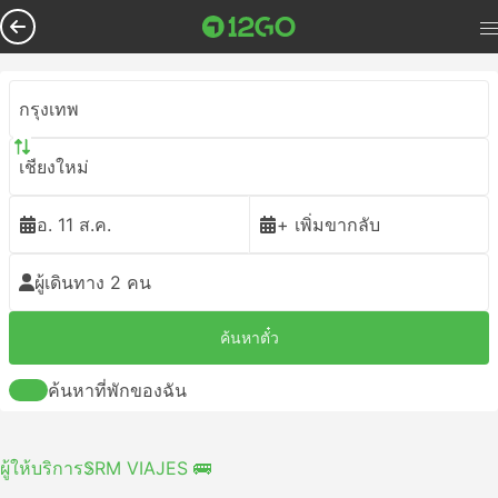
กรุงเทพ
เชียงใหม่
อ. 11 ส.ค.
+ เพิ่มขากลับ
ผู้เดินทาง 2 คน
ค้นหาตั๋ว
ค้นหาที่พักของฉัน
ผู้ให้บริการ
SRM VIAJES 🚌