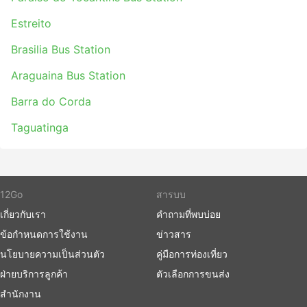
Estreito
Brasilia Bus Station
Araguaina Bus Station
Barra do Corda
Taguatinga
12Go
สารบบ
เกี่ยวกับเรา
คำถามที่พบบ่อย
ข้อกำหนดการใช้งาน
ข่าวสาร
นโยบายความเป็นส่วนตัว
คู่มือการท่องเที่ยว
ฝ่ายบริการลูกค้า
ตัวเลือกการขนส่ง
สำนักงาน