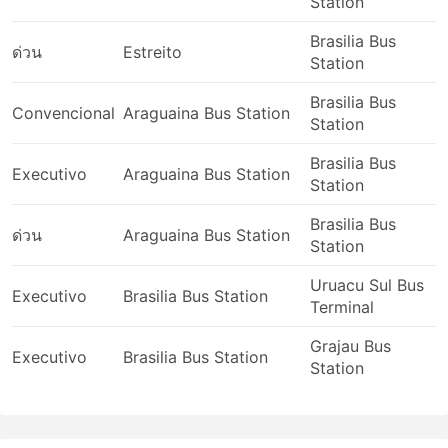
ห้องน้ำหรือจุดแวะเข้าห้องน้ำ รวมถึงของว่าง น้ำ และ
Station
บางครั้งอุปกรณ์อาบน้ำและผ้าห่มมักจะรวมอยู่ในราคา
Brasilia Bus
แล้ว
ด่วน
Estreito
Station
หากคุณพร้อมที่จะใช้จ่ายมากขึ้น รถบัสวีไอพีบางคัน
เสนอที่นั่งที่เทียบได้กับชั้นธุรกิจบนเครื่องบินที่มีที่นั่งปรับ
Brasilia Bus
Convencional
Araguaina Bus Station
เอนได้กว้างนุ่ม ผ้าห่ม ผู้โดยสารน้อย และสิทธิพิเศษอื่น ๆ
Station
อีกมากมายที่จะทำให้การเดินทางของคุณเป็นการเดิน
ทางที่น่าพึงพอใจ
Brasilia Bus
Executivo
Araguaina Bus Station
Station
ข้อเสียของการเดินทางด้วยรถบัส
Brasilia Bus
ด่วน
Araguaina Bus Station
Station
สถานีขนส่งระหว่างเมืองที่ใหม่กว่ามักจะตั้งอยู่นอกเมือง
ใกล้กับทางหลวงที่ใหญ่ เพื่อให้รถประจำทางสามารถ
Uruacu Sul Bus
Executivo
Brasilia Bus Station
หลีกเลี่ยงความแออัดในเมือง แต่น่าเสียดายว่า การเดิน
Terminal
ทางอาจสร้างความท้าทายเพิ่มเติมให้กับนักเดินทางด้วย
การเดินทางไปยังสถานีดังกล่าวอาจเป็นปัญหา เนื่องจาก
Grajau Bus
Executivo
Brasilia Bus Station
ในบางจุดหมายปลายทางมีข้อจำกัดเกี่ยวกับยานพาหนะ
Station
ที่อนุญาตให้เข้าจุดส่งผู้โดยสารได้ และคุณจะต้องใช้ผู้ให้
บริการขนส่งพิเศษเพื่อไปที่นั่น ส่งผลให้ต้นทุนสูงขึ้น
เนื่องจากราคาอาจสูงเกินจริง คำนวณเวลาเพื่อล่วงหน้า