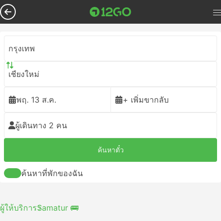
กรุงเทพ
เชียงใหม่
พฤ. 13 ส.ค.
+ เพิ่มขากลับ
ผู้เดินทาง 2 คน
ค้นหาตั๋ว
ค้นหาที่พักของฉัน
ผู้ให้บริการ
Samatur 🚌