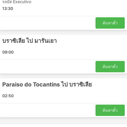
รถบัส Executivo
เป็นส่วนตัวและความสะดวกสบายได้ ชั้นโดยสารและประเภท
13:30
ของรถบัสที่แตกต่างกันตอบสนองความต้องการที่แตกต่างกัน
ของนักเดินทาง การเดินทางที่ถูกที่สุดมักให้บริการโดยรถ
โดยสารระดับมาตรฐาน อาจแยกได้เป็น ท้องถิ่น ด่วน หรือ
ค้นหาตั๋ว
ธรรมดา ต่างถือเป็นทางเลือกที่ดีสำหรับการเดินทางระยะสั้น ตู้
นอนหรือรถโค้ชวีไอพีเหมาะสำหรับการเดินทางระยะยาวและ
บราซิเลีย ไป มารันเยา
ข้ามคืน การบริการอาจรวมไปถึงท่าเทียบเรือหรือที่นั่งปรับเอน
นุ่มๆ กว้างๆ บางครั้งมีตัวเลือกการนวดในตัว ผ้าห่ม น้ำอัดลม
09:00
และของว่าง หรืออาหารมื้อใหญ่บนเรือหรือระหว่างเข้า
ห้องน้ำหรือแวะเติมน้ำมัน การเดินทางด้วยรถบัสกลางคืนช่วย
ให้คุณประหยัดค่าห้องพักในโรงแรมได้ แต่เพื่อให้แน่ใจว่าการ
ค้นหาตั๋ว
เดินทางจะสะดวกสบายที่สุด ให้เลือกประเภทของรถบัสของ
คุณอย่างชาญฉลาด ราคาขึ้นอยู่กับระยะทางที่คุณนั่งและ
Paraiso do Tocantins ไป บราซิเลีย
ประเภทของรถโค้ชเสมอ สำหรับการเดินทางระยะสั้นในบาง
ครั้ง การลงทุนเงินเพิ่มและซื้อที่นั่งบนรถบัสวีไอพีก็คุ้มค่า
02:50
เพราะจะช่วยประหยัดเวลาได้มากเป็น 2 เท่าเมื่อเทียบกับการ
เดินทางโดยรถบัสธรรมดา
การเดินทางโดยรถประจำทาง: ข้อดีและข้อ
ค้นหาตั๋ว
เสีย