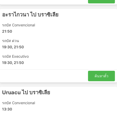
Araguaina Bus Station
Taguatinga
อะราไกวนา ไป บราซิเลีย
Barra do Corda
Samatur จุดหมายยอดนิยม
รถบัส Convencional
21:50
รถบัสของ Samaturมีวิ่งหลายเส้นทาง และนี่คือรายการของ
รถบัส ด่วน
เส้นทางที่ได้รับความนิยมมากที่สุด:
19:30, 21:50
อะราไกวนา - บราซิเลีย
รถบัส Executivo
Uruacu - บราซิเลีย
19:30, 21:50
บราซิเลีย - มารันเยา
Paraiso do Tocantins - บราซิเลีย
ค้นหาตั๋ว
โกยัส - บราซิเลีย
บราซิเลีย - โกยัส
Uruacu ไป บราซิเลีย
Samatur ราคาตั๋วและชั้นรถโดยสาร
รถบัส Convencional
หนึ่งในสิ่งที่ดีที่สุดเกี่ยวกับการเดินทางด้วยรถบัสคือคุณ
13:30
สามารถปรับเปลี่ยนการเดินทางได้ตามความต้องการเพื่อความ