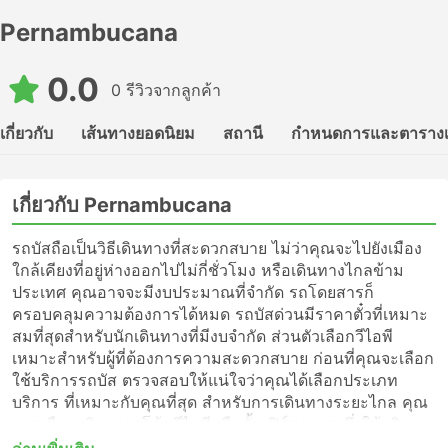
Pernambucana
0.0
0 รีวิวจากลูกค้า
เกี่ยวกับ
เส้นทางยอดนิยม
สถานี
กำหนดการและตาราง
เกี่ยวกับ Pernambucana
รถบัสถือเป็นวิธีเดินทางที่สะดวกสบาย ไม่ว่าคุณจะไปยังเมือง
ใกล้เคียงที่อยู่ห่างออกไปไม่กี่ชั่วโมง หรือเดินทางไกลข้าม
ประเทศ คุณอาจจะมีงบประมาณที่จำกัด รถโดยสารก็
ครอบคลุมความต้องการได้หมด รถบัสด่วนมีราคาตั๋วที่เหมาะ
สมที่สุดสำหรับนักเดินทางที่มีงบจำกัด ส่วนตัวเลือกวีไอพี
เหมาะสำหรับผู้ที่ต้องการความสะดวกสบาย ก่อนที่คุณจะเลือก
ใช้บริการรถบัส ตรวจสอบให้แน่ใจว่าคุณได้เลือกประเภท
บริการ ที่เหมาะกับคุณที่สุด สำหรับการเดินทางระยะไกล คุณ
ควรเลือกบริการรถโค้ชวีไอพีหรือชั้นเฟิร์สคลาส ซึ่งให้บริการ
แบบไม่แวะพักไปจนถึงจุดหมายปลายทางของคุณ หรือเพียงแค่