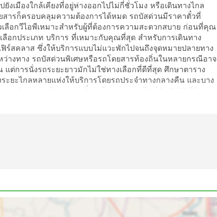
ยังเมืองใกล้เคียงที่อยู่ห่างออกไปไม่กี่ชั่วโมง หรือเดินทางไกล
สารก็ครอบคลุมความต้องการได้หมด รถบัสด่วนมีราคาตั๋วที่
ัวเลือกวีไอพีเหมาะสำหรับผู้ที่ต้องการความสะดวกสบาย ก่อนที่คุณ
เลือกประเภท บริการ ที่เหมาะกับคุณที่สุด สำหรับการเดินทาง
เฟิร์สคลาส ซึ่งให้บริการแบบไม่แวะพักไปจนถึงจุดหมายปลายทาง
ระหว่างทาง รถบัสด่วนพิเศษหรือรถโดยสารท้องถิ่นในหลายกรณีอาจ
 แต่การนั่งรถระยะยาวมักไม่ใช่ทางเลือกที่ดีที่สุด ศึกษาตาราง
ทางระยะไกลหลายแห่งให้บริการโดยรถประจำทางกลางคืน และบาง
รเดินทางดังกล่าว ทำการจองตั๋วรถโดยสารออนไลน์กับ PCO รีวิวของ
ะชั้นโดยสารที่ดีที่สุดได้
ก่: