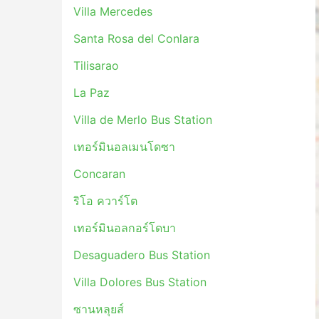
Villa Dolores Bus Station
Villa Mercedes
ซานหลุยส์
Santa Rosa del Conlara
Berrotaran
Tilisarao
Tilisarao
Desaguadero Bus Station
La Paz
La Paz
Villa de Merlo Bus Station
Terminal de La Toma
Naschel
เทอร์มินอลเมนโดซา
Santa Rosa del Conlara
Concaran
San Martin
Sampacho Rio Cuarto
ริโอ ควาร์โต
Concaran
เทอร์มินอลกอร์โดบา
Caucete
Desaguadero Bus Station
PCO จุดหมายยอดนิยม
Villa Dolores Bus Station
รถบัสของ PCOมีวิ่งหลายเส้นทาง และนี่คือรายการข
ซานหลุยส์