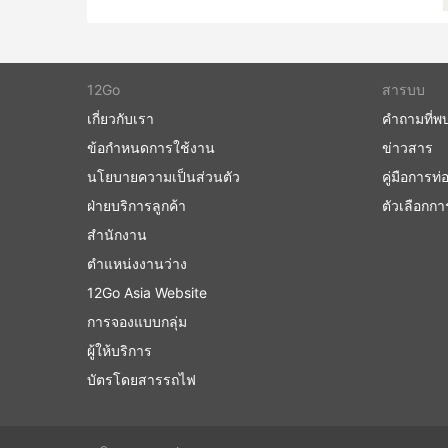
คอร์โดบา - บัวโนสไอเรส
Berrotaran
คอร์โดบา - เมนโดซา
เมนโดซา - คอร์โดบา
Caucete
12Go
สารบบ
PCO ราคาตั๋วและชั้นรถโดยสาร
Naschel
เกี่ยวกับเรา
คำถามที่พ
Terminal de La Toma
หนึ่งในสิ่งที่ดีที่สุดเกี่ยวกับการเดินทางด้วยรถบ
ข้อกำหนดการใช้งาน
ข่าวสาร
เป็นส่วนตัวและความสะดวกสบายได้ ชั้นโดยสารแ
San Martin
นโยบายความเป็นส่วนตัว
คู่มือการท่อ
ต่างกันของนักเดินทาง การเดินทางที่ถูกที่สุดมัก
ฝ่ายบริการลูกค้า
หรือธรรมดา ต่างถือเป็นทางเลือกที่ดีสำหรับการเด
ตัวเลือกก
ระยะยาวและข้ามคืน การบริการอาจรวมไปถึงท่าเทียบ
สำนักงาน
ตัว ผ้าห่ม น้ำอัดลม และของว่าง หรืออาหารมื้อให
ตำแหน่งงานว่าง
ด้วยรถบัสกลางคืนช่วยให้คุณประหยัดค่าห้องพักในโ
12Go Asia Website
เลือกประเภทของรถบัสของคุณอย่างชาญฉลาด ราคาข
การเดินทางระยะสั้นในบางครั้ง การลงทุนเงินเพิ่มแล
การจองแบบกลุ่ม
มากเป็น 2 เท่าเมื่อเทียบกับการเดินทางโดยรถบัส
ผู้ให้บริการ
การเดินทางโดยรถประจำทาง: ข้อดีแล
บัตรโดยสารรถไฟ
ข้อดีของการเดินทางด้วยรถบัส