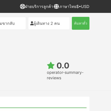
ฝ่ายบริการลูกค้า
ภาษาไทย
$•USD
ิ่มขากลับ
ผู้เดินทาง 2 คน
ค้นหาตั๋ว
0.0
operator-summary-
reviews