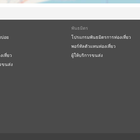
พันธมิตร
บบ่อย
โปรแกรมพันธมิตรการท่องเที่ยว
ัสคือคุณสามารถปรับเปลี่ยนการเดินทางได้ตามความต้องการเพื่อความ
พอร์ทัลตัวแทนท่องเที่ยว
ละประเภทของรถบัสที่แตกต่างกันตอบสนองความต้องการที่แตก
งเที่ยว
ผู้ให้บริการขนส่ง
ให้บริการโดยรถโดยสารระดับมาตรฐาน อาจแยกได้เป็น ท้องถิ่น ด่วน
ินทางระยะสั้น ตู้นอนหรือรถโค้ชวีไอพีเหมาะสำหรับการเดินทาง
ารขนส่ง
เรือหรือที่นั่งปรับเอนนุ่มๆ กว้างๆ บางครั้งมีตัวเลือกการนวดใน
ญ่บนเรือหรือระหว่างเข้าห้องน้ำหรือแวะเติมน้ำมัน การเดินทาง
รงแรมได้ แต่เพื่อให้แน่ใจว่าการเดินทางจะสะดวกสบายที่สุด ให้
ึ้นอยู่กับระยะทางที่คุณนั่งและประเภทของรถโค้ชเสมอ สำหรั
ะซื้อที่นั่งบนรถบัสวีไอพีก็คุ้มค่า เพราะจะช่วยประหยัดเวลาได้
ธรรมดา
ะข้อเสีย