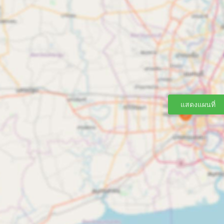
แสดงแผนที่
องเส้นทางที่ได้รับความนิยมมากที่สุด: