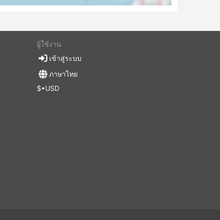
ผู้ใช้งาน
เข้าสู่ระบบ
ภาษาไทย
$•USD
บ