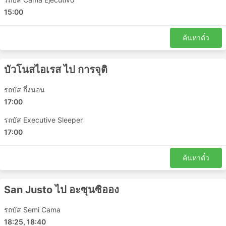
ลาปลาตา - อะซุนซิออง
15:00
ซิวดัด เดล เอสเต - บัวโนสไอเรส
Villarrica Paraguay - บัวโนสไอเรส
ค้นหาตั๋ว
Caaguazu - ลาปลาตา
Belen de Escobar - อะซุนซิออง
บัวโนสไอเรส ไป การจุติ
Fernando de la Mora - ซิวดัด เดล เอสเต
อะซุนซิออง - Belen de Escobar
รถบัส กึ่งนอน
Ypacarai - ซิวดัด เดล เอสเต
17:00
อะซุนซิออง - San Justo
รถบัส Executive Sleeper
San Justo - อะซุนซิออง
17:00
San Lorenzo - San Justo Argentina
บัวโนสไอเรส - Caaguazu
ค้นหาตั๋ว
San Justo - Doctor Juan Eulogio Estigarribia
NUESTRA SEORA DE LA ASUNCION
San Justo ไป อะซุนซิออง
ราคาตั๋วและชั้นรถโดยสาร
รถบัส Semi Cama
18:25, 18:40
หนึ่งในสิ่งที่ดีที่สุดเกี่ยวกับการเดินทางด้วยรถบัสคือคุณ