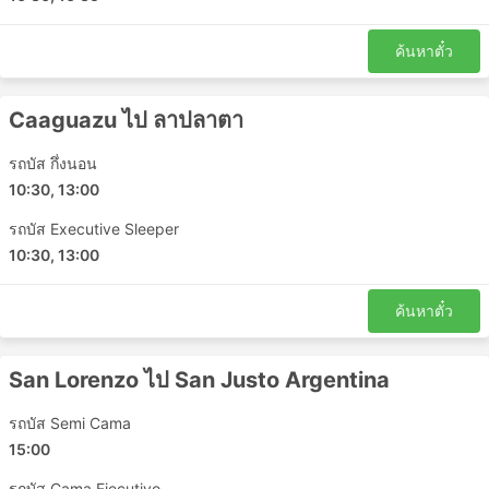
กอร์ริเอนเตส - อะซุนซิออง
ซิวดัด เดล เอสเต - Fernando de la Mora
ค้นหาตั๋ว
การจุติ - บัวโนสไอเรส
โรซาริโอ - อะซุนซิออง
Villarrica Paraguay - San Justo Argentina
Caaguazu ไป ลาปลาตา
อะซุนซิออง - โรซาริโอ
รถบัส กึ่งนอน
บัวโนสไอเรส - การจุติ
10:30, 13:00
บัวโนสไอเรส - ซิวดัด เดล เอสเต
San Lorenzo - บัวโนสไอเรส
รถบัส Executive Sleeper
10:30, 13:00
ซิวดัด เดล เอสเต - ลาปลาตา
อะซุนซิออง - San Justo Argentina
ค้นหาตั๋ว
Caaguazu - บัวโนสไอเรส
Caaguazu - San Justo
ลาปลาตา - Villarrica Paraguay
San Lorenzo ไป San Justo Argentina
San Justo Argentina - Doctor Juan Eulogio
Estigarribia
รถบัส Semi Cama
15:00
อะซุนซิออง - กอร์ริเอนเตส
ซิวดัด เดล เอสเต - San Justo
รถบัส Cama Ejecutivo