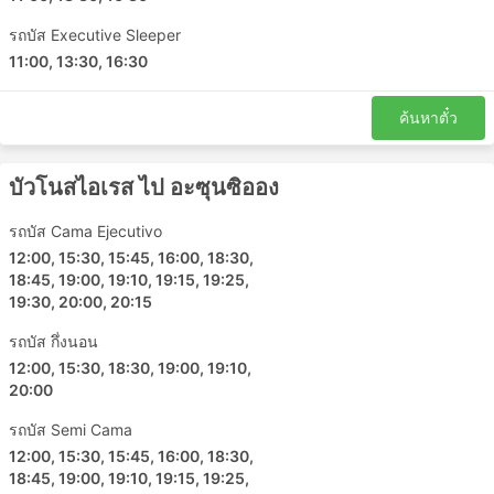
สถานีรถบัสเรติโร
รถบัส Executive Sleeper
ลาปลาตา
11:00, 13:30, 16:30
เทอร์มินอลคอร์เรียนเตส
เองการ์นาซีออง
ค้นหาตั๋ว
โรซาริโอ้
สถานีขนส่งลิเนียร์ส
บัวโนสไอเรส ไป อะซุนซิออง
San Justo Rotonda Terminal
San Justo Sarratea Bus Stop
รถบัส Cama Ejecutivo
Ciudad del Este
12:00, 15:30, 15:45, 16:00, 18:30,
18:45, 19:00, 19:10, 19:15, 19:25,
Coronel Oviedo Bus Station
19:30, 20:00, 20:15
Villarrica Bus Station
San Lorenzo
รถบัส กึ่งนอน
12:00, 15:30, 18:30, 19:00, 19:10,
Caacupe
20:00
Campo 9
ซิวดัดเดลเอสเต พื้นที่ที่ 1
รถบัส Semi Cama
ซิวดัดเดลเอสเต พื้นที่ที่ 4
12:00, 15:30, 15:45, 16:00, 18:30,
18:45, 19:00, 19:10, 19:15, 19:25,
Fernando de la Mora