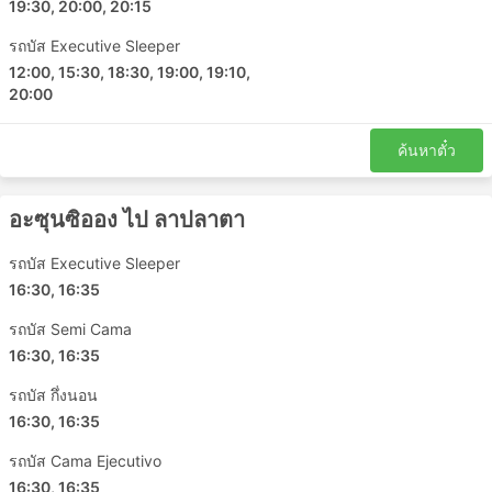
19:30, 20:00, 20:15
Maria Auxiliadora
รถบัส Executive Sleeper
Ypacarai
12:00, 15:30, 18:30, 19:00, 19:10,
San Justo
20:00
Desvio Km 30
Escobar Parador
ค้นหาตั๋ว
NUESTRA SEORA DE LA ASUNCION จุด
หมายยอดนิยม
อะซุนซิออง ไป ลาปลาตา
รถบัสของ NUESTRA SEORA DE LA ASUNCIONมีวิ่งหลาย
รถบัส Executive Sleeper
เส้นทาง และนี่คือรายการของเส้นทางที่ได้รับความนิยมมาก
16:30, 16:35
ที่สุด:
รถบัส Semi Cama
บัวโนสไอเรส - อะซุนซิออง
16:30, 16:35
อะซุนซิออง - ซิวดัด เดล เอสเต
รถบัส กึ่งนอน
ซิวดัด เดล เอสเต - อะซุนซิออง
16:30, 16:35
อะซุนซิออง - บัวโนสไอเรส
รถบัส Cama Ejecutivo
อะซุนซิออง - ลาปลาตา
16:30, 16:35