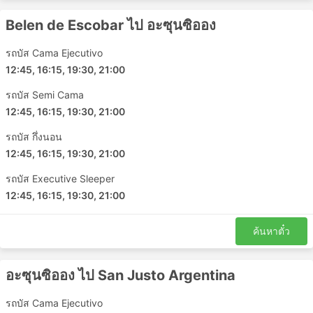
Belen de Escobar ไป อะซุนซิออง
รถบัส Cama Ejecutivo
12:45, 16:15, 19:30, 21:00
รถบัส Semi Cama
12:45, 16:15, 19:30, 21:00
รถบัส กึ่งนอน
12:45, 16:15, 19:30, 21:00
รถบัส Executive Sleeper
12:45, 16:15, 19:30, 21:00
ค้นหาตั๋ว
อะซุนซิออง ไป San Justo Argentina
รถบัส Cama Ejecutivo