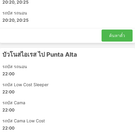
20:20, 20:25
รถบัส รถนอน
20:20, 20:25
ค้นหาตั๋ว
บัวโนสไอเรส ไป Punta Alta
รถบัส รถนอน
22:00
รถบัส Low Cost Sleeper
22:00
รถบัส Cama
22:00
รถบัส Cama Low Cost
22:00