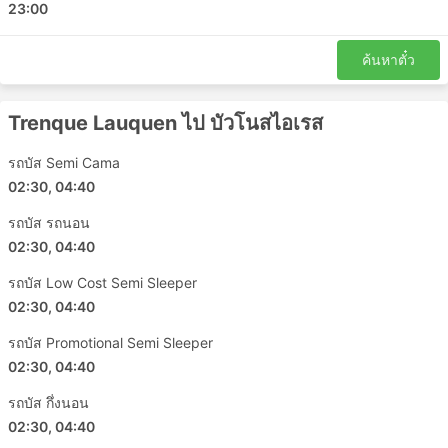
23:00
Saladillo - Pigue
Punta Alta - บัวโนสไอเรส
ค้นหาตั๋ว
Florentino Ameghino - Parana
วิลล่ามาเรีย - Trenque Lauquen
Trenque Lauquen ไป บัวโนสไอเรส
Trenque Lauquen - โรซาริโอ
Piedritas - คอร์โดบา
รถบัส Semi Cama
Pehuajo - คอร์โดบา
02:30, 04:40
บาเอีย บลังกา - Laboulaye
รถบัส รถนอน
Punta Alta - Rufino
02:30, 04:40
โรซาริโอ - Trenque Lauquen
Guamini - San Carlos de Bolivar
รถบัส Low Cost Semi Sleeper
02:30, 04:40
Trenque Lauquen - Pergamino
โรซาริโอ - Pigue
รถบัส Promotional Semi Sleeper
Canuelas - บาเอีย บลังกา
02:30, 04:40
Sierra de la Ventana - Venado Tuerto
รถบัส กึ่งนอน
โรซาริโอ - บาเอีย บลังกา
02:30, 04:40
Canuelas - Pigue