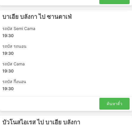
บาเอีย บลังกา ไป ซานตาเฟ่
รถบัส Semi Cama
19:30
รถบัส รถนอน
19:30
รถบัส Cama
19:30
รถบัส กึ่งนอน
19:30
ค้นหาตั๋ว
บัวโนสไอเรส ไป บาเอีย บลังกา