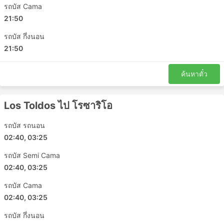
รถบัส Cama
ในบางจุดหมายปลายทางมีข้อจำกัดเกี่ยวกับยานพาหนะ
21:50
ที่อนุญาตให้เข้าจุดส่งผู้โดยสารได้ และคุณจะต้องใช้ผู้ให้
บริการขนส่งพิเศษเพื่อไปที่นั่น ส่งผลให้ต้นทุนสูงขึ้น
รถบัส กึ่งนอน
เนื่องจากราคาอาจสูงเกินจริง คำนวณเวลาเพื่อล่วงหน้า
21:50
ด้วยหากคุณเดินทางในช่วงเวลาเร่งด่วน โดยเฉพาะอย่าง
ยิ่งหากคุณไม่คุ้นเคยกับการจราจรที่สถานีเริ่มต้นของคุณ
ค้นหาตั๋ว
รถประจำทางน่าจะเป็นวิธีการขนส่งที่ตารางเดินรถน้อย
กว่ารถไฟหรือเครื่องบิน ขึ้นอยู่กับสถานการณ์บนท้อง
ถนนเป็นอย่างมาก ซึ่งบางครั้งอาจคาดเดาไม่ได้ เช่น
Los Toldos ไป โรซาริโอ
อุบัติเหตุ งานก่อสร้างถนน ทางเบี่ยง ฯลฯ โดยเฉพาะ
อย่างยิ่งสำหรับการเดินทางในช่วงวันหยุดสุดสัปดาห์ ฤดู
รถบัส รถนอน
ท่องเที่ยว หรือวันหยุดนักขัตฤกษ์ อย่าลืมสิ่งนี้และหลีก
02:40, 03:25
เลี่ยงการวางแผนการเดินทางที่กระชั้นชิดมาก
รถบัส Semi Cama
การเดินทางในบางเส้นทางหรือช่วงยอดนิยมอาจต้องจอง
ล่วงหน้า โปรดทราบว่าเป็นไปไม่ได้เสมอไปที่คุณ
02:40, 03:25
สามารถไปที่สถานีแล้วซื้อตั๋วรถเลย ตั๋วอาจขายหมดไป
รถบัส Cama
แล้ว ดังนั้นควรจัดการเดินทางของคุณให้เหมาะสม
02:40, 03:25
รถบัส กึ่งนอน