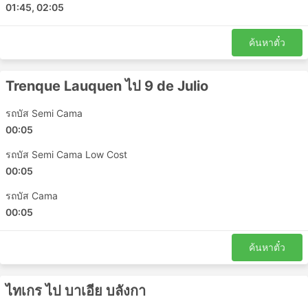
โรซาริโอ - 9 de Julio
01:45, 02:05
คอร์โดบา - Guamini
Pigue - โรซาริโอ
ค้นหาตั๋ว
Pehuajo - Carlos Casares
คอร์โดบา - Tornquist
Trenque Lauquen ไป 9 de Julio
Pehuajo - ซานตาเฟ่
Los Toldos - Trenque Lauquen
รถบัส Semi Cama
00:05
Pigue - Junin
ไทเกร - Carlos Casares
รถบัส Semi Cama Low Cost
Trenque Lauquen - Florentino Ameghino
00:05
บาเอีย บลังกา - Venado Tuerto
รถบัส Cama
Parana - Venado Tuerto
00:05
Venado Tuerto - Parana
Trenque Lauquen - Parana
ค้นหาตั๋ว
บัวโนสไอเรส - ไทเกร
Los Toldos - บาเอีย บลังกา
ไทเกร ไป บาเอีย บลังกา
โรซาริโอ - Los Toldos