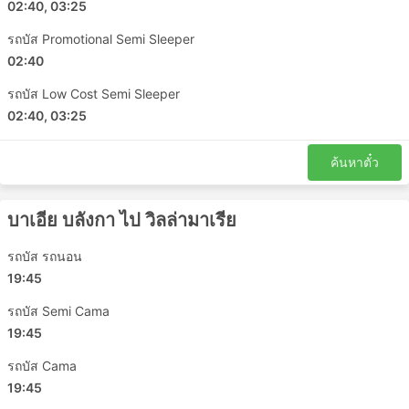
02:40, 03:25
รถบัส Promotional Semi Sleeper
02:40
รถบัส Low Cost Semi Sleeper
02:40, 03:25
ค้นหาตั๋ว
บาเอีย บลังกา ไป วิลล่ามาเรีย
รถบัส รถนอน
19:45
รถบัส Semi Cama
19:45
รถบัส Cama
19:45