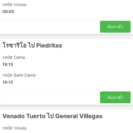
รถบัส รถนอน
เดินทางโดยรถบัสธรรมดา
00:05
การเดินทางโดยรถประจำทาง: ข้อดีและข้อ
เสีย
ค้นหาตั๋ว
ข้อดีของการเดินทางด้วยรถบัส
โรซาริโอ ไป Piedritas
รถบัสเป็นทางเลือกที่ดีที่สุดในการเดินทางไปยังจุดหมาย
ที่ไม่ได้เชื่อมต่อกันด้วยรถไฟหรือเครื่องบิน ซึ่งเครือข่าย
รถบัส Cama
รถโดยสารมักครอบคลุมเกือบทั้งประเทศ และเส้นทาง
19:15
ของรถโดยสารประจำทางก็มีมาอย่างยาวนาน
รถบัส Semi Cama
ตรงกันข้ามกับการเดินทางทางอากาศและการเดินทาง
19:15
ด้วยรถไฟในบางครั้ง การขึ้นรถประจำทางไม่จำเป็นต้อง
มาถึงสถานีขนส่งล่วงหน้ามากนัก การเช็คอินใช้เวลาไม่
นาน แม้ในเส้นทางระหว่างประเทศ น้ำหนักสัมภาระที่
ค้นหาตั๋ว
อนุญาตมักจะเพียงพอกับผู้เดินทางมากและค่าธรรมเนียม
สำหรับสัมภาระเพิ่มเติมมักจะไม่สูงมากนัก ในกรณีที่มี
Venado Tuerto ไป General Villegas
การกำหนดขีดจำกัดไว้
ตั๋วรถโดยสารมีราคาไม่แพงมากเมื่อเทียบกับตั๋วเครื่อง
รถบัส รถนอน
บินหรือรถไฟด่วน มีตั๋วหลายชั้นให้เลือกสำหรับทุกงบใน