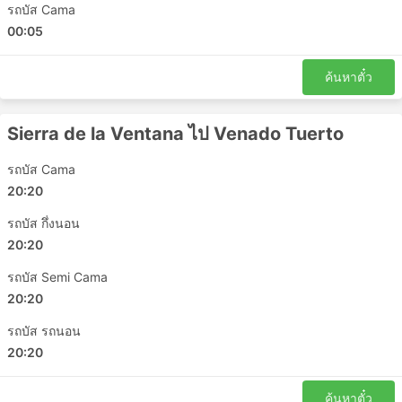
รถบัส Cama
00:05
ค้นหาตั๋ว
Sierra de la Ventana ไป Venado Tuerto
รถบัส Cama
20:20
รถบัส กึ่งนอน
20:20
รถบัส Semi Cama
20:20
รถบัส รถนอน
20:20
ค้นหาตั๋ว