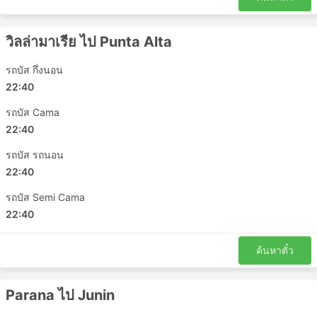
วิลล่ามาเรีย ไป Punta Alta
รถบัส กึ่งนอน
22:40
รถบัส Cama
22:40
รถบัส รถนอน
22:40
รถบัส Semi Cama
22:40
ค้นหาตั๋ว
Parana ไป Junin