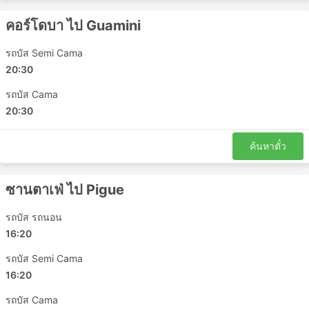
Nandu del Sur จุดหมายยอดนิยม
คอร์โดบา ไป Guamini
รถบัสของ Nandu del Surมีวิ่งหลายเส้นทาง และนี่คือรายการ
รถบัส Semi Cama
ของเส้นทางที่ได้รับความนิยมมากที่สุด:
20:30
Carlos Casares - บัวโนสไอเรส
รถบัส Cama
Carlos Casares - ไทเกร
20:30
โรซาริโอ - Venado Tuerto
ไทเกร - บาเอีย บลังกา
ค้นหาตั๋ว
บาเอีย บลังกา - บัวโนสไอเรส
Pehuajo - Trenque Lauquen
ซานตาเฟ่ ไป Pigue
โรซาริโอ - Pehuajo
Carlos Casares - Guamini
รถบัส รถนอน
บัวโนสไอเรส - Venado Tuerto
16:20
Pehuajo - Pigue
รถบัส Semi Cama
Carlos Casares - Canuelas
16:20
General Villegas - บาเอีย บลังกา
รถบัส Cama
Rufino - Parana