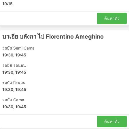
19:15
Lobos Bus Station
Casilda Acceso
ค้นหาตั๋ว
Canuelas Acceso
Saladillo Acceso
9 de Julio
บาเอีย บลังกา ไป Florentino Ameghino
Bolivar
รถบัส Semi Cama
Tornquist Acceso
19:30, 19:45
Daireaux Acceso
Saavedra Acceso
รถบัส รถนอน
Firmat Acceso
19:30, 19:45
Casbas Acceso
รถบัส กึ่งนอน
America Acceso
19:30, 19:45
La Portena Acceso
รถบัส Cama
Guamini
19:30, 19:45
Los Toldos Acceso
Rojas Acceso
ค้นหาตั๋ว
เรติโร้