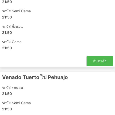
21:50
กระเป๋าคุณเสมอ ตัวเลือกมาตรฐานที่ถูกกว่าอาจช้าไป
หน่อยและไม่ได้ให้ความสะดวกสบายสูงสุดตามที่คุณ
รถบัส Semi Cama
ต้องการ แต่อย่างไรก็ยังเป็นทางเลือกที่ดีและพาคุณไปยัง
21:50
จุดหมายปลายทาง ในบางเส้นทางที่คุณต้องเดินทางนาน
ห้องน้ำหรือจุดแวะเข้าห้องน้ำ รวมถึงของว่าง น้ำ และ
รถบัส กึ่งนอน
บางครั้งอุปกรณ์อาบน้ำและผ้าห่มมักจะรวมอยู่ในราคา
21:50
แล้ว
รถบัส Cama
หากคุณพร้อมที่จะใช้จ่ายมากขึ้น รถบัสวีไอพีบางคัน
21:50
เสนอที่นั่งที่เทียบได้กับชั้นธุรกิจบนเครื่องบินที่มีที่นั่งปรับ
เอนได้กว้างนุ่ม ผ้าห่ม ผู้โดยสารน้อย และสิทธิพิเศษอื่น ๆ
อีกมากมายที่จะทำให้การเดินทางของคุณเป็นการเดิน
ค้นหาตั๋ว
ทางที่น่าพึงพอใจ
Venado Tuerto ไป Pehuajo
ข้อเสียของการเดินทางด้วยรถบัส
รถบัส รถนอน
สถานีขนส่งระหว่างเมืองที่ใหม่กว่ามักจะตั้งอยู่นอกเมือง
21:50
ใกล้กับทางหลวงที่ใหญ่ เพื่อให้รถประจำทางสามารถ
หลีกเลี่ยงความแออัดในเมือง แต่น่าเสียดายว่า การเดิน
รถบัส Semi Cama
ทางอาจสร้างความท้าทายเพิ่มเติมให้กับนักเดินทางด้วย
21:50
การเดินทางไปยังสถานีดังกล่าวอาจเป็นปัญหา เนื่องจาก