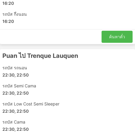
16:20
General Villegas - Saavedra
Trenque Lauquen - Rufino
รถบัส กึ่งนอน
16:20
ซานตาเฟ่ - Tornquist
ซานตาเฟ่ - Guamini
ค้นหาตั๋ว
Junin - Los Toldos
Trenque Lauquen - บัวโนสไอเรส
San Carlos de Bolivar - บาเอีย บลังกา
Puan ไป Trenque Lauquen
ไทเกร - Pigue
รถบัส รถนอน
Los Toldos - ซานตาเฟ่
22:30, 22:50
Pigue - General Villegas
บัวโนสไอเรส - Florentino Ameghino
รถบัส Semi Cama
วิลล่ามาเรีย - Punta Alta
22:30, 22:50
San Carlos de Bolivar - Pigue
รถบัส Low Cost Semi Sleeper
Parana - Rufino
22:30, 22:50
คอร์โดบา - Rufino
รถบัส Cama
Florentino Ameghino - General Villegas
22:30, 22:50
9 de Julio - Junin