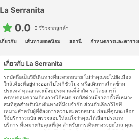
La Serranita
0.0
0 รีวิวจากลูกค้า
เกี่ยวกับ
เส้นทางยอดนิยม
สถานี
กำหนดการและตาราง
เกี่ยวกับ La Serranita
รถบัสถือเป็นวิธีเดินทางที่สะดวกสบาย ไม่ว่าคุณจะไปยังเมือง
ใกล้เคียงที่อยู่ห่างออกไปไม่กี่ชั่วโมง หรือเดินทางไกลข้าม
ประเทศ คุณอาจจะมีงบประมาณที่จำกัด รถโดยสารก็
ครอบคลุมความต้องการได้หมด รถบัสด่วนมีราคาตั๋วที่เหมาะ
สมที่สุดสำหรับนักเดินทางที่มีงบจำกัด ส่วนตัวเลือกวีไอพี
เหมาะสำหรับผู้ที่ต้องการความสะดวกสบาย ก่อนที่คุณจะเลือก
ใช้บริการรถบัส ตรวจสอบให้แน่ใจว่าคุณได้เลือกประเภท
บริการ ที่เหมาะกับคุณที่สุด สำหรับการเดินทางระยะไกล คุณ
ควรเลือกบริการรถโค้ชวีไอพีหรือชั้นเฟิร์สคลาส ซึ่งให้บริการ
แบบไม่แวะพักไปจนถึงจุดหมายปลายทางของคุณ หรือเพียงแค่