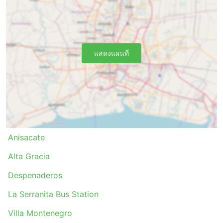
แสดงแผนที่
Anisacate
Alta Gracia
Despenaderos
La Serranita Bus Station
Villa Montenegro