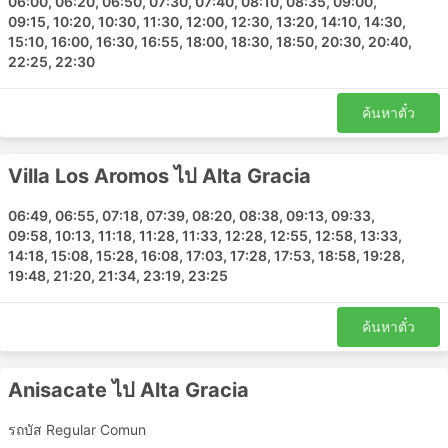
06:00, 06:20, 06:50, 07:30, 07:40, 08:10, 08:35, 09:00,
คุณอย่างชาญฉลาด ราคาขึ้นอยู่กับระยะทางที่คุณนั่งและ
09:15, 10:20, 10:30, 11:30, 12:00, 12:30, 13:20, 14:10, 14:30,
ประเภทของรถโค้ชเสมอ สำหรับการเดินทางระยะสั้นในบาง
15:10, 16:00, 16:30, 16:55, 18:00, 18:30, 18:50, 20:30, 20:40,
ครั้ง การลงทุนเงินเพิ่มและซื้อที่นั่งบนรถบัสวีไอพีก็คุ้มค่า
22:25, 22:30
เพราะจะช่วยประหยัดเวลาได้มากเป็น 2 เท่าเมื่อเทียบกับการ
เดินทางโดยรถบัสธรรมดา
ค้นหาตั๋ว
การเดินทางโดยรถประจำทาง: ข้อดีและข้อ
เสีย
Villa Los Aromos ไป Alta Gracia
ข้อดีของการเดินทางด้วยรถบัส
06:49, 06:55, 07:18, 07:39, 08:20, 08:38, 09:13, 09:33,
09:58, 10:13, 11:18, 11:28, 11:33, 12:28, 12:55, 12:58, 13:33,
รถบัสเป็นทางเลือกที่ดีที่สุดในการเดินทางไปยังจุดหมาย
14:18, 15:08, 15:28, 16:08, 17:03, 17:28, 17:53, 18:58, 19:28,
ที่ไม่ได้เชื่อมต่อกันด้วยรถไฟหรือเครื่องบิน ซึ่งเครือข่าย
19:48, 21:20, 21:34, 23:19, 23:25
รถโดยสารมักครอบคลุมเกือบทั้งประเทศ และเส้นทาง
ของรถโดยสารประจำทางก็มีมาอย่างยาวนาน
ค้นหาตั๋ว
ตรงกันข้ามกับการเดินทางทางอากาศและการเดินทาง
ด้วยรถไฟในบางครั้ง การขึ้นรถประจำทางไม่จำเป็นต้อง
มาถึงสถานีขนส่งล่วงหน้ามากนัก การเช็คอินใช้เวลาไม่
Anisacate ไป Alta Gracia
นาน แม้ในเส้นทางระหว่างประเทศ น้ำหนักสัมภาระที่
อนุญาตมักจะเพียงพอกับผู้เดินทางมากและค่าธรรมเนียม
รถบัส Regular Comun
สำหรับสัมภาระเพิ่มเติมมักจะไม่สูงมากนัก ในกรณีที่มี