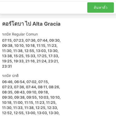
ใกล้กับทางหลวงที่ใหญ่ เพื่อให้รถประจำทางสามารถ
หลีกเลี่ยงความแออัดในเมือง แต่น่าเสียดายว่า การเดิน
ค้นหาตั๋ว
ทางอาจสร้างความท้าทายเพิ่มเติมให้กับนักเดินทางด้วย
การเดินทางไปยังสถานีดังกล่าวอาจเป็นปัญหา เนื่องจาก
คอร์โดบา ไป Alta Gracia
ในบางจุดหมายปลายทางมีข้อจำกัดเกี่ยวกับยานพาหนะ
ที่อนุญาตให้เข้าจุดส่งผู้โดยสารได้ และคุณจะต้องใช้ผู้ให้
รถบัส Regular Comun
บริการขนส่งพิเศษเพื่อไปที่นั่น ส่งผลให้ต้นทุนสูงขึ้น
07:15, 07:23, 07:36, 07:44, 09:30,
เนื่องจากราคาอาจสูงเกินจริง คำนวณเวลาเพื่อล่วงหน้า
09:38, 10:10, 10:18, 11:15, 11:23,
ด้วยหากคุณเดินทางในช่วงเวลาเร่งด่วน โดยเฉพาะอย่าง
11:30, 11:38, 12:55, 13:03, 13:30,
ยิ่งหากคุณไม่คุ้นเคยกับการจราจรที่สถานีเริ่มต้นของคุณ
13:38, 15:25, 15:33, 17:25, 17:33,
รถประจำทางน่าจะเป็นวิธีการขนส่งที่ตารางเดินรถน้อย
19:25, 19:33, 21:16, 21:24, 23:21,
กว่ารถไฟหรือเครื่องบิน ขึ้นอยู่กับสถานการณ์บนท้อง
23:31
ถนนเป็นอย่างมาก ซึ่งบางครั้งอาจคาดเดาไม่ได้ เช่น
รถบัส ปกติ
อุบัติเหตุ งานก่อสร้างถนน ทางเบี่ยง ฯลฯ โดยเฉพาะ
06:46, 06:54, 07:02, 07:15,
อย่างยิ่งสำหรับการเดินทางในช่วงวันหยุดสุดสัปดาห์ ฤดู
07:23, 07:36, 07:44, 08:11, 08:26,
ท่องเที่ยว หรือวันหยุดนักขัตฤกษ์ อย่าลืมสิ่งนี้และหลีก
08:35, 08:43, 09:10, 09:18,
เลี่ยงการวางแผนการเดินทางที่กระชั้นชิดมาก
09:30, 09:38, 09:55, 10:03, 10:10,
การเดินทางในบางเส้นทางหรือช่วงยอดนิยมอาจต้องจอง
10:18, 11:00, 11:15, 11:23, 11:25,
ล่วงหน้า โปรดทราบว่าเป็นไปไม่ได้เสมอไปที่คุณ
11:30, 11:33, 11:38, 12:25, 12:33,
สามารถไปที่สถานีแล้วซื้อตั๋วรถเลย ตั๋วอาจขายหมดไป
12:52, 12:55, 13:00, 13:03, 13:30,