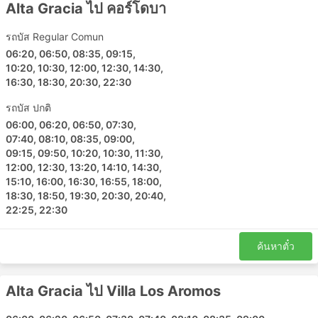
Alta Gracia - La Serranita
Alta Gracia ไป คอร์โดบา
Villa Los Aromos - Alta Gracia
รถบัส Regular Comun
Alta Gracia - Villa la Bolsa
06:20, 06:50, 08:35, 09:15,
10:20, 10:30, 12:00, 12:30, 14:30,
La Serranita ราคาตั๋วและชั้นรถโดยสาร
16:30, 18:30, 20:30, 22:30
หนึ่งในสิ่งที่ดีที่สุดเกี่ยวกับการเดินทางด้วยรถบัสคือคุณ
รถบัส ปกติ
สามารถปรับเปลี่ยนการเดินทางได้ตามความต้องการเพื่อความ
06:00, 06:20, 06:50, 07:30,
เป็นส่วนตัวและความสะดวกสบายได้ ชั้นโดยสารและประเภท
07:40, 08:10, 08:35, 09:00,
ของรถบัสที่แตกต่างกันตอบสนองความต้องการที่แตกต่างกัน
09:15, 09:50, 10:20, 10:30, 11:30,
ของนักเดินทาง การเดินทางที่ถูกที่สุดมักให้บริการโดยรถ
12:00, 12:30, 13:20, 14:10, 14:30,
โดยสารระดับมาตรฐาน อาจแยกได้เป็น ท้องถิ่น ด่วน หรือ
15:10, 16:00, 16:30, 16:55, 18:00,
18:30, 18:50, 19:30, 20:30, 20:40,
ธรรมดา ต่างถือเป็นทางเลือกที่ดีสำหรับการเดินทางระยะสั้น ตู้
22:25, 22:30
นอนหรือรถโค้ชวีไอพีเหมาะสำหรับการเดินทางระยะยาวและ
ข้ามคืน การบริการอาจรวมไปถึงท่าเทียบเรือหรือที่นั่งปรับเอน
นุ่มๆ กว้างๆ บางครั้งมีตัวเลือกการนวดในตัว ผ้าห่ม น้ำอัดลม
ค้นหาตั๋ว
และของว่าง หรืออาหารมื้อใหญ่บนเรือหรือระหว่างเข้า
ห้องน้ำหรือแวะเติมน้ำมัน การเดินทางด้วยรถบัสกลางคืนช่วย
Alta Gracia ไป Villa Los Aromos
ให้คุณประหยัดค่าห้องพักในโรงแรมได้ แต่เพื่อให้แน่ใจว่าการ
เดินทางจะสะดวกสบายที่สุด ให้เลือกประเภทของรถบัสของ