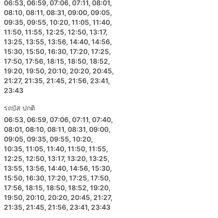
06:53, 06:59, 07:06, 07:11, 08:01,
การกำหนดขีดจำกัดไว้
08:10, 08:11, 08:31, 09:00, 09:05,
ตั๋วรถโดยสารมีราคาไม่แพงมากเมื่อเทียบกับตั๋วเครื่อง
09:35, 09:55, 10:20, 11:05, 11:40,
11:50, 11:55, 12:25, 12:50, 13:17,
บินหรือรถไฟด่วน มีตั๋วหลายชั้นให้เลือกสำหรับทุกงบใน
13:25, 13:55, 13:56, 14:40, 14:56,
กระเป๋าคุณเสมอ ตัวเลือกมาตรฐานที่ถูกกว่าอาจช้าไป
15:30, 15:50, 16:30, 17:20, 17:25,
หน่อยและไม่ได้ให้ความสะดวกสบายสูงสุดตามที่คุณ
17:50, 17:56, 18:15, 18:50, 18:52,
ต้องการ แต่อย่างไรก็ยังเป็นทางเลือกที่ดีและพาคุณไปยัง
19:20, 19:50, 20:10, 20:20, 20:45,
จุดหมายปลายทาง ในบางเส้นทางที่คุณต้องเดินทางนาน
21:27, 21:35, 21:45, 21:56, 23:41,
ห้องน้ำหรือจุดแวะเข้าห้องน้ำ รวมถึงของว่าง น้ำ และ
23:43
บางครั้งอุปกรณ์อาบน้ำและผ้าห่มมักจะรวมอยู่ในราคา
แล้ว
รถบัส ปกติ
06:53, 06:59, 07:06, 07:11, 07:40,
หากคุณพร้อมที่จะใช้จ่ายมากขึ้น รถบัสวีไอพีบางคัน
08:01, 08:10, 08:11, 08:31, 09:00,
เสนอที่นั่งที่เทียบได้กับชั้นธุรกิจบนเครื่องบินที่มีที่นั่งปรับ
09:05, 09:35, 09:55, 10:20,
เอนได้กว้างนุ่ม ผ้าห่ม ผู้โดยสารน้อย และสิทธิพิเศษอื่น ๆ
10:35, 11:05, 11:40, 11:50, 11:55,
อีกมากมายที่จะทำให้การเดินทางของคุณเป็นการเดิน
12:25, 12:50, 13:17, 13:20, 13:25,
ทางที่น่าพึงพอใจ
13:55, 13:56, 14:40, 14:56, 15:30,
15:50, 16:30, 17:20, 17:25, 17:50,
ข้อเสียของการเดินทางด้วยรถบัส
17:56, 18:15, 18:50, 18:52, 19:20,
19:50, 20:10, 20:20, 20:45, 21:27,
21:35, 21:45, 21:56, 23:41, 23:43
สถานีขนส่งระหว่างเมืองที่ใหม่กว่ามักจะตั้งอยู่นอกเมือง