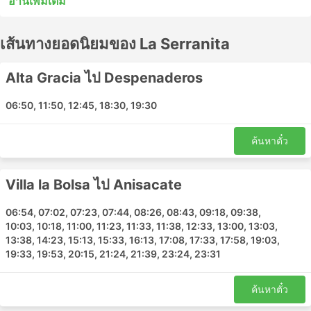
อ่านเพิ่มเติม
หยุดระหว่างสถานีไม่กี่แห่งระหว่างทาง รถบัสด่วนพิเศษหรือ
รถโดยสารท้องถิ่นในหลายกรณีอาจเป็นทางเลือกที่ยอมรับได้
เส้นทางยอดนิยมของ La Serranita
สำหรับการเดินทางระยะสั้น แต่การนั่งรถระยะยาวมักไม่ใช่
ทางเลือกที่ดีที่สุด ศึกษาตารางเดินรถก่อนออกเดินทาง
เนื่องจากจุดหมายปลายทางระยะไกลหลายแห่งให้บริการโดย
Alta Gracia ไป Despenaderos
รถประจำทางกลางคืน และบางแห่งมีที่นั่งกว้างขวางกว่าหรือ
มีตู้นอนสำหรับการเดินทางดังกล่าว ทำการจองตั๋วรถโดยสาร
06:50, 11:50, 12:45, 18:30, 19:30
ออนไลน์กับ La Serranita รีวิวของนักท่องเที่ยวคนอื่นๆ จะ
ช่วยให้คุณเลือกตั๋วโดยสารและชั้นโดยสารที่ดีที่สุดได้
ค้นหาตั๋ว
La Serranita สถานียอดนิยม
Villa la Bolsa ไป Anisacate
สถานีหลักที่ครอบคลุมโดยรถโดยสารของ La Serranita
ได้แก่:
06:54, 07:02, 07:23, 07:44, 08:26, 08:43, 09:18, 09:38,
10:03, 10:18, 11:00, 11:23, 11:33, 11:38, 12:33, 13:00, 13:03,
Anisacate
13:38, 14:23, 15:13, 15:33, 16:13, 17:08, 17:33, 17:58, 19:03,
19:33, 19:53, 20:15, 21:24, 21:39, 23:24, 23:31
Alta Gracia
La Bolsa Bus Station
ค้นหาตั๋ว
La Serranita Bus Station
Villa Montenegro