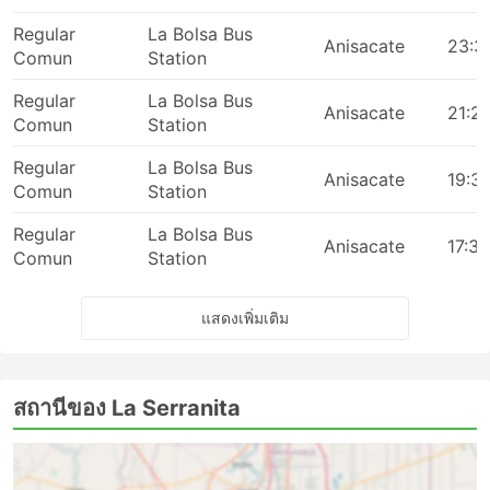
Regular
La Bolsa Bus
Anisacate
23:3
Comun
Station
Regular
La Bolsa Bus
Anisacate
21:2
Comun
Station
Regular
La Bolsa Bus
Anisacate
19:3
Comun
Station
Regular
La Bolsa Bus
Anisacate
17:33
Comun
Station
แสดงเพิ่มเติม
สถานีของ La Serranita