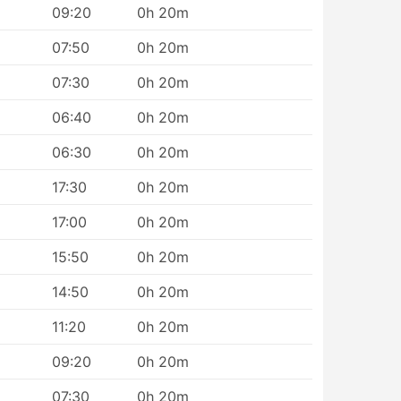
09:20
0h 20m
ลีก
ดิน
07:50
0h 20m
ตให้
าจสูง
07:30
0h 20m
กับการ
06:40
0h 20m
นเป็น
06:30
0h 20m
บการ
เดิน
17:30
0h 20m
17:00
0h 20m
ถไปที่
15:50
0h 20m
14:50
0h 20m
11:20
0h 20m
09:20
0h 20m
07:30
0h 20m