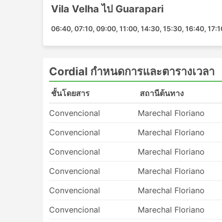
การเดินทางโดยรถประจำทาง: ข้อดีแล
Vila Velha ไป Guarapari
ข้อดีของการเดินทางด้วยรถบัส
06:40, 07:10, 09:00, 11:00, 14:30, 15:30, 16:40, 17:1
รถบัสเป็นทางเลือกที่ดีที่สุดในการเดินทางไปยั
โดยสารมักครอบคลุมเกือบทั้งประเทศ และเ
Cordial กำหนดการและตารางเวลา
ตรงกันข้ามกับการเดินทางทางอากาศและการเ
สถานีขนส่งล่วงหน้ามากนัก การเช็คอินใช้เ
ชั้นโดยสาร
สถานีต้นทาง
เพียงพอกับผู้เดินทางมากและค่าธรรมเนียมสำ
ไว้
Convencional
Marechal Floriano
ตั๋วรถโดยสารมีราคาไม่แพงมากเมื่อเทียบกับตั
คุณเสมอ ตัวเลือกมาตรฐานที่ถูกกว่าอาจช้า
Convencional
Marechal Floriano
อย่างไรก็ยังเป็นทางเลือกที่ดีและพาคุณไปยั
แวะเข้าห้องน้ำ รวมถึงของว่าง น้ำ และบางค
Convencional
Marechal Floriano
หากคุณพร้อมที่จะใช้จ่ายมากขึ้น รถบัสวีไอพีบางค
Convencional
Marechal Floriano
กว้างนุ่ม ผ้าห่ม ผู้โดยสารน้อย และสิทธิพิเ
พอใจ
Convencional
Marechal Floriano
ข้อเสียของการเดินทางด้วยรถบัส
Convencional
Marechal Floriano