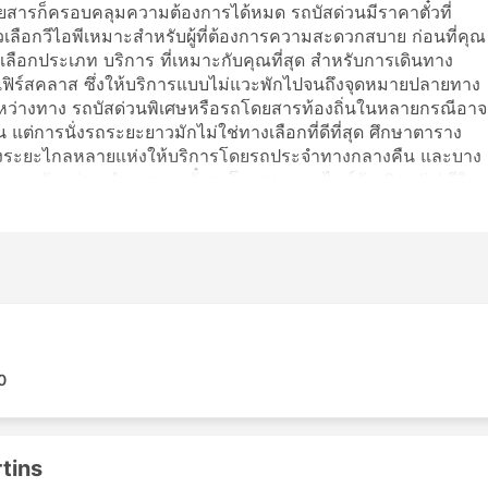
สารก็ครอบคลุมความต้องการได้หมด รถบัสด่วนมีราคาตั๋วที่
ัวเลือกวีไอพีเหมาะสำหรับผู้ที่ต้องการความสะดวกสบาย ก่อนที่คุณ
เลือกประเภท บริการ ที่เหมาะกับคุณที่สุด สำหรับการเดินทาง
เฟิร์สคลาส ซึ่งให้บริการแบบไม่แวะพักไปจนถึงจุดหมายปลายทาง
ระหว่างทาง รถบัสด่วนพิเศษหรือรถโดยสารท้องถิ่นในหลายกรณีอาจ
 แต่การนั่งรถระยะยาวมักไม่ใช่ทางเลือกที่ดีที่สุด ศึกษาตาราง
ทางระยะไกลหลายแห่งให้บริการโดยรถประจำทางกลางคืน และบาง
เดินทางดังกล่าว ทำการจองตั๋วรถโดยสารออนไลน์กับ Cordial รีวิว
ารและชั้นโดยสารที่ดีที่สุดได้
ด้แก่:
0
ารของเส้นทางที่ได้รับความนิยมมากที่สุด:
tins