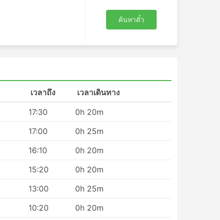
ค้นหาตั๋ว
รถ
าถึง
ตมักจะ
เวลาถึง
เวลาเดินทาง
ดจำกัด
17:30
0h 20m
ะเป๋า
17:00
0h 25m
อจุด
16:10
0h 20m
ได้
15:20
0h 20m
่าพึง
13:00
0h 25m
10:20
0h 20m