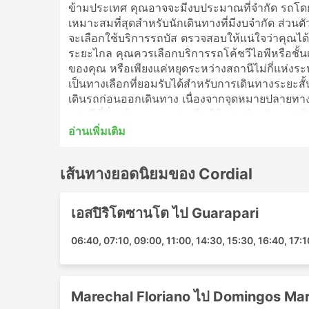
ข้ามประเทศ คุณอาจจะมีงบประมาณที่จำกัด รถโดย
เหมาะสมที่สุดสำหรับนักเดินทางที่มีงบจำกัด ส่วนต
จะเลือกใช้บริการรถบัส ตรวจสอบให้แน่ใจว่าคุณได้
ระยะไกล คุณควรเลือกบริการรถโค้ชวีไอพีหรือชั้น
ของคุณ หรือเพียงแค่หยุดระหว่างสถานีไม่กี่แห่ง
เป็นทางเลือกที่ยอมรับได้สำหรับการเดินทางระยะสั้น
เดินรถก่อนออกเดินทาง เนื่องจากจุดหมายปลาย
แห่งมีที่นั่งกว้างขวางกว่าหรือมีตู้นอนสำหรับการ
ของนักท่องเที่ยวคนอื่นๆ จะช่วยให้คุณเลือกตั๋วโดยส
อ่านเพิ่มเติม
Cordial สถานียอดนิยม
เส้นทางยอดนิยมของ Cordial
สถานีหลักที่ครอบคลุมโดยรถโดยสารของ Cordial ไ
เอสปิริโตซานโต ไป Guarapari
Marechal Floriano
Domingos Martins
06:40, 07:10, 09:00, 11:00, 14:30, 15:30, 16:40, 17:1
Cordial จุดหมายยอดนิยม
รถบัสของ Cordialมีวิ่งหลายเส้นทาง และนี่คือรายก
Marechal Floriano ไป Domingos Mar