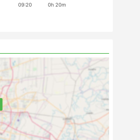
09:20
0h 20m