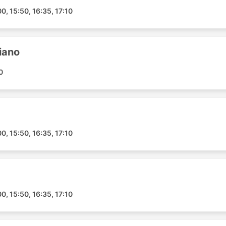
00, 15:50, 16:35, 17:10
iano
0
ัสคือคุณสามารถปรับเปลี่ยนการเดินทางได้ตามความต้องการเพื่อความ
ละประเภทของรถบัสที่แตกต่างกันตอบสนองความต้องการที่แตก
00, 15:50, 16:35, 17:10
ให้บริการโดยรถโดยสารระดับมาตรฐาน อาจแยกได้เป็น ท้องถิ่น ด่วน
ินทางระยะสั้น ตู้นอนหรือรถโค้ชวีไอพีเหมาะสำหรับการเดินทาง
เรือหรือที่นั่งปรับเอนนุ่มๆ กว้างๆ บางครั้งมีตัวเลือกการนวดใน
ญ่บนเรือหรือระหว่างเข้าห้องน้ำหรือแวะเติมน้ำมัน การเดินทาง
รงแรมได้ แต่เพื่อให้แน่ใจว่าการเดินทางจะสะดวกสบายที่สุด ให้
ึ้นอยู่กับระยะทางที่คุณนั่งและประเภทของรถโค้ชเสมอ สำหรั
00, 15:50, 16:35, 17:10
ะซื้อที่นั่งบนรถบัสวีไอพีก็คุ้มค่า เพราะจะช่วยประหยัดเวลาได้
ธรรมดา