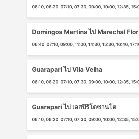
Guarapari - เอสปิริโตซานโต
06:10, 06:20, 07:10, 07:30, 09:00, 10:00, 12:35, 15:
Guarapari - Vila Velha
Marechal Floriano - Domingos Martins
Domingos Martins - Marechal Floriano
Domingos Martins ไป Marechal Flor
Vila Velha - Guarapari
เอสปิริโตซานโต - Guarapari
06:40, 07:10, 09:00, 11:00, 14:30, 15:30, 16:40, 17:1
Cordial ราคาตั๋วและชั้นรถโดยสาร
Guarapari ไป Vila Velha
หนึ่งในสิ่งที่ดีที่สุดเกี่ยวกับการเดินทางด้วยรถบ
เป็นส่วนตัวและความสะดวกสบายได้ ชั้นโดยสารแ
06:10, 06:20, 07:10, 07:30, 09:00, 10:00, 12:35, 15:
ต่างกันของนักเดินทาง การเดินทางที่ถูกที่สุดมัก
หรือธรรมดา ต่างถือเป็นทางเลือกที่ดีสำหรับการเด
ระยะยาวและข้ามคืน การบริการอาจรวมไปถึงท่าเทียบ
ตัว ผ้าห่ม น้ำอัดลม และของว่าง หรืออาหารมื้อให
Guarapari ไป เอสปิริโตซานโต
ด้วยรถบัสกลางคืนช่วยให้คุณประหยัดค่าห้องพักในโ
เลือกประเภทของรถบัสของคุณอย่างชาญฉลาด ราคาข
06:10, 06:20, 07:10, 07:30, 09:00, 10:00, 12:35, 15:
การเดินทางระยะสั้นในบางครั้ง การลงทุนเงินเพิ่มแล
มากเป็น 2 เท่าเมื่อเทียบกับการเดินทางโดยรถบัส