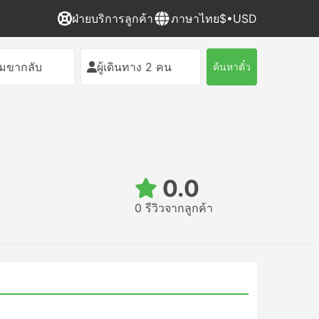
ฝ่ายบริการลูกค้า
ภาษาไทย
$•USD
ิ่มขากลับ
ผู้เดินทาง 2 คน
ค้นหาตั๋ว
0.0
0 รีวิวจากลูกค้า