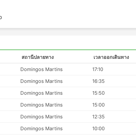
ะข้อเสีย
0
งจุดหมายที่ไม่ได้เชื่อมต่อกันด้วยรถไฟหรือเครื่องบิน ซึ่งเครือข่าย
ส้นทางของรถโดยสารประจำทางก็มีมาอย่างยาวนาน
ดินทางด้วยรถไฟในบางครั้ง การขึ้นรถประจำทางไม่จำเป็นต้องม
วลาไม่นาน แม้ในเส้นทางระหว่างประเทศ น้ำหนักสัมภาระที่อนุญา
สถานีปลายทาง
เวลาออกเดินทาง
หรับสัมภาระเพิ่มเติมมักจะไม่สูงมากนัก ในกรณีที่มีการกำหนดขี
Domingos Martins
17:10
๋วเครื่องบินหรือรถไฟด่วน มีตั๋วหลายชั้นให้เลือกสำหรับทุกงบในกร
ไปหน่อยและไม่ได้ให้ความสะดวกสบายสูงสุดตามที่คุณต้องการ แต่
Domingos Martins
16:35
งจุดหมายปลายทาง ในบางเส้นทางที่คุณต้องเดินทางนาน ห้องน้ำหรื
รั้งอุปกรณ์อาบน้ำและผ้าห่มมักจะรวมอยู่ในราคาแล้ว
Domingos Martins
15:50
ันเสนอที่นั่งที่เทียบได้กับชั้นธุรกิจบนเครื่องบินที่มีที่นั่งปรับเอน
Domingos Martins
15:00
ศษอื่น ๆ อีกมากมายที่จะทำให้การเดินทางของคุณเป็นการเดินทางที่น
Domingos Martins
12:35
Domingos Martins
10:00