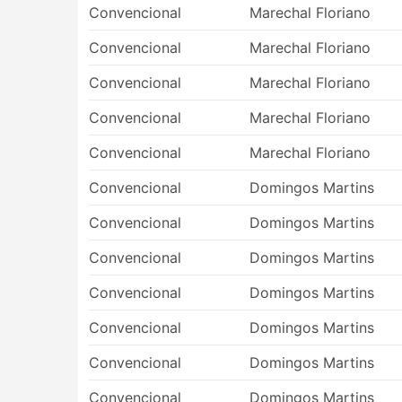
Convencional
Marechal Floriano
สถานีขนส่งระหว่างเมืองที่ใหม่กว่ามักจะตั้
เลี่ยงความแออัดในเมือง แต่น่าเสียดายว่า ก
Convencional
Marechal Floriano
ทางไปยังสถานีดังกล่าวอาจเป็นปัญหา เนื่อ
เข้าจุดส่งผู้โดยสารได้ และคุณจะต้องใช้ผู้ให้บ
Convencional
Marechal Floriano
เกินจริง คำนวณเวลาเพื่อล่วงหน้าด้วยหากคุ
Convencional
Marechal Floriano
จราจรที่สถานีเริ่มต้นของคุณ
รถประจำทางน่าจะเป็นวิธีการขนส่งที่ตารางเ
Convencional
Marechal Floriano
อย่างมาก ซึ่งบางครั้งอาจคาดเดาไม่ได้ เช่น 
เดินทางในช่วงวันหยุดสุดสัปดาห์ ฤดูท่องเที่ย
Convencional
Domingos Martins
ทางที่กระชั้นชิดมาก
Convencional
Domingos Martins
การเดินทางในบางเส้นทางหรือช่วงยอดนิยมอา
สถานีแล้วซื้อตั๋วรถเลย ตั๋วอาจขายหมดไปแล
Convencional
Domingos Martins
Convencional
Domingos Martins
Convencional
Domingos Martins
Convencional
Domingos Martins
Convencional
Domingos Martins