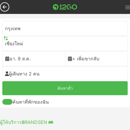
กรุงเทพ
เชียงใหม่
อา. 9 ส.ค.
+ เพิ่มขากลับ
ผู้เดินทาง 2 คน
ค้นหาตั๋ว
ค้นหาที่พักของฉัน
ผู้ให้บริการ
BRANDSEN 🚌