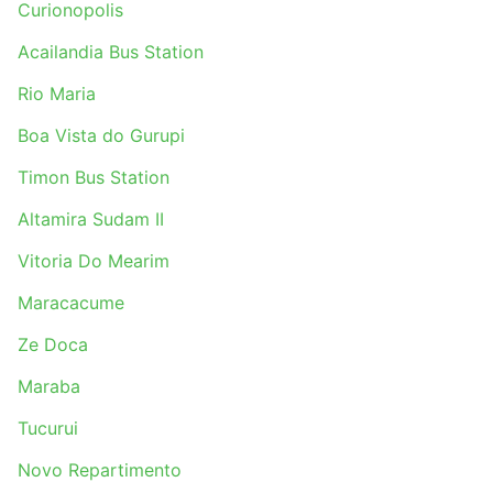
Curionopolis
Acailandia Bus Station
Rio Maria
Boa Vista do Gurupi
Timon Bus Station
Altamira Sudam II
Vitoria Do Mearim
Maracacume
Ze Doca
Maraba
Tucurui
Novo Repartimento