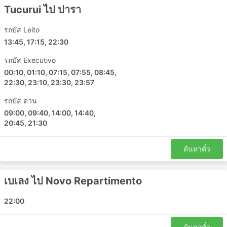
Jacunda - ปารา
Tucurui ไป ปารา
Canaa dos Carajas - Tailandia
รถบัส Leito
Ananindeua - Goianesia do Para
13:45, 17:15, 22:30
Ananindeua - Moju
Imperatriz - มาราบา
รถบัส Executivo
00:10, 01:10, 07:15, 07:55, 08:45,
Eldorado dos Carajas - Redencao PA
22:30, 23:10, 23:30, 23:57
Salinopolis - เบเลง
Ananindeua - Altamira
รถบัส ด่วน
Parauapebas - คอนเซเชาโดอะรากวายา
09:00, 09:40, 14:00, 14:40,
20:45, 21:30
Goianesia do Para - เบเลง
Sao Miguel do Guama - Acailandia
ค้นหาตั๋ว
Acailandia - มาราบา
ปารา - Jacunda
มาราบา - Goianesia do Para
เบเลง ไป Novo Repartimento
เบเลง - Moju
22:00
Canaa dos Carajas - เบเลง
Cameta - Tucurui
ค้นหาตั๋ว