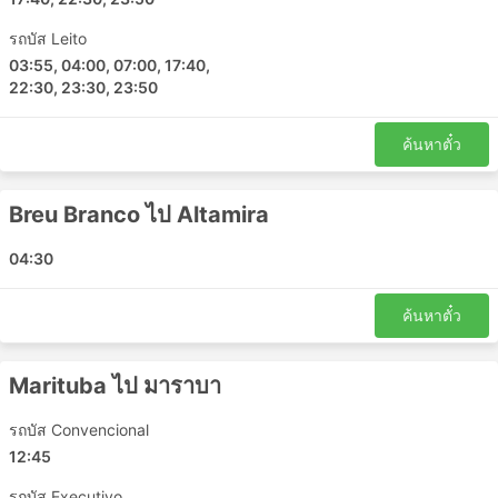
มาราบา - Jacunda
Tailandia - Breu Branco
รถบัส Leito
Jacunda - มาราบา
03:55, 04:00, 07:00, 17:40,
22:30, 23:30, 23:50
Marituba - มาราบา
เซาหลุยส์ - มารันเยา
ค้นหาตั๋ว
Tucurui - ปารา
ปารา - เบเลง
เบเลง - Dom Eliseu
Breu Branco ไป Altamira
เบเลง - Salinopolis
04:30
มาราบา - Tucurui
มาราบา - Imperatriz
ค้นหาตั๋ว
เบเลง - Parauapebas
เบเลง - Cameta
คอนเซเชาโดอะรากวายา - ปารา
Marituba ไป มาราบา
Tucurui - Cameta
รถบัส Convencional
Breu Branco - Moju
12:45
มาราบา - เบเลง
Parauapebas - Ananindeua
รถบัส Executivo