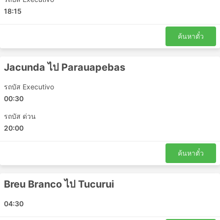
Breu Branco - Altamira
18:15
ปารา - มาราบา
Ananindeua - Tailandia
ค้นหาตั๋ว
Ananindeua - Breu Branco
เบเลง - ปารา
Jacunda ไป Parauapebas
Ulianopolis - มาราบา
รถบัส Executivo
Moju - Ananindeua
00:30
คอนเซเชาโดอะรากวายา - Parauapebas
Goianesia do Para - Novo Repartimento
รถบัส ด่วน
ปารา - Tucurui
20:00
ปารา - Imperatriz
Altamira - ปารา
ค้นหาตั๋ว
Boa Vista do Gurupi - เซาหลุยส์
คอนเซเชาโดอะรากวายา - Tucurui
Breu Branco ไป Tucurui
Carutapera - เซาหลุยส์
Tucurui - มาราบา
04:30
Ananindeua - Parnaiba