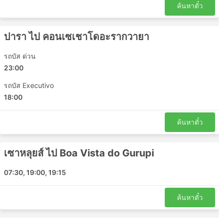
ค้นหาตั๋ว
Cameta - ปารา
Tucurui - Novo Repartimento
ปารา ไป คอนเซเชาโดอะรากวายา
เบเลง - Xinguara
Imperatriz - ปารา
รถบัส ด่วน
Parauapebas - เบเลง
23:00
Jacunda - Parauapebas
รถบัส Executivo
เบเลง - Rio Maria
18:00
Ananindeua - Jacunda
เซาหลุยส์ - Carutapera
ค้นหาตั๋ว
Acara - เบเลง
Moju - เบเลง
Breu Branco - Tucurui
เซาหลุยส์ ไป Boa Vista do Gurupi
เบเลง - Goianesia do Para
07:30, 19:00, 19:15
Parauapebas - มาราบา
Breu Branco - Pacaja
ค้นหาตั๋ว
เบเลง - Novo Repartimento
Goianesia do Para - Tailandia