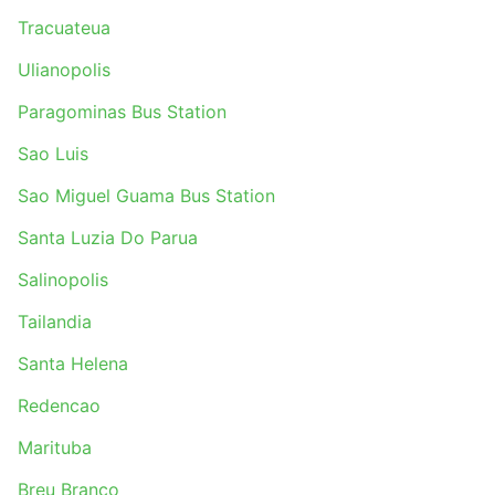
Tracuateua
Ulianopolis
Paragominas Bus Station
Sao Luis
Sao Miguel Guama Bus Station
Santa Luzia Do Parua
Salinopolis
Tailandia
Santa Helena
Redencao
Marituba
Breu Branco