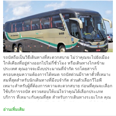
รถบัสถือเป็นวิธีเดินทางที่สะดวกสบาย ไม่ว่าคุณจะไปยังเมือง
ใกล้เคียงที่อยู่ห่างออกไปไม่กี่ชั่วโมง หรือเดินทางไกลข้าม
ประเทศ คุณอาจจะมีงบประมาณที่จำกัด รถโดยสารก็
ครอบคลุมความต้องการได้หมด รถบัสด่วนมีราคาตั๋วที่เหมาะ
สมที่สุดสำหรับนักเดินทางที่มีงบจำกัด ส่วนตัวเลือกวีไอพี
เหมาะสำหรับผู้ที่ต้องการความสะดวกสบาย ก่อนที่คุณจะเลือก
ใช้บริการรถบัส ตรวจสอบให้แน่ใจว่าคุณได้เลือกประเภท
บริการ ที่เหมาะกับคุณที่สุด สำหรับการเดินทางระยะไกล คุณ
ควรเลือกบริการรถโค้ชวีไอพีหรือชั้นเฟิร์สคลาส ซึ่งให้บริการ
แบบไม่แวะพักไปจนถึงจุดหมายปลายทางของคุณ หรือเพียงแค่
อ่านเพิ่มเติม
หยุดระหว่างสถานีไม่กี่แห่งระหว่างทาง รถบัสด่วนพิเศษหรือ