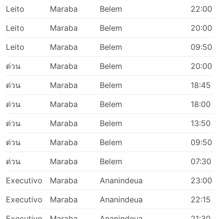
Leito
Maraba
Belem
22:00
Leito
Maraba
Belem
20:00
Leito
Maraba
Belem
09:50
ด่วน
Maraba
Belem
20:00
ด่วน
Maraba
Belem
18:45
ด่วน
Maraba
Belem
18:00
ด่วน
Maraba
Belem
13:50
ด่วน
Maraba
Belem
09:50
ด่วน
Maraba
Belem
07:30
Executivo
Maraba
Ananindeua
23:00
Executivo
Maraba
Ananindeua
22:15
Executivo
Maraba
Ananindeua
21:30