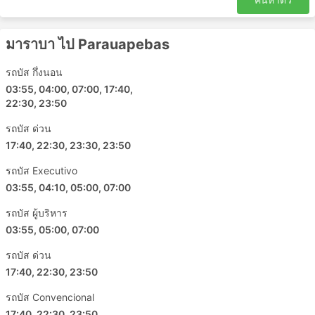
เบเลง - Altamira
ปารา - Xinguara
มาราบา ไป Parauapebas
Xinguara - Eldorado dos Carajas
Jacunda - เบเลง
รถบัส กึ่งนอน
Tucurui - Altamira
03:55, 04:00, 07:00, 17:40,
เบเลง - Redencao PA
22:30, 23:50
Parnaiba - เบเลง
รถบัส ด่วน
Parauapebas - ปารา
17:40, 22:30, 23:30, 23:50
Imperatriz - เบเลง
Imperatriz - Santa Maria do Para
รถบัส Executivo
03:55, 04:10, 05:00, 07:00
Cameta - เบเลง
Paragominas - เบเลง
รถบัส ผู้บริหาร
เซาหลุยส์ - Boa Vista do Gurupi
03:55, 05:00, 07:00
Eldorado dos Carajas - Ulianopolis
รถบัส ด่วน
Goianesia do Para - มาราบา
17:40, 22:30, 23:50
Altamira - Ananindeua
รถบัส Convencional
Nova Olinda do Maranhao - เซาหลุยส์
17:40, 22:30, 23:50