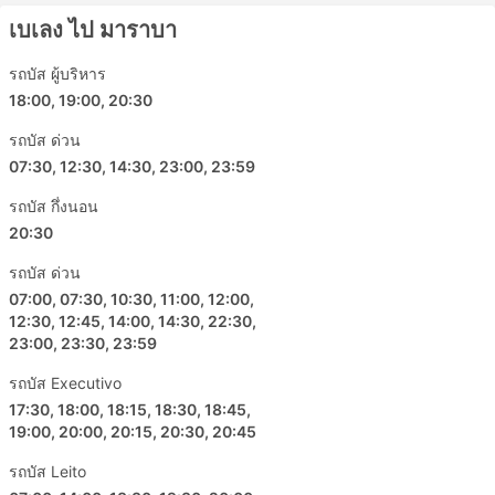
เบเลง ไป มาราบา
รถประจำทางน่าจะเป็นวิธีการขนส่งที่ตารางเดินรถน้อย
กว่ารถไฟหรือเครื่องบิน ขึ้นอยู่กับสถานการณ์บนท้อง
รถบัส ผู้บริหาร
ถนนเป็นอย่างมาก ซึ่งบางครั้งอาจคาดเดาไม่ได้ เช่น
อุบัติเหตุ งานก่อสร้างถนน ทางเบี่ยง ฯลฯ โดยเฉพาะ
18:00, 19:00, 20:30
อย่างยิ่งสำหรับการเดินทางในช่วงวันหยุดสุดสัปดาห์ ฤดู
รถบัส ด่วน
ท่องเที่ยว หรือวันหยุดนักขัตฤกษ์ อย่าลืมสิ่งนี้และหลีก
07:30, 12:30, 14:30, 23:00, 23:59
เลี่ยงการวางแผนการเดินทางที่กระชั้นชิดมาก
การเดินทางในบางเส้นทางหรือช่วงยอดนิยมอาจต้องจอง
รถบัส กึ่งนอน
ล่วงหน้า โปรดทราบว่าเป็นไปไม่ได้เสมอไปที่คุณ
20:30
สามารถไปที่สถานีแล้วซื้อตั๋วรถเลย ตั๋วอาจขายหมดไป
รถบัส ด่วน
แล้ว ดังนั้นควรจัดการเดินทางของคุณให้เหมาะสม
07:00, 07:30, 10:30, 11:00, 12:00,
12:30, 12:45, 14:00, 14:30, 22:30,
23:00, 23:30, 23:59
รถบัส Executivo
17:30, 18:00, 18:15, 18:30, 18:45,
19:00, 20:00, 20:15, 20:30, 20:45
รถบัส Leito