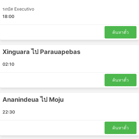
แล้ว
รถบัส Executivo
หากคุณพร้อมที่จะใช้จ่ายมากขึ้น รถบัสวีไอพีบางคัน
18:00
เสนอที่นั่งที่เทียบได้กับชั้นธุรกิจบนเครื่องบินที่มีที่นั่งปรับ
เอนได้กว้างนุ่ม ผ้าห่ม ผู้โดยสารน้อย และสิทธิพิเศษอื่น ๆ
ค้นหาตั๋ว
อีกมากมายที่จะทำให้การเดินทางของคุณเป็นการเดิน
ทางที่น่าพึงพอใจ
Xinguara ไป Parauapebas
ข้อเสียของการเดินทางด้วยรถบัส
02:10
สถานีขนส่งระหว่างเมืองที่ใหม่กว่ามักจะตั้งอยู่นอกเมือง
ใกล้กับทางหลวงที่ใหญ่ เพื่อให้รถประจำทางสามารถ
ค้นหาตั๋ว
หลีกเลี่ยงความแออัดในเมือง แต่น่าเสียดายว่า การเดิน
ทางอาจสร้างความท้าทายเพิ่มเติมให้กับนักเดินทางด้วย
การเดินทางไปยังสถานีดังกล่าวอาจเป็นปัญหา เนื่องจาก
Ananindeua ไป Moju
ในบางจุดหมายปลายทางมีข้อจำกัดเกี่ยวกับยานพาหนะ
ที่อนุญาตให้เข้าจุดส่งผู้โดยสารได้ และคุณจะต้องใช้ผู้ให้
22:30
บริการขนส่งพิเศษเพื่อไปที่นั่น ส่งผลให้ต้นทุนสูงขึ้น
เนื่องจากราคาอาจสูงเกินจริง คำนวณเวลาเพื่อล่วงหน้า
ค้นหาตั๋ว
ด้วยหากคุณเดินทางในช่วงเวลาเร่งด่วน โดยเฉพาะอย่าง
ยิ่งหากคุณไม่คุ้นเคยกับการจราจรที่สถานีเริ่มต้นของคุณ