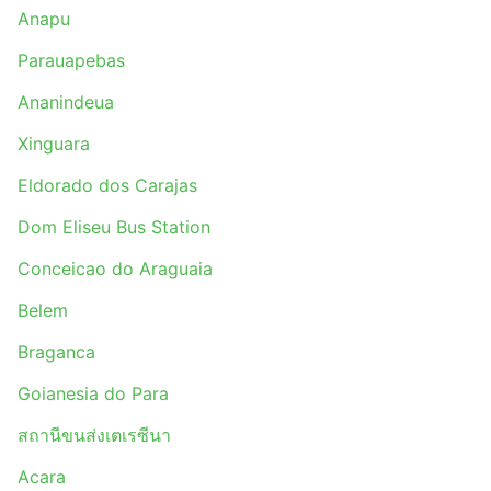
Anapu
Parauapebas
Ananindeua
Xinguara
Eldorado dos Carajas
Dom Eliseu Bus Station
Conceicao do Araguaia
Belem
Braganca
Goianesia do Para
สถานีขนส่งเตเรซีนา
Acara