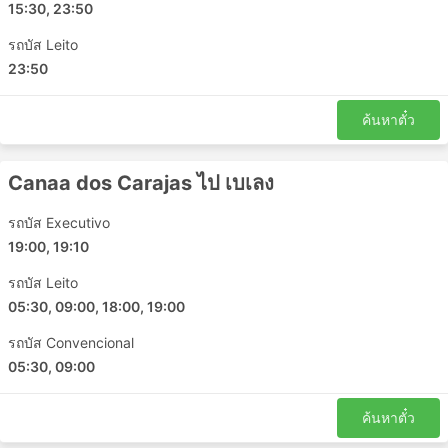
15:30, 23:50
สถานีรถบัสเบเลง
รถบัส Leito
สถานีรถบัสซานหลุยส์
23:50
Imperatriz Bus Station
Castanhal
ค้นหาตั๋ว
Parnaiba
Canaa dos Carajas
Curionopolis
Canaa dos Carajas ไป เบเลง
Timon Bus Station
รถบัส Executivo
Altamira Sudam II
19:00, 19:10
Ze Doca
Eldorado dos Carajas
รถบัส Leito
05:30, 09:00, 18:00, 19:00
Dom Eliseu Bus Station
Conceicao do Araguaia
รถบัส Convencional
Goianesia do Para
05:30, 09:00
สถานีขนส่งเตเรซีนา
Paragominas Bus Station
ค้นหาตั๋ว
Sao Luis