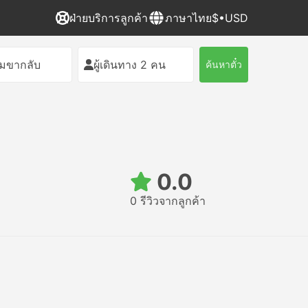
ฝ่ายบริการลูกค้า
ภาษาไทย
$•USD
ิ่มขากลับ
ผู้เดินทาง 2 คน
ค้นหาตั๋ว
0.0
0 รีวิวจากลูกค้า