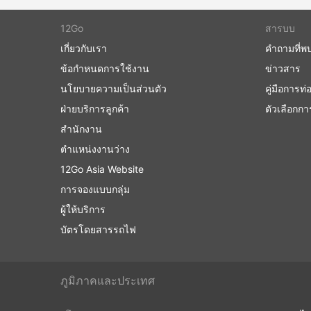
12Go
สารบบ
เกี่ยวกับเรา
คำถามที่พ
ข้อกำหนดการใช้งาน
ข่าวสาร
นโยบายความเป็นส่วนตัว
คู่มือการท่อ
ฝ่ายบริการลูกค้า
ตัวเลือกก
สำนักงาน
ตำแหน่งงานว่าง
12Go Asia Website
การจองแบบกลุ่ม
ผู้ให้บริการ
บัตรโดยสารรถไฟ
ภูมิภาคและประเทศ