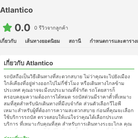
Atlantico
0.0
0 รีวิวจากลูกค้า
เกี่ยวกับ
เส้นทางยอดนิยม
สถานี
กำหนดการและตาราง
เกี่ยวกับ Atlantico
รถบัสถือเป็นวิธีเดินทางที่สะดวกสบาย ไม่ว่าคุณจะไปยังเมือง
ใกล้เคียงที่อยู่ห่างออกไปไม่กี่ชั่วโมง หรือเดินทางไกลข้าม
ประเทศ คุณอาจจะมีงบประมาณที่จำกัด รถโดยสารก็
ครอบคลุมความต้องการได้หมด รถบัสด่วนมีราคาตั๋วที่เหมาะ
สมที่สุดสำหรับนักเดินทางที่มีงบจำกัด ส่วนตัวเลือกวีไอพี
เหมาะสำหรับผู้ที่ต้องการความสะดวกสบาย ก่อนที่คุณจะเลือก
ใช้บริการรถบัส ตรวจสอบให้แน่ใจว่าคุณได้เลือกประเภท
บริการ ที่เหมาะกับคุณที่สุด สำหรับการเดินทางระยะไกล คุณ
ควรเลือกบริการรถโค้ชวีไอพีหรือชั้นเฟิร์สคลาส ซึ่งให้บริการ
แบบไม่แวะพักไปจนถึงจุดหมายปลายทางของคุณ หรือเพียงแค่