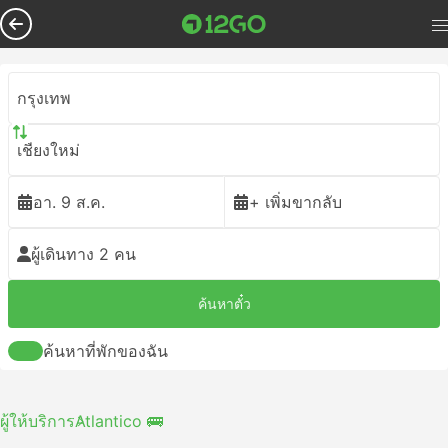
กรุงเทพ
เชียงใหม่
อา. 9 ส.ค.
+ เพิ่มขากลับ
ผู้เดินทาง 2 คน
ค้นหาตั๋ว
ค้นหาที่พักของฉัน
ผู้ให้บริการ
Atlantico 🚌