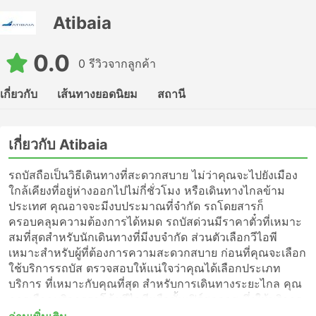
Atibaia
0.0
0 รีวิวจากลูกค้า
เกี่ยวกับ
เส้นทางยอดนิยม
สถานี
เกี่ยวกับ Atibaia
รถบัสถือเป็นวิธีเดินทางที่สะดวกสบาย ไม่ว่าคุณจะไปยังเมือง
ใกล้เคียงที่อยู่ห่างออกไปไม่กี่ชั่วโมง หรือเดินทางไกลข้าม
ประเทศ คุณอาจจะมีงบประมาณที่จำกัด รถโดยสารก็
ครอบคลุมความต้องการได้หมด รถบัสด่วนมีราคาตั๋วที่เหมาะ
สมที่สุดสำหรับนักเดินทางที่มีงบจำกัด ส่วนตัวเลือกวีไอพี
เหมาะสำหรับผู้ที่ต้องการความสะดวกสบาย ก่อนที่คุณจะเลือก
ใช้บริการรถบัส ตรวจสอบให้แน่ใจว่าคุณได้เลือกประเภท
บริการ ที่เหมาะกับคุณที่สุด สำหรับการเดินทางระยะไกล คุณ
ควรเลือกบริการรถโค้ชวีไอพีหรือชั้นเฟิร์สคลาส ซึ่งให้บริการ
แบบไม่แวะพักไปจนถึงจุดหมายปลายทางของคุณ หรือเพียงแค่