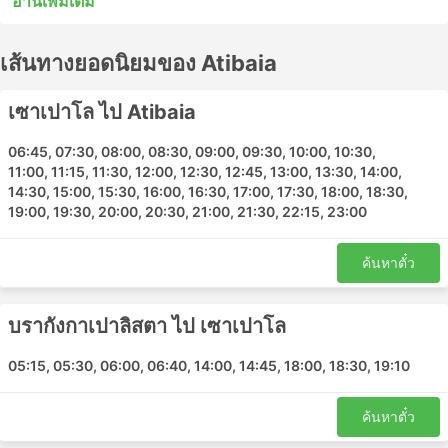
อ่านเพิ่มเติม
หยุดระหว่างสถานีไม่กี่แห่งระหว่างทาง รถบัสด่วนพิเศษหรือ
รถโดยสารท้องถิ่นในหลายกรณีอาจเป็นทางเลือกที่ยอมรับได้
เส้นทางยอดนิยมของ Atibaia
สำหรับการเดินทางระยะสั้น แต่การนั่งรถระยะยาวมักไม่ใช่
ทางเลือกที่ดีที่สุด ศึกษาตารางเดินรถก่อนออกเดินทาง
เนื่องจากจุดหมายปลายทางระยะไกลหลายแห่งให้บริการโดย
เซาเปาโล ไป Atibaia
รถประจำทางกลางคืน และบางแห่งมีที่นั่งกว้างขวางกว่าหรือ
มีตู้นอนสำหรับการเดินทางดังกล่าว ทำการจองตั๋วรถโดยสาร
06:45, 07:30, 08:00, 08:30, 09:00, 09:30, 10:00, 10:30,
11:00, 11:15, 11:30, 12:00, 12:30, 12:45, 13:00, 13:30, 14:00,
ออนไลน์กับ Atibaia รีวิวของนักท่องเที่ยวคนอื่นๆ จะช่วยให้
14:30, 15:00, 15:30, 16:00, 16:30, 17:00, 17:30, 18:00, 18:30,
คุณเลือกตั๋วโดยสารและชั้นโดยสารที่ดีที่สุดได้
19:00, 19:30, 20:00, 20:30, 21:00, 21:30, 22:15, 23:00
Atibaia สถานียอดนิยม
ค้นหาตั๋ว
สถานีหลักที่ครอบคลุมโดยรถโดยสารของ Atibaia ได้แก่:
Atibaia Bus Station
บรากังกาเปาลิสตา ไป เซาเปาโล
Rodoviaria Tiete
05:15, 05:30, 06:00, 06:40, 14:00, 14:45, 18:00, 18:30, 19:10
Piracaia
Joanopolis
ค้นหาตั๋ว
Atibaia จุดหมายยอดนิยม