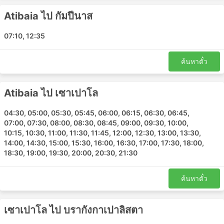
Atibaia ไป กัมปีนาส
รถบัสของ Atibaiaมีวิ่งหลายเส้นทาง และนี่คือรายการของเส้น
ทางที่ได้รับความนิยมมากที่สุด:
07:10, 12:35
เซาเปาโล - Atibaia
บรากังกาเปาลิสตา - เซาเปาโล
ค้นหาตั๋ว
Atibaia - กัมปีนาส
เซาเปาโล - บรากังกาเปาลิสตา
Atibaia ไป เซาเปาโล
Atibaia - เซาเปาโล
04:30, 05:00, 05:30, 05:45, 06:00, 06:15, 06:30, 06:45,
Atibaia ราคาตั๋วและชั้นรถโดยสาร
07:00, 07:30, 08:00, 08:30, 08:45, 09:00, 09:30, 10:00,
10:15, 10:30, 11:00, 11:30, 11:45, 12:00, 12:30, 13:00, 13:30,
หนึ่งในสิ่งที่ดีที่สุดเกี่ยวกับการเดินทางด้วยรถบัสคือคุณ
14:00, 14:30, 15:00, 15:30, 16:00, 16:30, 17:00, 17:30, 18:00,
18:30, 19:00, 19:30, 20:00, 20:30, 21:30
สามารถปรับเปลี่ยนการเดินทางได้ตามความต้องการเพื่อความ
เป็นส่วนตัวและความสะดวกสบายได้ ชั้นโดยสารและประเภท
ของรถบัสที่แตกต่างกันตอบสนองความต้องการที่แตกต่างกัน
ค้นหาตั๋ว
ของนักเดินทาง การเดินทางที่ถูกที่สุดมักให้บริการโดยรถ
โดยสารระดับมาตรฐาน อาจแยกได้เป็น ท้องถิ่น ด่วน หรือ
เซาเปาโล ไป บรากังกาเปาลิสตา
ธรรมดา ต่างถือเป็นทางเลือกที่ดีสำหรับการเดินทางระยะสั้น ตู้
นอนหรือรถโค้ชวีไอพีเหมาะสำหรับการเดินทางระยะยาวและ