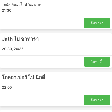
เพราะจะช่วยประหยัดเวลาได้มากเป็น 2 เท่าเมื่อเทียบกับการ
รถบัส ที่นอนไม่ปรับอากาศ
เดินทางโดยรถบัสธรรมดา
21:30
การเดินทางโดยรถประจำทาง: ข้อดีและข้อ
เสีย
ค้นหาตั๋ว
ข้อดีของการเดินทางด้วยรถบัส
Jath ไป ซาทารา
รถบัสเป็นทางเลือกที่ดีที่สุดในการเดินทางไปยังจุดหมาย
20:30, 20:35
ที่ไม่ได้เชื่อมต่อกันด้วยรถไฟหรือเครื่องบิน ซึ่งเครือข่าย
รถโดยสารมักครอบคลุมเกือบทั้งประเทศ และเส้นทาง
ค้นหาตั๋ว
ของรถโดยสารประจำทางก็มีมาอย่างยาวนาน
ตรงกันข้ามกับการเดินทางทางอากาศและการเดินทาง
ด้วยรถไฟในบางครั้ง การขึ้นรถประจำทางไม่จำเป็นต้อง
โกลฮาเปอร์ ไป นิกดี้
มาถึงสถานีขนส่งล่วงหน้ามากนัก การเช็คอินใช้เวลาไม่
นาน แม้ในเส้นทางระหว่างประเทศ น้ำหนักสัมภาระที่
22:05
อนุญาตมักจะเพียงพอกับผู้เดินทางมากและค่าธรรมเนียม
สำหรับสัมภาระเพิ่มเติมมักจะไม่สูงมากนัก ในกรณีที่มี
ค้นหาตั๋ว
การกำหนดขีดจำกัดไว้
ตั๋วรถโดยสารมีราคาไม่แพงมากเมื่อเทียบกับตั๋วเครื่อง