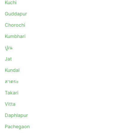
Kuchi
Guddapur
Chorochi
Kumbhari
ปูเน
Jat
Kundal
สาตระ
Takari
Vitta
Daphlapur
Pachegaon