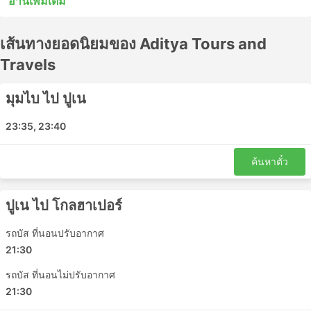
อ่านเพิ่มเติม
หยุดระหว่างสถานีไม่กี่แห่งระหว่างทาง รถบัสด่วนพิเศษหรือ
รถโดยสารท้องถิ่นในหลายกรณีอาจเป็นทางเลือกที่ยอมรับได้
เส้นทางยอดนิยมของ Aditya Tours and
สำหรับการเดินทางระยะสั้น แต่การนั่งรถระยะยาวมักไม่ใช่
ทางเลือกที่ดีที่สุด ศึกษาตารางเดินรถก่อนออกเดินทาง
Travels
เนื่องจากจุดหมายปลายทางระยะไกลหลายแห่งให้บริการโดย
รถประจำทางกลางคืน และบางแห่งมีที่นั่งกว้างขวางกว่าหรือ
มุมไบ ไป ปูเน
มีตู้นอนสำหรับการเดินทางดังกล่าว ทำการจองตั๋วรถโดยสาร
ออนไลน์กับ Aditya Tours and Travels รีวิวของนักท่องเที่ยว
23:35, 23:40
คนอื่นๆ จะช่วยให้คุณเลือกตั๋วโดยสารและชั้นโดยสารที่ดีที่สุด
ได้
ค้นหาตั๋ว
Aditya Tours and Travels สถานียอดนิยม
ปูเน ไป โกลฮาเปอร์
สถานีหลักที่ครอบคลุมโดยรถโดยสารของ Aditya Tours and
Travels ได้แก่:
รถบัส ที่นอนปรับอากาศ
21:30
เมืองนิกดิ ปูเน
Asangi
รถบัส ที่นอนไม่ปรับอากาศ
Kumbhari
21:30
ปูเน