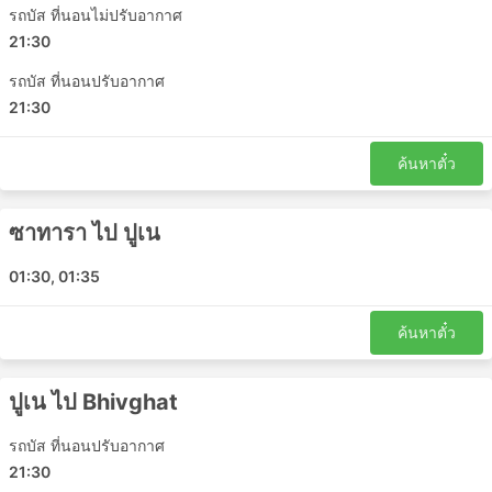
รถบัส ที่นอนไม่ปรับอากาศ
Aditya Tours and Travels ราคาตั๋วและชั้น
21:30
รถโดยสาร
รถบัส ที่นอนปรับอากาศ
หนึ่งในสิ่งที่ดีที่สุดเกี่ยวกับการเดินทางด้วยรถบัสคือคุณ
21:30
สามารถปรับเปลี่ยนการเดินทางได้ตามความต้องการเพื่อความ
เป็นส่วนตัวและความสะดวกสบายได้ ชั้นโดยสารและประเภท
ค้นหาตั๋ว
ของรถบัสที่แตกต่างกันตอบสนองความต้องการที่แตกต่างกัน
ของนักเดินทาง การเดินทางที่ถูกที่สุดมักให้บริการโดยรถ
โดยสารระดับมาตรฐาน อาจแยกได้เป็น ท้องถิ่น ด่วน หรือ
ซาทารา ไป ปูเน
ธรรมดา ต่างถือเป็นทางเลือกที่ดีสำหรับการเดินทางระยะสั้น ตู้
นอนหรือรถโค้ชวีไอพีเหมาะสำหรับการเดินทางระยะยาวและ
01:30, 01:35
ข้ามคืน การบริการอาจรวมไปถึงท่าเทียบเรือหรือที่นั่งปรับเอน
นุ่มๆ กว้างๆ บางครั้งมีตัวเลือกการนวดในตัว ผ้าห่ม น้ำอัดลม
ค้นหาตั๋ว
และของว่าง หรืออาหารมื้อใหญ่บนเรือหรือระหว่างเข้า
ห้องน้ำหรือแวะเติมน้ำมัน การเดินทางด้วยรถบัสกลางคืนช่วย
ให้คุณประหยัดค่าห้องพักในโรงแรมได้ แต่เพื่อให้แน่ใจว่าการ
ปูเน ไป Bhivghat
เดินทางจะสะดวกสบายที่สุด ให้เลือกประเภทของรถบัสของ
คุณอย่างชาญฉลาด ราคาขึ้นอยู่กับระยะทางที่คุณนั่งและ
รถบัส ที่นอนปรับอากาศ
ประเภทของรถโค้ชเสมอ สำหรับการเดินทางระยะสั้นในบาง
21:30
ครั้ง การลงทุนเงินเพิ่มและซื้อที่นั่งบนรถบัสวีไอพีก็คุ้มค่า