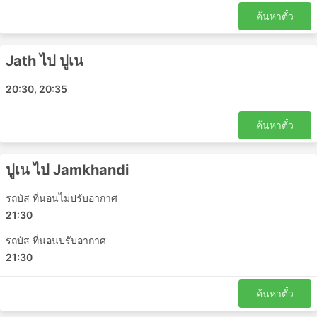
Jat
ค้นหาตั๋ว
สาตระ
Vitta
Jath ไป ปูเน
Pachegaon
Dhawadwadi
20:30, 20:35
Sankh
Kuchi
ค้นหาตั๋ว
Guddapur
Chorochi
ปูเน ไป Jamkhandi
Takari
Palus
รถบัส ที่นอนไม่ปรับอากาศ
21:30
Kundal
Daphlapur
รถบัส ที่นอนปรับอากาศ
21:30
Aditya Tours and Travels จุดหมายยอด
นิยม
ค้นหาตั๋ว