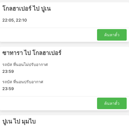
รถบัสของ Aditya Tours and Travelsมีวิ่งหลายเส้นทาง และ
นี่คือรายการของเส้นทางที่ได้รับความนิยมมากที่สุด:
โกลฮาเปอร์ ไป ปูเน
ปูเน - ซาทารา
22:05, 22:10
ปูเน - มุมไบ
ปูเน - Jamkhandi
ค้นหาตั๋ว
Jath - ปูเน
Jamkhandi - ปูเน
ซาทารา ไป โกลฮาเปอร์
ซาทารา - โกลฮาเปอร์
มุมไบ - ปูเน
รถบัส ที่นอนไม่ปรับอากาศ
Jath - ซาทารา
23:59
ปูเน - โกลฮาเปอร์
รถบัส ที่นอนปรับอากาศ
ปูเน - Jath
23:59
โกลฮาเปอร์ - ปูเน
โกลฮาเปอร์ - นิกดี้
ค้นหาตั๋ว
ซาทารา - ปูเน
โกลฮาเปอร์ - ซาทารา
ปูเน ไป มุมไบ
ปูเน - Bhivghat