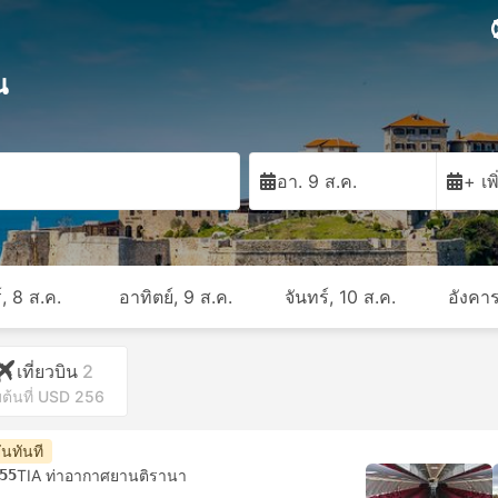
น
อา. 9 ส.ค.
+ เพ
์, 8 ส.ค.
อาทิตย์, 9 ส.ค.
จันทร์, 10 ส.ค.
อังคาร
เที่ยวบิน
2
่มต้นที่ USD 256
ันทันที
55
TIA ท่าอากาศยานติรานา