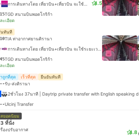
4.5
การเดินทางโดย เที่ยวบิน+เที่ยวบิน จะใช้ระยะเวลาในการเดินทางประมาณ 1วัน 3ชั่วโมง 20นาที
15
TGD สนามบินพอดโกริก้า
ยละเอียด
ันทันที
10
TIA ท่าอากาศยานติรานา
การเดินทางโดย เที่ยวบิน+เที่ยวบิน จะใช้ระยะเวลาในการเดินทางประมาณ 1วัน 2ชั่วโมง 35นาที
45
TGD สนามบินพอดโกริก้า
ยละเอียด
ถูกที่สุด
เร็วที่สุด
ยืนยันทันที
--
รับ-ส่งติรานา
2ชั่วโมง 37นาที
| Daytrip private transfer with English speaking d
--
Ulcinj Transfer
สยอดนิยม
3 ที่นั่ง
รื่องปรับอากาศ
4.8