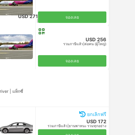
ต่อรถด้วยตัวเอง
USD 271
จองเลย
รวมภาษีแล้ว
|
ต่อคน (ผู้ใหญ่)
USD 256
รวมภาษีแล้ว
|
ต่อคน (ผู้ใหญ่)
ต่อรถด้วยตัวเอง
จองเลย
river
|
แท็กซี่
ยกเลิกฟรี
USD 172
รวมภาษีแล้ว
|
ยานพาหนะ รวมทุกอย่าง
จองเลย