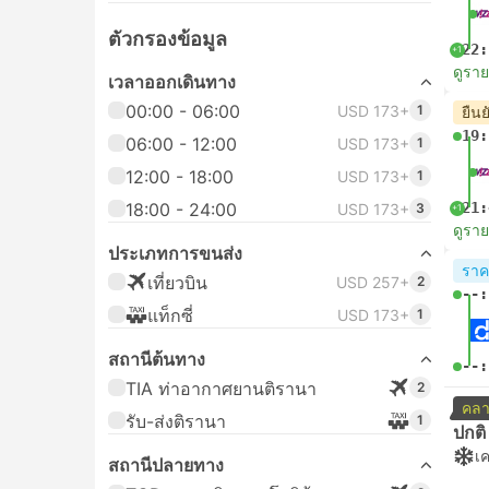
ตัวกรองข้อมูล
22:
+1
ดูรา
เวลาออกเดินทาง
00:00 - 06:00
USD 173+
1
ยืนย
19:
06:00 - 12:00
USD 173+
1
12:00 - 18:00
USD 173+
1
18:00 - 24:00
21:
USD 173+
3
+1
ดูรา
ประเภทการขนส่ง
ราคา
เที่ยวบิน
USD 257+
2
--:
แท็กซี่
USD 173+
1
สถานีต้นทาง
--:
TIA ท่าอากาศยานติรานา
2
คลา
รับ-ส่งติรานา
1
ปกติ 
เค
สถานีปลายทาง