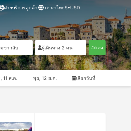
ฝ่ายบริการลูกค้า
ภาษาไทย
$•USD
ิ่มขากลับ
ผู้เดินทาง 2 คน
อัปเดต
, 11 ส.ค.
พุธ, 12 ส.ค.
เลือกวันที่