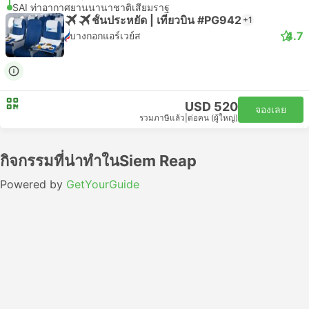
SAI ท่าอากาศยานนานาชาติเสียมราฐ
ชั้นประหยัด | เที่ยวบิน #PG942
+1
4.7
บางกอกแอร์เวย์ส
USD 520
จองเลย
รวมภาษีแล้ว
|
ต่อคน (ผู้ใหญ่)
กิจกรรมที่น่าทำในSiem Reap
Powered by
GetYourGuide