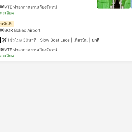
00
VTE ท่าอากาศยานเวียงจันทน์
ยละเอียด
ันทันที
00
BOR Bokeo Airport
1ชั่วโมง 30นาที
| Slow Boat Laos
|
เที่ยวบิน
|
ปกติ
30
VTE ท่าอากาศยานเวียงจันทน์
ยละเอียด