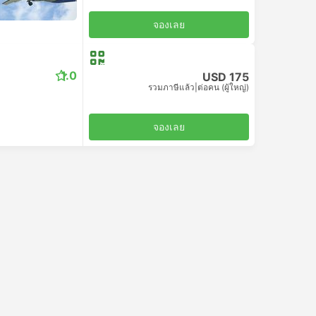
จองเลย
1.0
USD 175
รวมภาษีแล้ว
|
ต่อคน (ผู้ใหญ่)
จองเลย