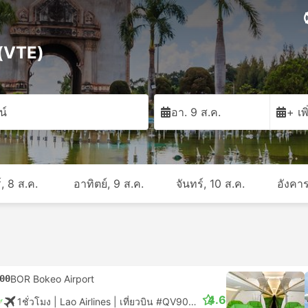
์ (VTE)
น์
อา. 9 ส.ค.
+ เพ
์, 8 ส.ค.
อาทิตย์, 9 ส.ค.
จันทร์, 10 ส.ค.
อังคาร
00
BOR Bokeo Airport
4.6
1ชั่วโมง
| Lao Airlines
|
เที่ยวบิน #QV902
|
ชั้นประหยัด