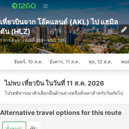
เที่ยวบินจาก โอ๊คแลนด์ (AKL) ไป แฮมิล
ตัน (HLZ)
1 การเดินทาง (USD 239 – USD 301)
จันทร์, 10 ส.ค.
อังคาร, 11 ส.ค.
พุธ, 12 ส.ค.
พฤห
ไม่พบ เที่ยวบิน ในวันที่ 11 ส.ค. 2026
โปรดพิจารณาตัวเลือกอื่นด้านล่างหรือค้นหาสำหรับวันถัดไป
Alternative travel options for this route
ทั้งหมด
1
1