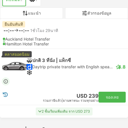
แนะนำ
ตัวกรองข้อมูล
ยืนยันทันที
--:--
--:--
1ชั่วโมง 29นาที
Auckland Hotel Transfer
Hamilton Hotel Transfer
คลาสยอดนิยม
ปกติ 3 ที่นั่ง | แท็กซี่
4.8
Daytrip private transfer with English speaking driver
USD 239
จองเลย
รวมภาษีแล้ว
|
ยานพาหนะ รวมทุกอย่าง
2 ชั้นเรียนเพิ่มเติม จาก USD 273