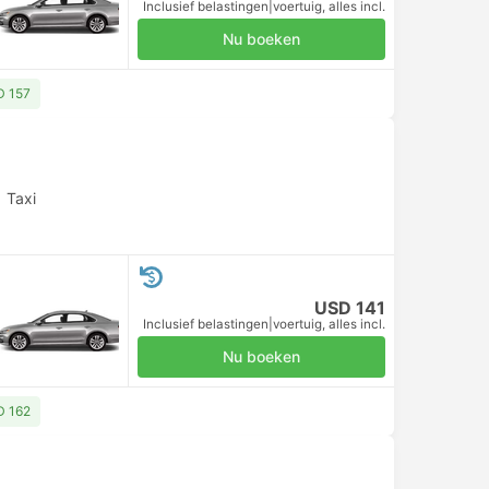
Inclusief belastingen
|
voertuig, alles incl.
Nu boeken
D 157
|
Taxi
USD 141
Inclusief belastingen
|
voertuig, alles incl.
Nu boeken
D 162