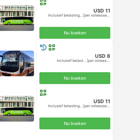
USD 11
Inclusief belastingen
|
per volwassene
Nu boeken
USD 8
Inclusief belastingen
|
per volwassene
Nu boeken
USD 11
Inclusief belastingen
|
per volwassene
Nu boeken