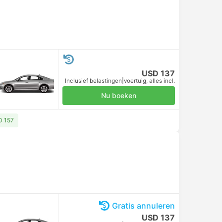
USD 137
Inclusief belastingen
|
voertuig, alles incl.
Nu boeken
D 157
Gratis annuleren
USD 137