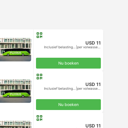
USD 11
Inclusief belastingen
|
per volwassene
Nu boeken
USD 11
Inclusief belastingen
|
per volwassene
Nu boeken
USD 11