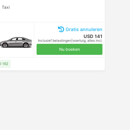
|
Taxi
Gratis annuleren
USD 141
Inclusief belastingen
|
voertuig, alles incl.
Nu boeken
D 162