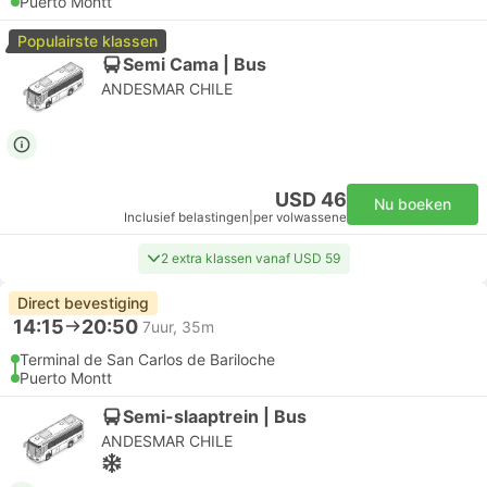
Puerto Montt
Populairste klassen
Semi Cama | Bus
ANDESMAR CHILE
USD 46
Nu boeken
Inclusief belastingen
|
per volwassene
2 extra klassen vanaf USD 59
Direct bevestiging
14:15
20:50
7uur, 35m
Terminal de San Carlos de Bariloche
Puerto Montt
Semi-slaaptrein | Bus
ANDESMAR CHILE