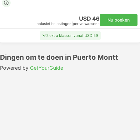
USD 46
Nu boeken
Inclusief belastingen
|
per volwassene
2 extra klassen vanaf USD 59
Dingen om te doen in Puerto Montt
Powered by
GetYourGuide