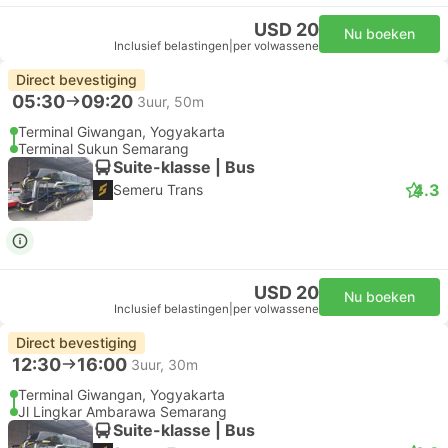
USD 20
Nu boeken
Inclusief belastingen
|
per volwassene
Direct bevestiging
05:30
09:20
3uur, 50m
Terminal Giwangan, Yogyakarta
Terminal Sukun Semarang
Suite-klasse | Bus
4.3
Semeru Trans
USD 20
Nu boeken
Inclusief belastingen
|
per volwassene
Direct bevestiging
12:30
16:00
3uur, 30m
Terminal Giwangan, Yogyakarta
Jl Lingkar Ambarawa Semarang
Suite-klasse | Bus