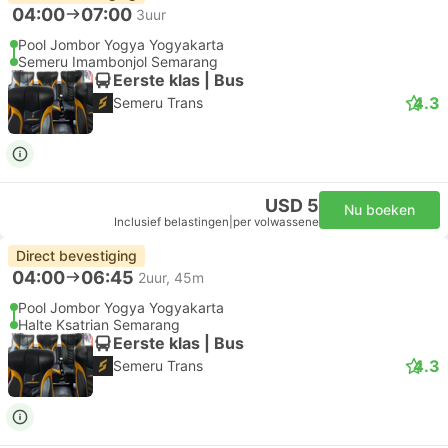
04:00
07:00
3uur
Pool Jombor Yogya Yogyakarta
Semeru Imambonjol Semarang
Eerste klas | Bus
4.3
Semeru Trans
USD 5
Nu boeken
Inclusief belastingen
|
per volwassene
Direct bevestiging
04:00
06:45
2uur, 45m
Pool Jombor Yogya Yogyakarta
Halte Ksatrian Semarang
Eerste klas | Bus
4.3
Semeru Trans