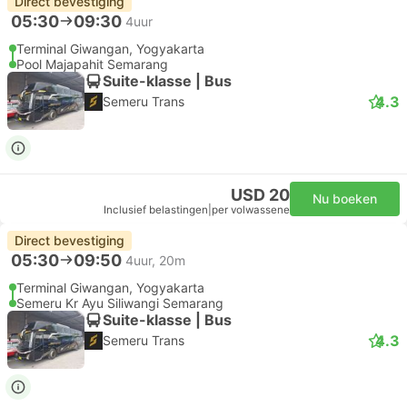
Direct bevestiging
05:30
09:30
4uur
Terminal Giwangan, Yogyakarta
Pool Majapahit Semarang
Suite-klasse | Bus
4.3
Semeru Trans
USD 20
Nu boeken
Inclusief belastingen
|
per volwassene
Direct bevestiging
05:30
09:50
4uur, 20m
Terminal Giwangan, Yogyakarta
Semeru Kr Ayu Siliwangi Semarang
Suite-klasse | Bus
4.3
Semeru Trans