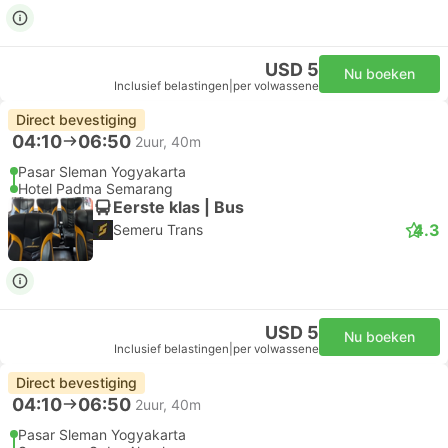
USD 5
Nu boeken
Inclusief belastingen
|
per volwassene
Direct bevestiging
04:10
06:50
2uur, 40m
Pasar Sleman Yogyakarta
Hotel Padma Semarang
Eerste klas | Bus
4.3
Semeru Trans
USD 5
Nu boeken
Inclusief belastingen
|
per volwassene
Direct bevestiging
04:10
06:50
2uur, 40m
Pasar Sleman Yogyakarta