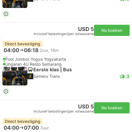
USD 5
Nu boeken
Inclusief belastingen
|
per volwassene
Direct bevestiging
04:00
06:18
2uur, 18m
Pool Jombor Yogya Yogyakarta
Ungaran 4U Resto Semarang
Eerste klas | Bus
4.3
Semeru Trans
USD 5
Nu boeken
Inclusief belastingen
|
per volwassene
Direct bevestiging
04:00
07:00
3uur