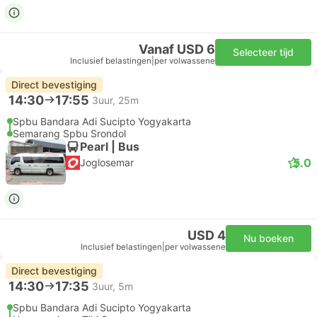
Vanaf USD 6
Selecteer tijd
Inclusief belastingen
|
per volwassene
Direct bevestiging
14:30
17:55
3uur, 25m
Spbu Bandara Adi Sucipto Yogyakarta
Semarang Spbu Srondol
Pearl | Bus
5.0
Joglosemar
USD 4
Nu boeken
Inclusief belastingen
|
per volwassene
Direct bevestiging
14:30
17:35
3uur, 5m
Spbu Bandara Adi Sucipto Yogyakarta