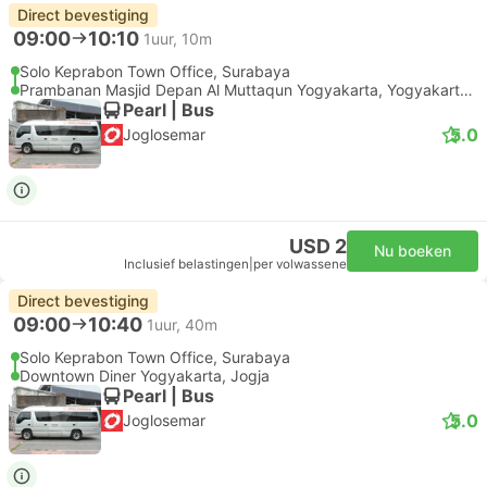
Direct bevestiging
09:00
10:10
1uur, 10m
Solo Keprabon Town Office, Surabaya
Prambanan Masjid Depan Al Muttaqun Yogyakarta, Yogyakarta Luchthaven
Pearl | Bus
5.0
Joglosemar
USD 2
Nu boeken
Inclusief belastingen
|
per volwassene
Direct bevestiging
09:00
10:40
1uur, 40m
Solo Keprabon Town Office, Surabaya
Downtown Diner Yogyakarta, Jogja
Pearl | Bus
5.0
Joglosemar