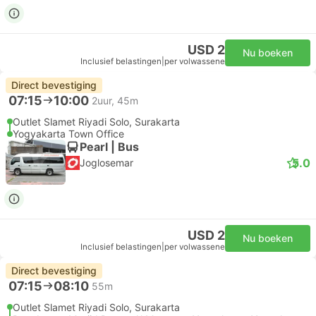
USD 2
Nu boeken
Inclusief belastingen
|
per volwassene
Direct bevestiging
07:15
10:00
2uur, 45m
Outlet Slamet Riyadi Solo, Surakarta
Yogyakarta Town Office
Pearl | Bus
5.0
Joglosemar
USD 2
Nu boeken
Inclusief belastingen
|
per volwassene
Direct bevestiging
07:15
08:10
55m
Outlet Slamet Riyadi Solo, Surakarta