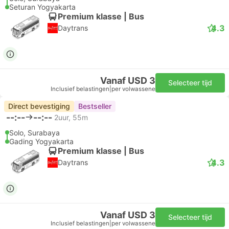
Seturan Yogyakarta
Premium klasse | Bus
4.3
Daytrans
Vanaf USD 3
Selecteer tijd
Inclusief belastingen
|
per volwassene
Direct bevestiging
Bestseller
--:--
--:--
2uur, 55m
Solo, Surabaya
Gading Yogyakarta
Premium klasse | Bus
4.3
Daytrans
Vanaf USD 3
Selecteer tijd
Inclusief belastingen
|
per volwassene