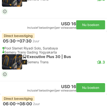
USD 16
Nu boeken
Inclusief belastingen
|
per volwassene
Direct bevestiging
05:30
07:30
2uur
Pool Slamet Riyadi Solo, Surabaya
Semeru Trans Gading Yogyakarta
Executive Plus 30 | Bus
4.3
Semeru Trans
USD 16
Nu boeken
Inclusief belastingen
|
per volwassene
Direct bevestiging
06:00
08:00
2uur