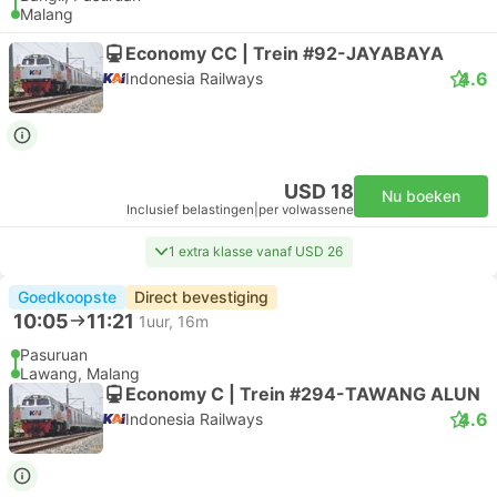
Malang
Economy CC | Trein #92-JAYABAYA
4.6
Indonesia Railways
USD 18
Nu boeken
Inclusief belastingen
|
per volwassene
1 extra klasse vanaf USD 26
Goedkoopste
Direct bevestiging
10:05
11:21
1uur, 16m
Pasuruan
Lawang, Malang
Economy C | Trein #294-TAWANG ALUN
4.6
Indonesia Railways