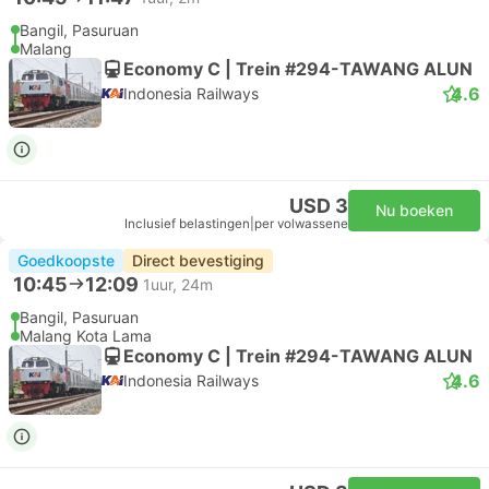
Bangil, Pasuruan
Malang
Economy C | Trein #294-TAWANG ALUN
4.6
Indonesia Railways
USD 3
Nu boeken
Inclusief belastingen
|
per volwassene
Goedkoopste
Direct bevestiging
10:45
12:09
1uur, 24m
Bangil, Pasuruan
Malang Kota Lama
Economy C | Trein #294-TAWANG ALUN
4.6
Indonesia Railways