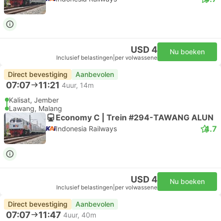
USD 4
Nu boeken
Inclusief belastingen
|
per volwassene
Direct bevestiging
Aanbevolen
07:07
11:21
4uur, 14m
Kalisat, Jember
Lawang, Malang
Economy C | Trein #294-TAWANG ALUN
4.7
Indonesia Railways
USD 4
Nu boeken
Inclusief belastingen
|
per volwassene
Direct bevestiging
Aanbevolen
07:07
11:47
4uur, 40m