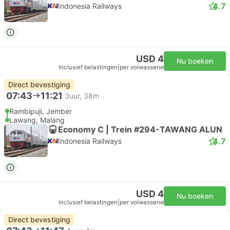
4.7
Indonesia Railways
USD 4
Nu boeken
Inclusief belastingen
|
per volwassene
Direct bevestiging
07:43
11:21
3uur, 38m
Rambipuji, Jember
Lawang, Malang
Economy C | Trein #294-TAWANG ALUN
4.7
Indonesia Railways
USD 4
Nu boeken
Inclusief belastingen
|
per volwassene
Direct bevestiging