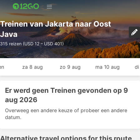
Treinen van Jakarta naar Oost
Java
315 reizen (USD 12 – USD 401)
en
za 8 aug
zo 9 aug
ma 10 aug
di
Er werd geen Treinen gevonden op 9
aug 2026
Overweeg een andere keuze of probeer een andere
datum.
Alternative travel options for this route