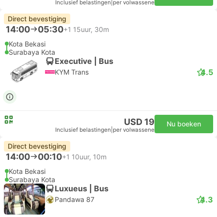
Inclusief belastingen
|
per volwassene
Direct bevestiging
14:00
05:30
+1
15uur, 30m
Kota Bekasi
Surabaya Kota
Executive | Bus
4.5
KYM Trans
USD 19
Nu boeken
Inclusief belastingen
|
per volwassene
Direct bevestiging
14:00
00:10
+1
10uur, 10m
Kota Bekasi
Surabaya Kota
Luxueus | Bus
4.3
Pandawa 87