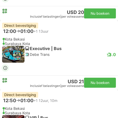
USD 20
Nu boeken
Inclusief belastingen
|
per volwassene
Direct bevestiging
12:00
01:00
+1
13uur
Kota Bekasi
Surabaya Kota
Executive | Bus
3.0
Debe Trans
USD 21
Nu boeken
Inclusief belastingen
|
per volwassene
Direct bevestiging
12:50
01:00
+1
12uur, 10m
Kota Bekasi
Surabaya Kota
VIP | Bus