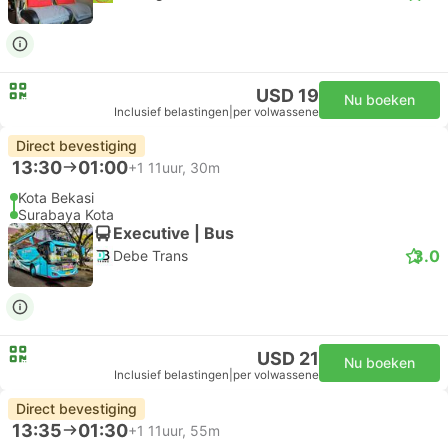
USD 19
Nu boeken
Inclusief belastingen
|
per volwassene
Direct bevestiging
13:30
01:00
+1
11uur, 30m
Kota Bekasi
Surabaya Kota
Executive | Bus
3.0
Debe Trans
USD 21
Nu boeken
Inclusief belastingen
|
per volwassene
Direct bevestiging
13:35
01:30
+1
11uur, 55m