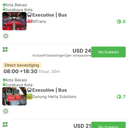
Kota Bekasi
Surabaya Kota
Executive | Bus
5.0
MTrans
USD 24
Nu boeken
Inclusief belastingen
|
per volwassene
Direct bevestiging
08:00
18:30
10uur, 30m
Kota Bekasi
Surabaya Kota
Executive | Bus
3.7
Gunung Harta Solutions
USD 21
Nu boeken