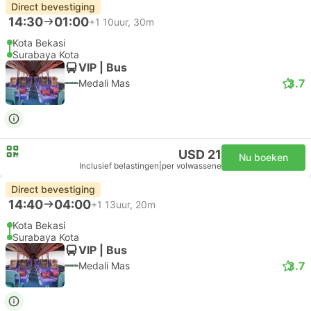
Direct bevestiging
14:30
01:00
+1
10uur, 30m
Kota Bekasi
Surabaya Kota
VIP | Bus
3.7
Medali Mas
USD 21
Nu boeken
Inclusief belastingen
|
per volwassene
Direct bevestiging
14:40
04:00
+1
13uur, 20m
Kota Bekasi
Surabaya Kota
VIP | Bus
3.7
Medali Mas