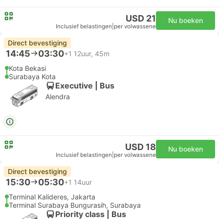
USD 21
Nu boeken
Inclusief belastingen
|
per volwassene
Direct bevestiging
14:45
03:30
+1
12uur, 45m
Kota Bekasi
Surabaya Kota
Executive | Bus
Alendra
USD 18
Nu boeken
Inclusief belastingen
|
per volwassene
Direct bevestiging
15:30
05:30
+1
14uur
Terminal Kalideres, Jakarta
Terminal Surabaya Bungurasih, Surabaya
Priority class | Bus