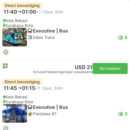
Direct bevestiging
11:40
01:00
+1
13uur, 20m
Kota Bekasi
Surabaya Kota
Executive | Bus
3.0
Debe Trans
USD 21
Nu boeken
Inclusief belastingen
|
per volwassene
Direct bevestiging
11:45
01:15
+1
13uur, 30m
Kota Bekasi
Surabaya Kota
Executive | Bus
4.3
Pandawa 87