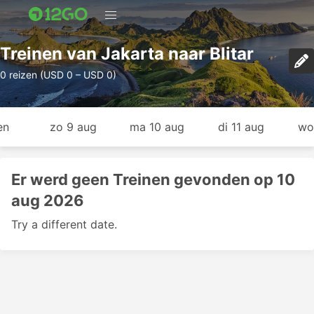
Treinen van Jakarta naar Blitar
0 reizen (USD 0 – USD 0)
en
zo 9 aug
ma 10 aug
di 11 aug
wo
Er werd geen Treinen gevonden op 10
aug 2026
Try a different date.