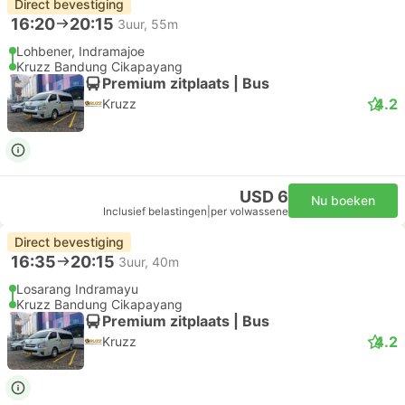
Direct bevestiging
16:20
20:15
3uur, 55m
Lohbener, Indramajoe
Kruzz Bandung Cikapayang
Premium zitplaats | Bus
4.2
Kruzz
USD 6
Nu boeken
Inclusief belastingen
|
per volwassene
Direct bevestiging
16:35
20:15
3uur, 40m
Losarang Indramayu
Kruzz Bandung Cikapayang
Premium zitplaats | Bus
4.2
Kruzz