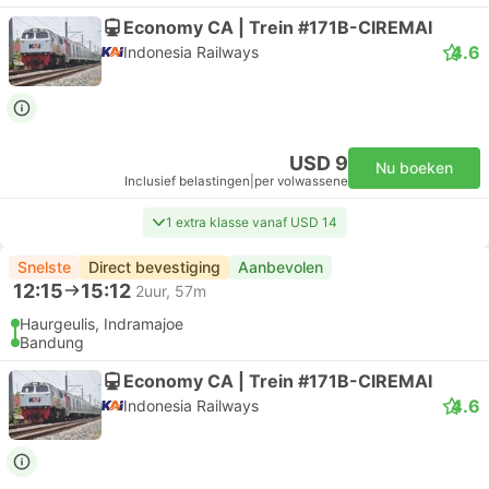
Economy CA | Trein #171B-CIREMAI
4.6
Indonesia Railways
USD 9
Nu boeken
Inclusief belastingen
|
per volwassene
1 extra klasse vanaf USD 14
Snelste
Direct bevestiging
Aanbevolen
12:15
15:12
2uur, 57m
Haurgeulis, Indramajoe
Bandung
Economy CA | Trein #171B-CIREMAI
4.6
Indonesia Railways