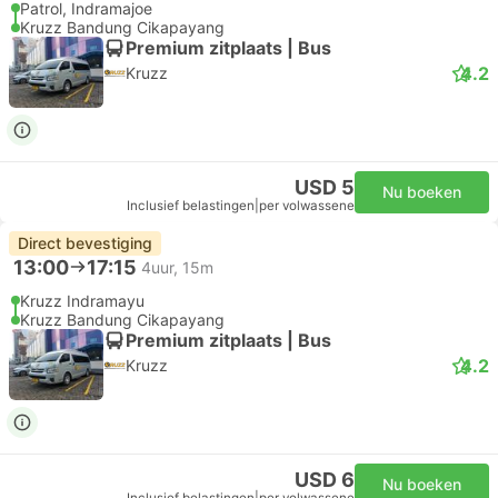
Patrol, Indramajoe
Kruzz Bandung Cikapayang
Premium zitplaats | Bus
4.2
Kruzz
USD 5
Nu boeken
Inclusief belastingen
|
per volwassene
Direct bevestiging
13:00
17:15
4uur, 15m
Kruzz Indramayu
Kruzz Bandung Cikapayang
Premium zitplaats | Bus
4.2
Kruzz
USD 6
Nu boeken