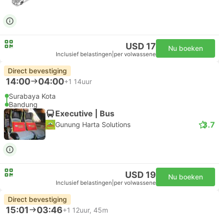
USD 17
Nu boeken
Inclusief belastingen
|
per volwassene
Direct bevestiging
14:00
04:00
+1
14uur
Surabaya Kota
Bandung
Executive | Bus
3.7
Gunung Harta Solutions
USD 19
Nu boeken
Inclusief belastingen
|
per volwassene
Direct bevestiging
15:01
03:46
+1
12uur, 45m