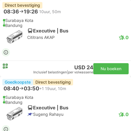
Direct bevestiging
08:36
19:26
10uur, 50m
Surabaya Kota
Bandung
Executive | Bus
5.0
Cititrans AKAP
USD 24
Nu boeken
Inclusief belastingen
|
per volwassene
Goedkoopste
Direct bevestiging
08:40
03:50
+1
19uur, 10m
Surabaya Kota
Bandung
Executive | Bus
4.0
Sugeng Rahayu