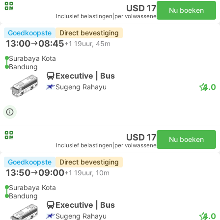
USD 17
Nu boeken
Inclusief belastingen
|
per volwassene
Goedkoopste
Direct bevestiging
13:00
08:45
+1
19uur, 45m
Surabaya Kota
Bandung
Executive | Bus
4.0
Sugeng Rahayu
USD 17
Nu boeken
Inclusief belastingen
|
per volwassene
Goedkoopste
Direct bevestiging
13:50
09:00
+1
19uur, 10m
Surabaya Kota
Bandung
Executive | Bus
4.0
Sugeng Rahayu