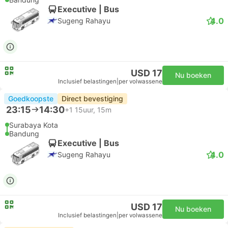
Executive | Bus
4.0
Sugeng Rahayu
USD 17
Nu boeken
Inclusief belastingen
|
per volwassene
Goedkoopste
Direct bevestiging
23:15
14:30
+1
15uur, 15m
Surabaya Kota
Bandung
Executive | Bus
4.0
Sugeng Rahayu
USD 17
Nu boeken
Inclusief belastingen
|
per volwassene