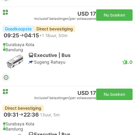
USD 17
Nu boeken
Inclusief belastingen
|
per volwassene
Goedkoopste
Direct bevestiging
09:25
04:15
+1
18uur, 50m
Surabaya Kota
Bandung
Executive | Bus
4.0
Sugeng Rahayu
USD 17
Nu boeken
Inclusief belastingen
|
per volwassene
Direct bevestiging
09:31
22:36
13uur, 5m
Surabaya Kota
Bandung
Executive | Bus