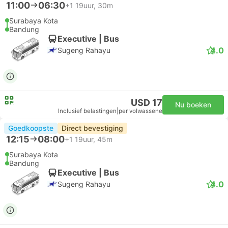
11:00
06:30
+1
19uur, 30m
Surabaya Kota
Bandung
Executive | Bus
4.0
Sugeng Rahayu
USD 17
Nu boeken
Inclusief belastingen
|
per volwassene
Goedkoopste
Direct bevestiging
12:15
08:00
+1
19uur, 45m
Surabaya Kota
Bandung
Executive | Bus
4.0
Sugeng Rahayu