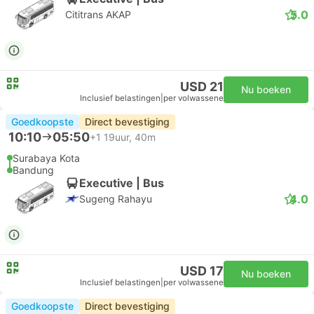
5.0
Cititrans AKAP
USD 21
Nu boeken
Inclusief belastingen
|
per volwassene
Goedkoopste
Direct bevestiging
10:10
05:50
+1
19uur, 40m
Surabaya Kota
Bandung
Executive | Bus
4.0
Sugeng Rahayu
USD 17
Nu boeken
Inclusief belastingen
|
per volwassene
Goedkoopste
Direct bevestiging