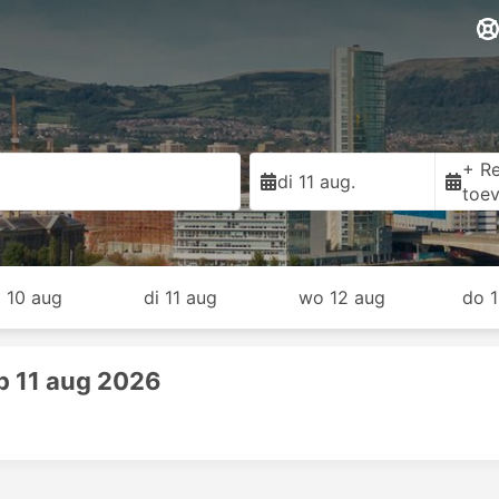
+ Re
di 11 aug.
toe
 10 aug
di 11 aug
wo 12 aug
do 
p 11 aug 2026