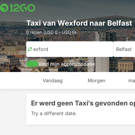
Taxi van Wexford naar Belfast
0 reizen (USD 0 – USD 0)
Wexford
Belfast
Vind mijn accommodatie
Vandaag
Morgen
ma
Er werd geen Taxi's gevonden o
Try a different date.