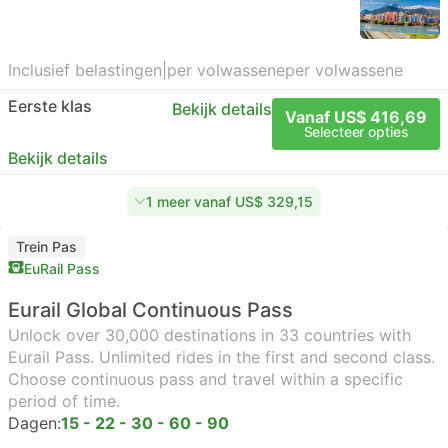
Inclusief belastingen
|
per volwassene
per volwassene
Eerste klas
Bekijk details
Vanaf US$ 416,69
Selecteer opties
Bekijk details
1 meer vanaf US$ 329,15
Trein Pas
EuRail Pass
Eurail Global Continuous Pass
Unlock over 30,000 destinations in 33 countries with
Eurail Pass. Unlimited rides in the first and second class.
Choose continuous pass and travel within a specific
period of time.
Dagen:
15 - 22 - 30 - 60 - 90