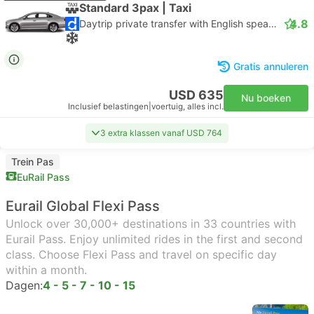
Standard 3pax | Taxi
4.8
Daytrip private transfer with English speaking driver
Gratis annuleren
USD 635
Nu boeken
Inclusief belastingen
|
voertuig, alles incl.
3 extra klassen vanaf USD 764
Trein Pas
EuRail Pass
Eurail Global Flexi Pass
Unlock over 30,000+ destinations in 33 countries with
Eurail Pass. Enjoy unlimited rides in the first and second
class. Choose Flexi Pass and travel on specific day
within a month.
Dagen:
4 - 5 - 7 - 10 - 15