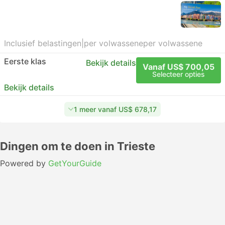
Inclusief belastingen
|
per volwassene
per volwassene
Eerste klas
Bekijk details
Vanaf US$ 700,05
Selecteer opties
Bekijk details
1 meer vanaf US$ 678,17
Dingen om te doen in Trieste
Powered by
GetYourGuide